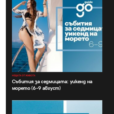
НЕЩАТА ОТ ЖИВОТА
Събития за седмицата: уикенд на
морето (6–9 август)