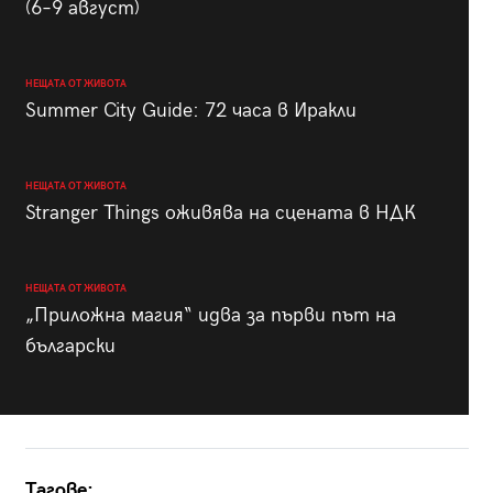
(6–9 август)
НЕЩАТА ОТ ЖИВОТА
Summer City Guide: 72 часа в Иракли
НЕЩАТА ОТ ЖИВОТА
Stranger Things оживява на сцената в НДК
НЕЩАТА ОТ ЖИВОТА
„Приложна магия“ идва за първи път на
български
Тагове: