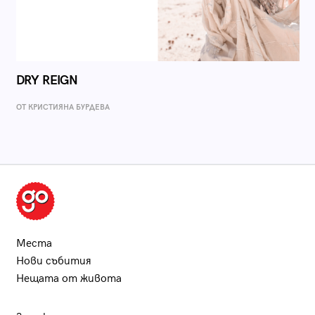
DRY REIGN
ОТ КРИСТИЯНА БУРДЕВА
Места
Нови събития
Нещата от живота