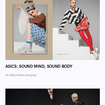
ASICS: SOUND MIND, SOUND BODY
ОТ КРИСТИЯНА БУРДЕВА