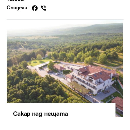
Сподели:
Сакар над нещата