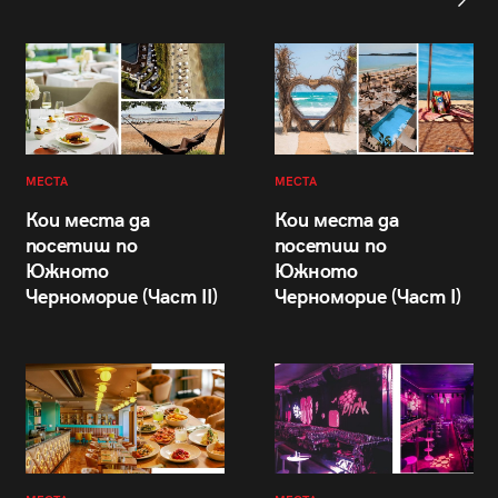
МЕСТА
МЕСТА
Кои места да
Кои места да
посетиш по
посетиш по
Южното
Южното
Черноморие (Част II)
Черноморие (Част I)