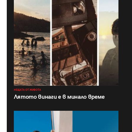
НЕЩАТА ОТ ЖИВОТА
Лятото винаги е в минало време