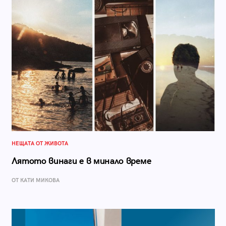
НЕЩАТА ОТ ЖИВОТА
Лятото винаги е в минало време
ОТ КАТИ МИКОВА