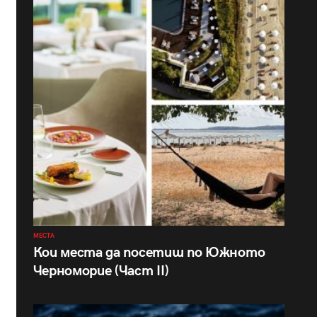
МЕСТА
Кои места да посетиш по Южното
Черноморие (Част II)