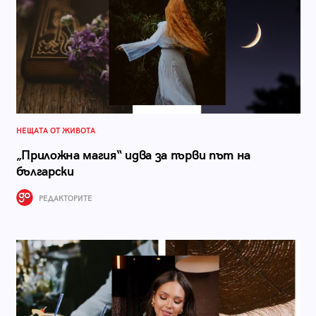
НЕЩАТА ОТ ЖИВОТА
„Приложна магия“ идва за първи път на
български
РЕДАКТОРИТЕ