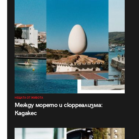
НЕЩАТА ОТ ЖИВОТА
Между морето и сюрреализма:
Кадакес