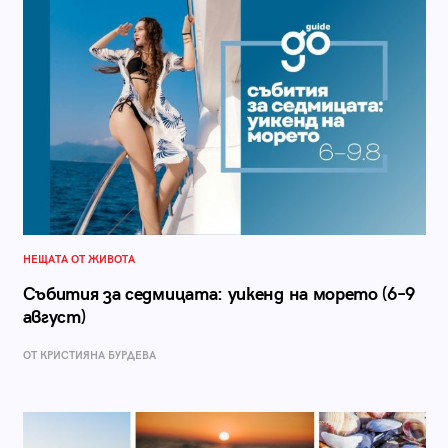
НЕЩАТА ОТ ЖИВОТА
Събития за седмицата: уикенд на морето (6–9
август)
ОТ КРИСТИЯНА БУРДЕВА