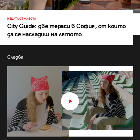
НЕЩАТА ОТ ЖИВОТА
City Guide: две тераси в София, от които
да се насладиш на лятото
Следва