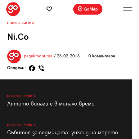
GoMap
НОВИ СЪБИТИЯ
Ni.Co
редакторите
/ 26.02.2016
0 коментара
Сподели:
НЕЩАТА ОТ ЖИВОТА
Лятото винаги е в минало време
НЕЩАТА ОТ ЖИВОТА
Събития за седмицата: уикенд на морето