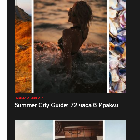
НЕЩАТА ОТ ЖИВОТА
Summer City Guide: 72 часа в Иракли