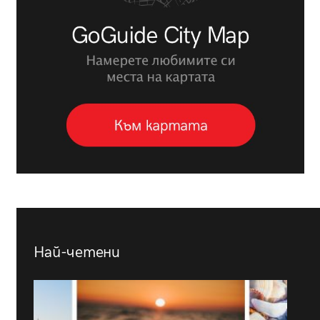
Най-четени