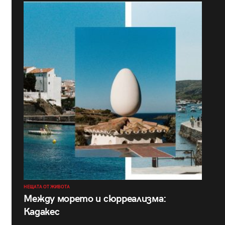
НЕЩАТА ОТ ЖИВОТА
Между морето и сюрреализма:
Кадакес