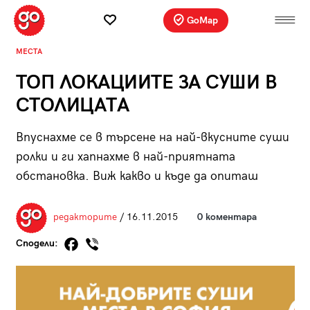
GoMap
МЕСТА
ТОП ЛОКАЦИИТЕ ЗА СУШИ В
СТОЛИЦАТА
Впуснахме се в търсене на най-вкусните суши
ролки и ги хапнахме в най-приятната
обстановка. Виж какво и къде да опиташ
редакторите
/ 16.11.2015
0 коментара
Сподели: