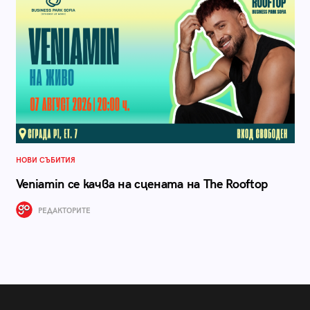
НОВИ СЪБИТИЯ
Veniamin се качва на сцената на The Rooftop
РЕДАКТОРИТЕ