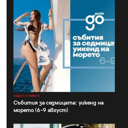
НЕЩАТА ОТ ЖИВОТА
Събития за седмицата: уикенд на
морето (6–9 август)