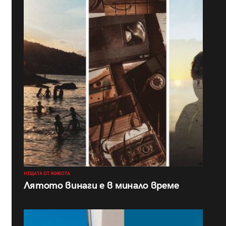
НЕЩАТА ОТ ЖИВОТА
Лятото винаги е в минало време