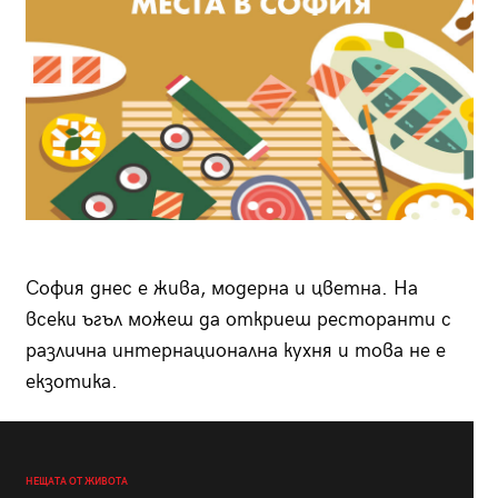
София днес е жива, модерна и цветна. На
всеки ъгъл можеш да откриеш ресторанти с
различна интернационална кухня и това не е
екзотика.
НЕЩАТА ОТ ЖИВОТА