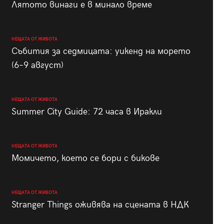
Лятото винаги е в минало време
НЕЩАТА ОТ ЖИВОТА
Събития за седмицата: уикенд на морето
(6–9 август)
НЕЩАТА ОТ ЖИВОТА
Summer City Guide: 72 часа в Иракли
НЕЩАТА ОТ ЖИВОТА
Момичето, което се бори с бикове
НЕЩАТА ОТ ЖИВОТА
Stranger Things оживява на сцената в НДК