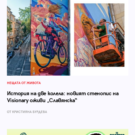
НЕЩАТА ОТ ЖИВОТА
История на две колела: новият стенопис на
Visionary оживи „Славянска“
ОТ КРИСТИЯНА БУРДЕВА