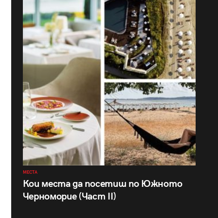
МЕСТА
Кои места да посетиш по Южното
Черноморие (Част II)