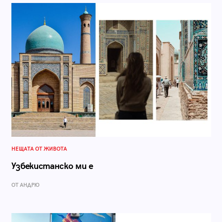
НЕЩАТА ОТ ЖИВОТА
Узбекистанско ми е
ОТ АНДРЮ