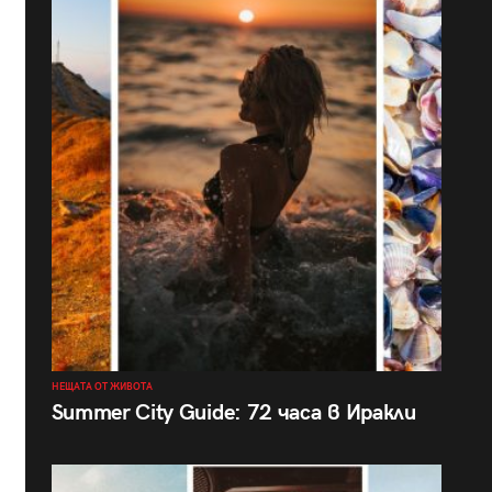
НЕЩАТА ОТ ЖИВОТА
Summer City Guide: 72 часа в Иракли