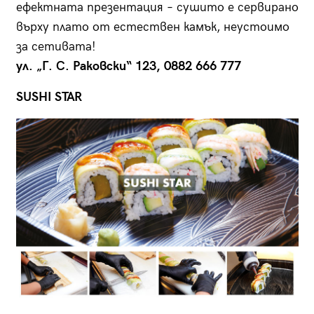
ефектната презентация – сушито е сервирано
върху плато от естествен камък, неустоимо
за сетивата!
ул. „Г. С. Раковски“ 123, 0882 666 777
SUSHI STAR