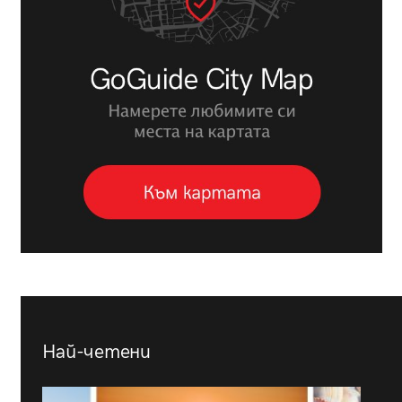
Най-четени