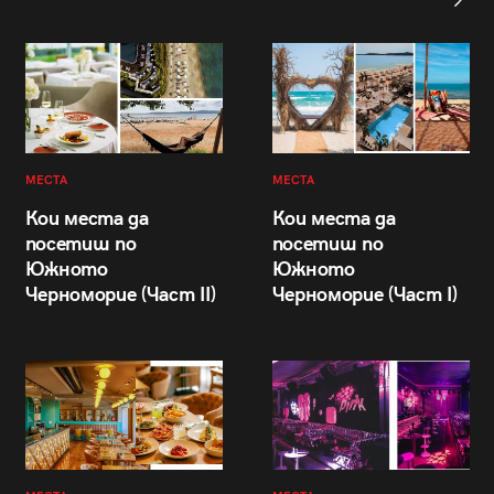
МЕСТА
МЕСТА
Кои места да
Кои места да
посетиш по
посетиш по
Южното
Южното
Черноморие (Част II)
Черноморие (Част I)