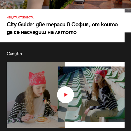
НЕЩАТА ОТ ЖИВОТА
City Guide: две тераси в София, от които
да се насладиш на лятото
Следва