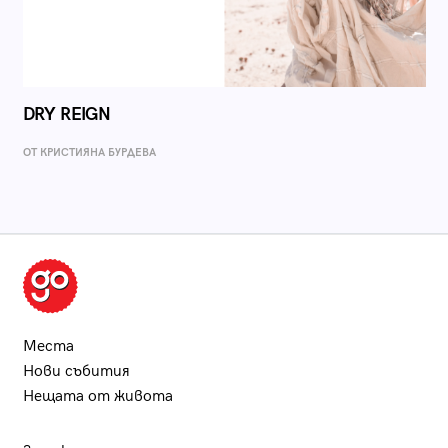
DRY REIGN
ОТ КРИСТИЯНА БУРДЕВА
Места
Нови събития
Нещата от живота