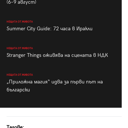
(6–9 август)
НЕЩАТА ОТ ЖИВОТА
Summer City Guide: 72 часа в Иракли
НЕЩАТА ОТ ЖИВОТА
Stranger Things оживява на сцената в НДК
НЕЩАТА ОТ ЖИВОТА
„Приложна магия“ идва за първи път на
български
Тагове: