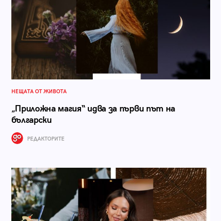
НЕЩАТА ОТ ЖИВОТА
„Приложна магия“ идва за първи път на
български
РЕДАКТОРИТЕ