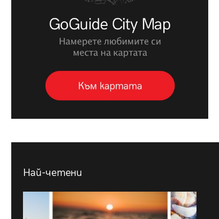
Най-четени