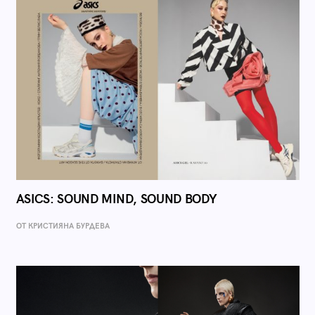
ASICS: SOUND MIND, SOUND BODY
ОТ КРИСТИЯНА БУРДЕВА