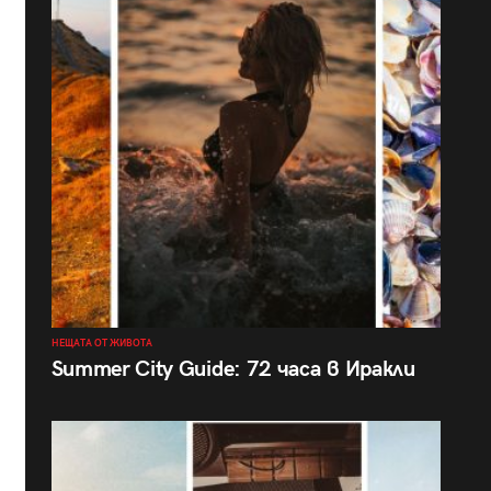
НЕЩАТА ОТ ЖИВОТА
Summer City Guide: 72 часа в Иракли