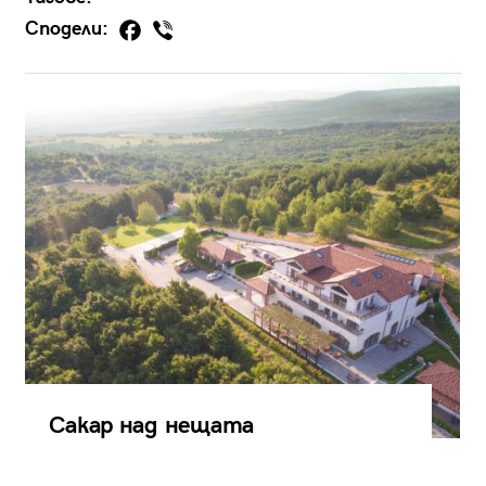
Сподели:
Сакар над нещата