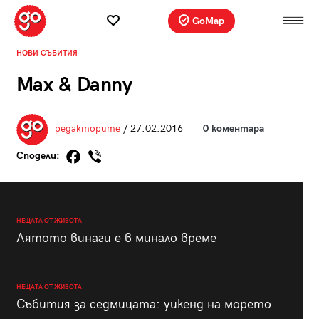
GoMap
НОВИ СЪБИТИЯ
Max & Danny
редакторите
/ 27.02.2016
0 коментара
Сподели:
НЕЩАТА ОТ ЖИВОТА
Лятото винаги е в минало време
НЕЩАТА ОТ ЖИВОТА
Събития за седмицата: уикенд на морето