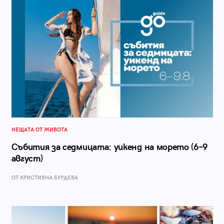
НЕЩАТА ОТ ЖИВОТА
Събития за седмицата: уикенд на морето (6–9
август)
ОТ КРИСТИЯНА БУРДЕВА