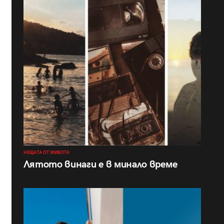
НЕЩАТА ОТ ЖИВОТА
Лятото винаги е в минало време