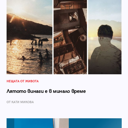
НЕЩАТА ОТ ЖИВОТА
Лятото винаги е в минало време
ОТ КАТИ МИКОВА