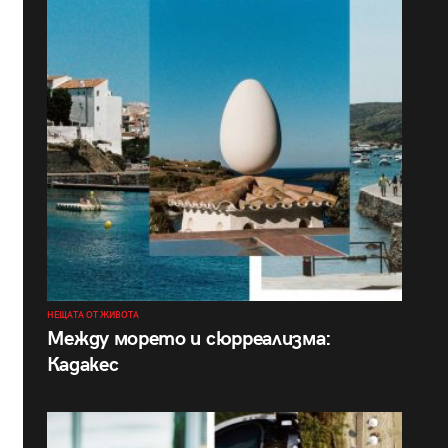
НЕЩАТА ОТ ЖИВОТА
Между морето и сюрреализма:
Кадакес