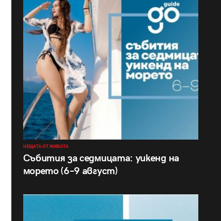
НЕЩАТА ОТ ЖИВОТА
Събития за седмицата: уикенд на
морето (6–9 август)