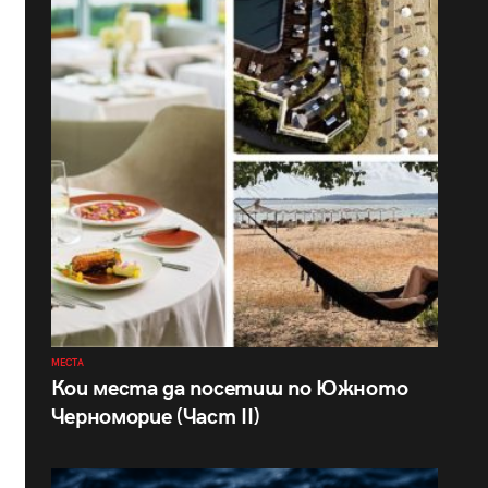
МЕСТА
Кои места да посетиш по Южното
Черноморие (Част II)