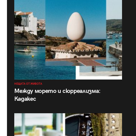
НЕЩАТА ОТ ЖИВОТА
Между морето и сюрреализма:
Кадакес