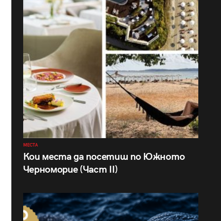
МЕСТА
Кои места да посетиш по Южното
Черноморие (Част II)