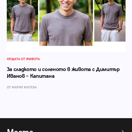
НЕЩАТА ОТ ЖИВОТА
За сладкото и соленото в живота с Димитър
Иванов – Капитана
ОТ МАРИЯ МАТЕВА