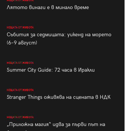
НЕЩАТА ОТ ЖИВОТА
Лятото винаги е в минало време
НЕЩАТА ОТ ЖИВОТА
Събития за седмицата: уикенд на морето
(6–9 август)
НЕЩАТА ОТ ЖИВОТА
Summer City Guide: 72 часа в Иракли
НЕЩАТА ОТ ЖИВОТА
Stranger Things оживява на сцената в НДК
НЕЩАТА ОТ ЖИВОТА
„Приложна магия“ идва за първи път на