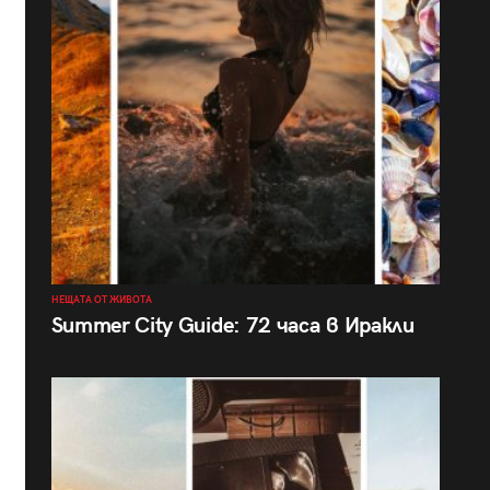
НЕЩАТА ОТ ЖИВОТА
Summer City Guide: 72 часа в Иракли