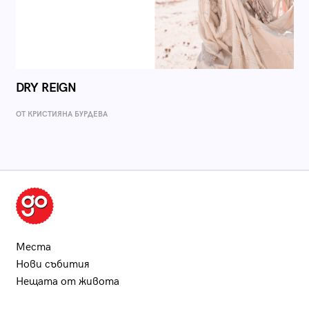
DRY REIGN
ОТ КРИСТИЯНА БУРДЕВА
Места
Нови събития
Нещата от живота