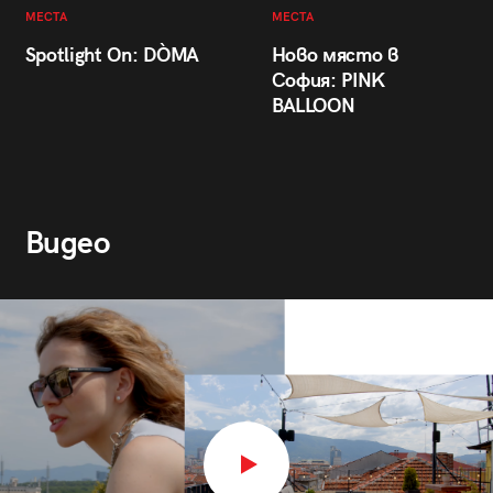
МЕСТА
МЕСТА
Spotlight On: DÒMA
Ново място в
София: PINK
BALLOON
Видео