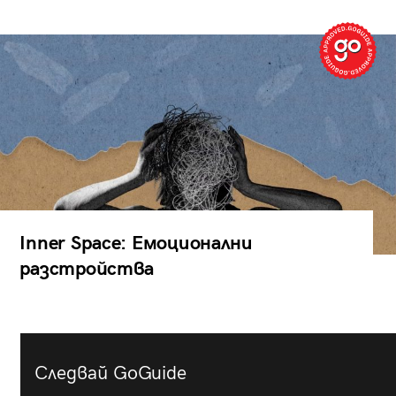
Inner Space: Емоционални
разстройства
Следвай GoGuide