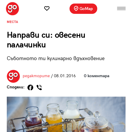
GoMap
МЕСТА
Направи си: овесени
палачинки
Съботното ти кулинарно вдъхновение
редакторите
/ 08.01.2016
0 коментара
Сподели: