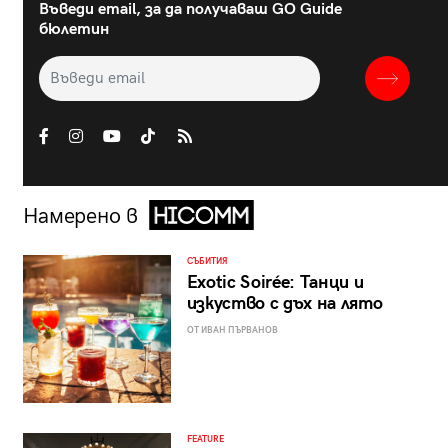
Въведи email, за да получаваш GO Guide
бюлетин
Намерено в
СЪБИТИЯ
Exotic Soirée: Танци и
изкуство с дъх на лято
ОТ ИВАН ПЪРВАНОВ
FEATURE