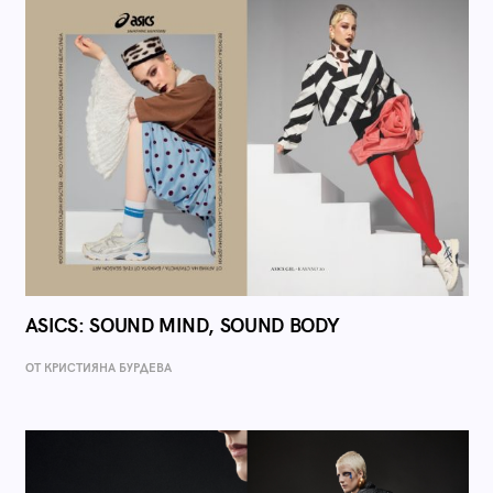
ASICS: SOUND MIND, SOUND BODY
ОТ КРИСТИЯНА БУРДЕВА