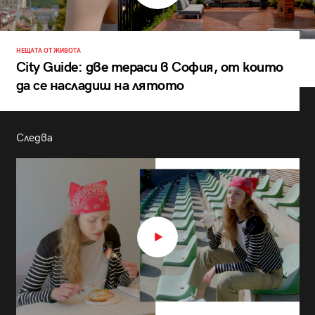
НЕЩАТА ОТ ЖИВОТА
City Guide: две тераси в София, от които
да се насладиш на лятото
Следва