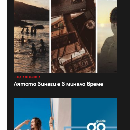
НЕЩАТА ОТ ЖИВОТА
Лятото винаги е в минало време