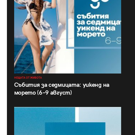
НЕЩАТА ОТ ЖИВОТА
Събития за седмицата: уикенд на
морето (6–9 август)