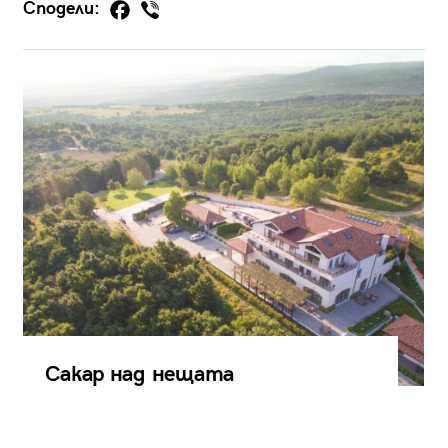
Сподели:
Сакар над нещата