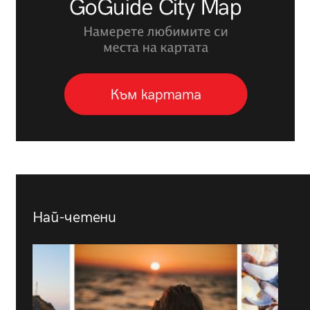
Най-четени