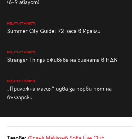
(6–9 август)
НЕЩАТА ОТ ЖИВОТА
Summer City Guide: 72 часа в Иракли
НЕЩАТА ОТ ЖИВОТА
Stranger Things оживява на сцената в НДК
НЕЩАТА ОТ ЖИВОТА
„Приложна магия“ идва за първи път на
български
Тагове:
Франк Маккомб
Sofia Live Club