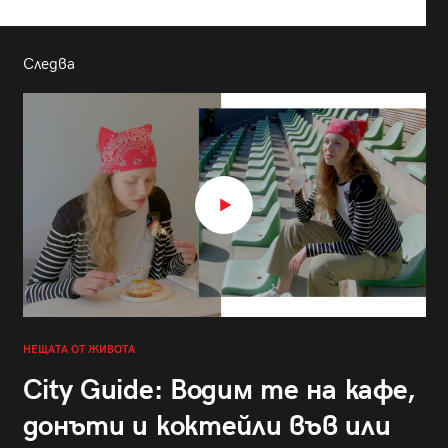
Следва
НЕЩАТА ОТ ЖИВОТА
City Guide: Водим те на кафе,
донъти и коктейли във или