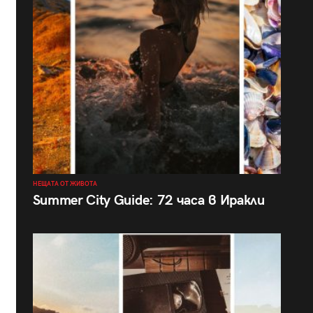
НЕЩАТА ОТ ЖИВОТА
Summer City Guide: 72 часа в Иракли