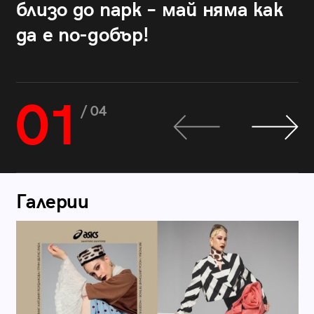
близо до парк – май няма как
да е по-добър!
01
/ 04
Галерии