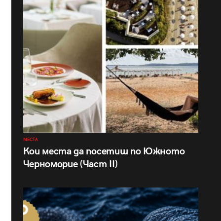
МЕСТА
Кои места да посетиш по Южното
Черноморие (Част II)