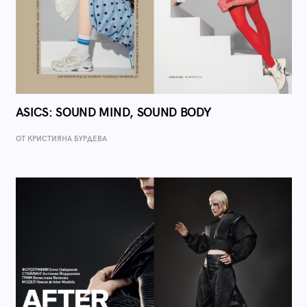
ASICS: SOUND MIND, SOUND BODY
ОТ КРИСТИЯНА БУРДЕВА