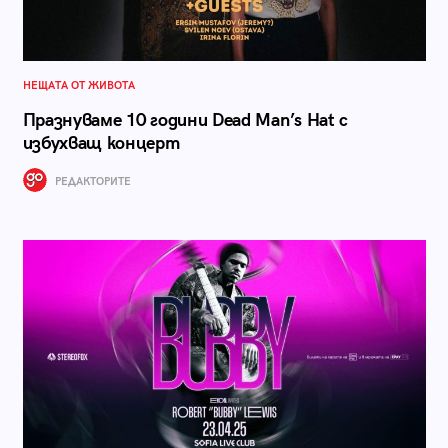
НЕЩАТА ОТ ЖИВОТА
Празнуваме 10 години Dead Man’s Hat с
избухващ концерт
РЕДАКТОРИТЕ