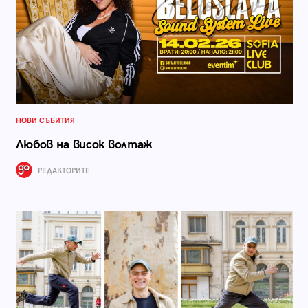
НОВИ СЪБИТИЯ
Любов на висок волтаж
РЕДАКТОРИТЕ