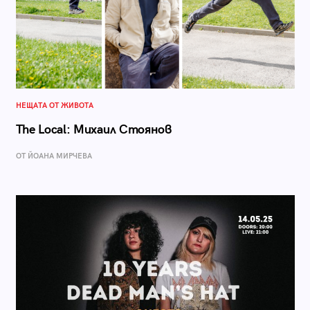
НЕЩАТА ОТ ЖИВОТА
The Local: Михаил Стоянов
ОТ ЙОАНА МИРЧЕВА