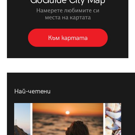
Най-четени