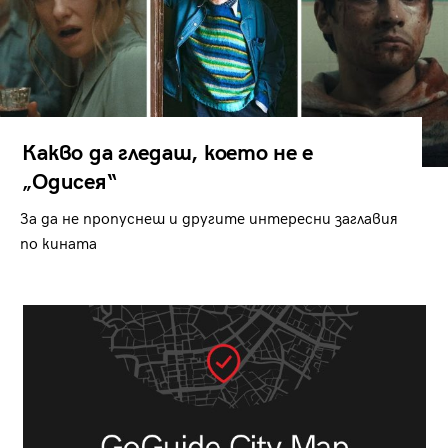
Какво да гледаш, което не е
„Одисея“
За да не пропуснеш и другите интересни заглавия
по кината