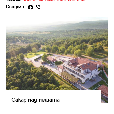
Сподели:
Сакар над нещата