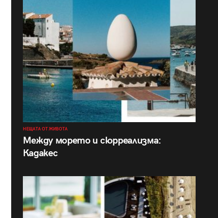
НЕЩАТА ОТ ЖИВОТА
Между морето и сюрреализма:
Кадакес