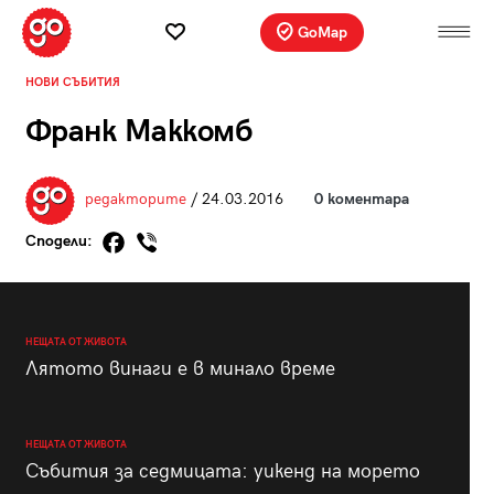
GoMap
НОВИ СЪБИТИЯ
Франк Маккомб
редакторите
/ 24.03.2016
0 коментара
Сподели:
НЕЩАТА ОТ ЖИВОТА
Лятото винаги е в минало време
НЕЩАТА ОТ ЖИВОТА
Събития за седмицата: уикенд на морето