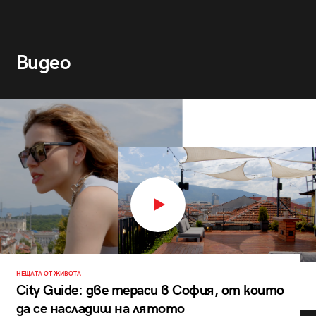
Видео
НЕЩАТА ОТ ЖИВОТА
City Guide: две тераси в София, от които
да се насладиш на лятото