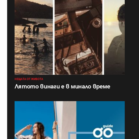
НЕЩАТА ОТ ЖИВОТА
Лятото винаги е в минало време