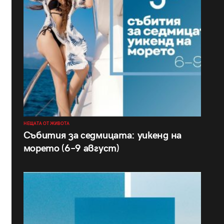
НЕЩАТА ОТ ЖИВОТА
Събития за седмицата: уикенд на
морето (6–9 август)