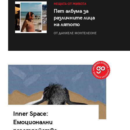
НЕЩАТА ОТ ЖИВОТА
Пет албума за
различните лица
на лятото
ОТ ДАНИЕЛЕ МОНТЕЛЕОНЕ
Inner Space:
Емоционални