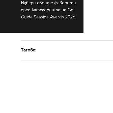
Избери своите фаворити
сред категориите на Go
Guide Seaside Awards 2026!
Тагове: