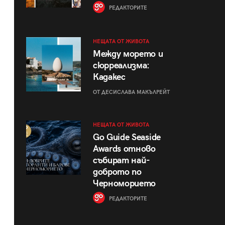
РЕДАКТОРИТЕ
НЕЩАТА ОТ ЖИВОТА
Между морето и
сюрреализма:
Кадакес
ОТ ДЕСИСЛАВА МАКЪЛРЕЙТ
НЕЩАТА ОТ ЖИВОТА
Go Guide Seaside
Awards отново
събират най-
доброто по
Черноморието
РЕДАКТОРИТЕ