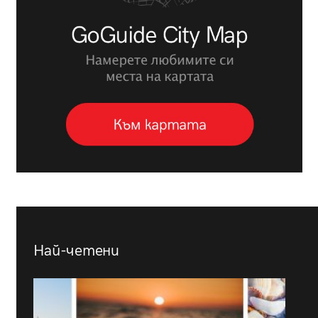
Най-четени