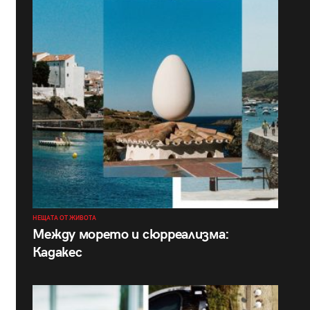
НЕЩАТА ОТ ЖИВОТА
Между морето и сюрреализма:
Кадакес