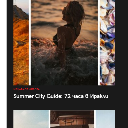
НЕЩАТА ОТ ЖИВОТА
Summer City Guide: 72 часа в Иракли