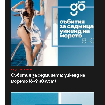
НЕЩАТА ОТ ЖИВОТА
Събития за седмицата: уикенд на
морето (6–9 август)