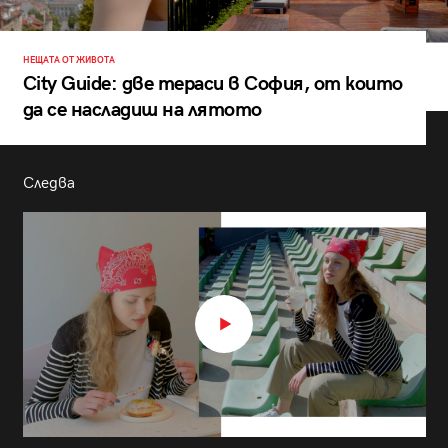
НЕЩАТА ОТ ЖИВОТА
City Guide: две тераси в София, от които
да се насладиш на лятото
Следва