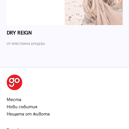
DRY REIGN
ОТ КРИСТИЯНА БУРДЕВА
Места
Нови събития
Нещата от живота