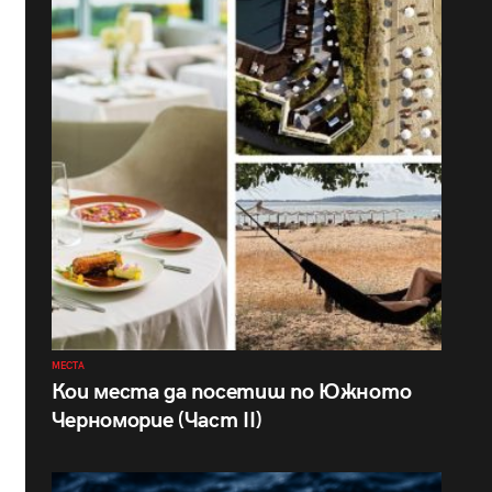
МЕСТА
Кои места да посетиш по Южното
Черноморие (Част II)