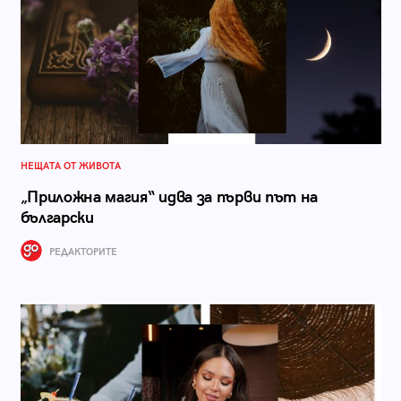
НЕЩАТА ОТ ЖИВОТА
„Приложна магия“ идва за първи път на
български
РЕДАКТОРИТЕ