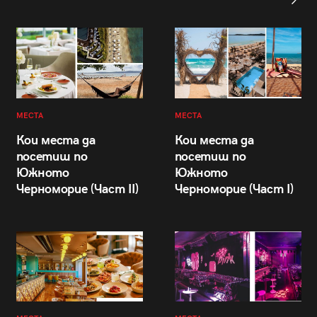
МЕСТА
МЕСТА
Кои места да
Кои места да
посетиш по
посетиш по
Южното
Южното
Черноморие (Част II)
Черноморие (Част I)