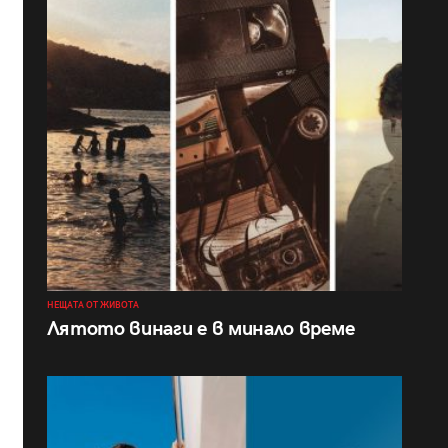
НЕЩАТА ОТ ЖИВОТА
Лятото винаги е в минало време