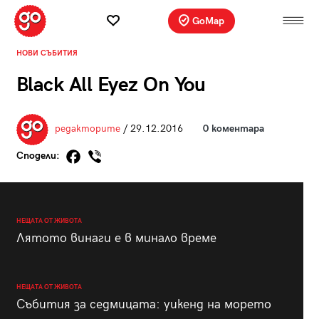
GoMap
НОВИ СЪБИТИЯ
Black All Eyez On You
редакторите
/ 29.12.2016
0 коментара
Сподели:
НЕЩАТА ОТ ЖИВОТА
Лятото винаги е в минало време
НЕЩАТА ОТ ЖИВОТА
Събития за седмицата: уикенд на морето