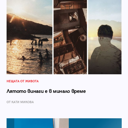
НЕЩАТА ОТ ЖИВОТА
Лятото винаги е в минало време
ОТ КАТИ МИКОВА