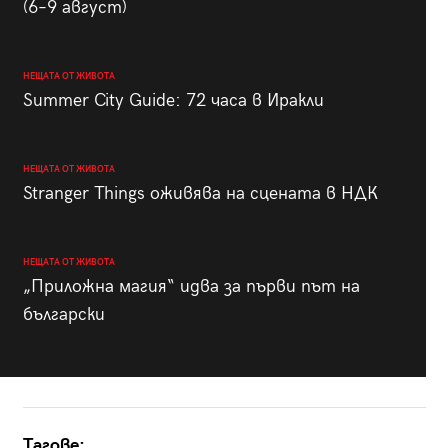
(6–9 август)
НЕЩАТА ОТ ЖИВОТА
Summer City Guide: 72 часа в Иракли
НЕЩАТА ОТ ЖИВОТА
Stranger Things оживява на сцената в НДК
НЕЩАТА ОТ ЖИВОТА
„Приложна магия“ идва за първи път на
български
Тагове: