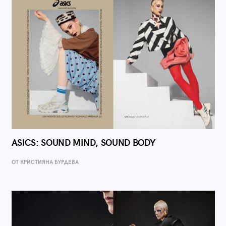
ASICS: SOUND MIND, SOUND BODY
ОТ КРИСТИЯНА БУРДЕВА