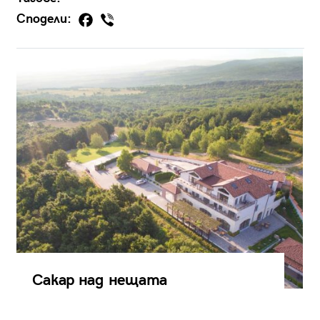
Сподели:
Сакар над нещата