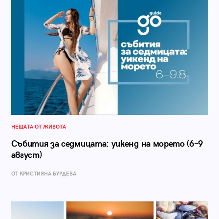
НЕЩАТА ОТ ЖИВОТА
Събития за седмицата: уикенд на морето (6–9
август)
ОТ КРИСТИЯНА БУРДЕВА