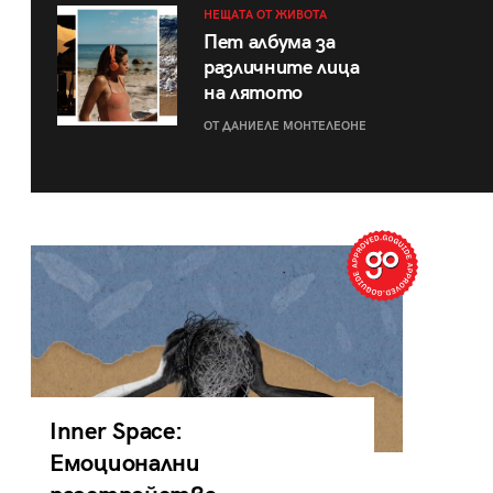
НЕЩАТА ОТ ЖИВОТА
Пет албума за
различните лица
на лятото
ОТ ДАНИЕЛЕ МОНТЕЛЕОНЕ
Inner Space:
Емоционални