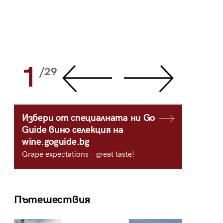
1
2
/29
/
Избери от специалната ни Go
Guide вино селекция на
wine.goguide.bg
Grape expectations - great taste!
Пътешествия