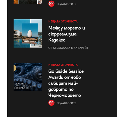
РЕДАКТОРИТЕ
НЕЩАТА ОТ ЖИВОТА
Между морето и
сюрреализма:
Кадакес
ОТ ДЕСИСЛАВА МАКЪЛРЕЙТ
НЕЩАТА ОТ ЖИВОТА
Go Guide Seaside
Awards отново
събират най-
доброто по
Черноморието
РЕДАКТОРИТЕ