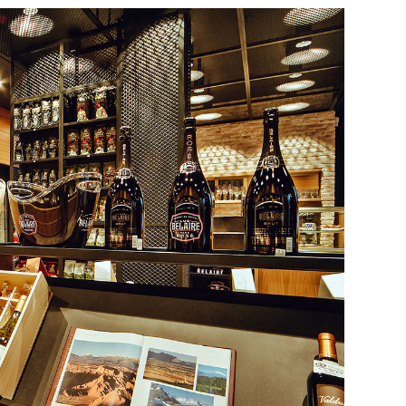
29
/29