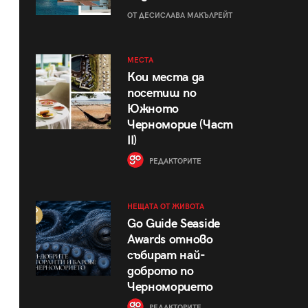
ОТ ДЕСИСЛАВА МАКЪЛРЕЙТ
МЕСТА
Кои места да
посетиш по
Южното
Черноморие (Част
II)
РЕДАКТОРИТЕ
НЕЩАТА ОТ ЖИВОТА
Go Guide Seaside
Awards отново
събират най-
доброто по
Черноморието