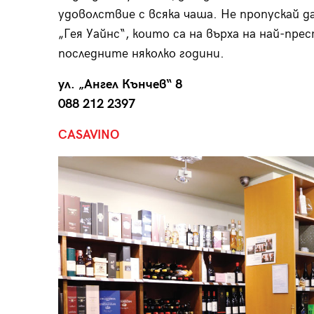
удоволствие с всяка чаша. Не пропускай 
„Гея Уайнс“, които са на върха на най-пре
последните няколко години.
ул. „Ангел Кънчев“ 8
088 212 2397
CASAVINO