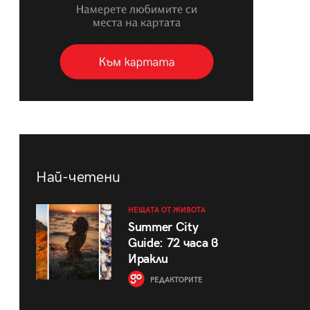
Най-четени
НЕЩАТА ОТ ЖИВОТА
Summer City
Guide: 72 часа в
Иракли
РЕДАКТОРИТЕ