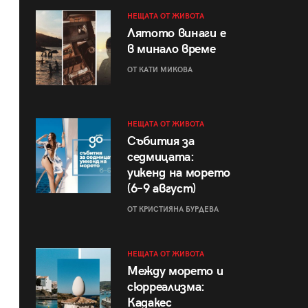
НЕЩАТА ОТ ЖИВОТА
Лятото винаги е
в минало време
ОТ КАТИ МИКОВА
НЕЩАТА ОТ ЖИВОТА
Събития за
седмицата:
уикенд на морето
(6–9 август)
ОТ КРИСТИЯНА БУРДЕВА
НЕЩАТА ОТ ЖИВОТА
Между морето и
сюрреализма:
Кадакес