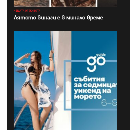
НЕЩАТА ОТ ЖИВОТА
Лятото винаги е в минало време