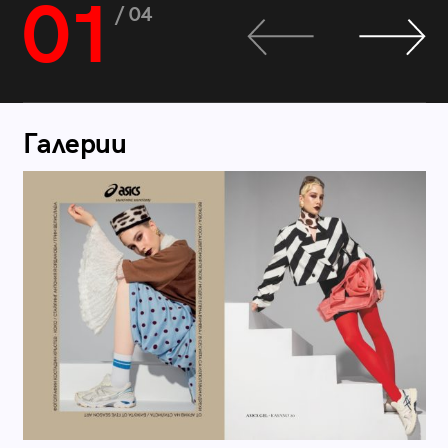
01
/ 04
Галерии