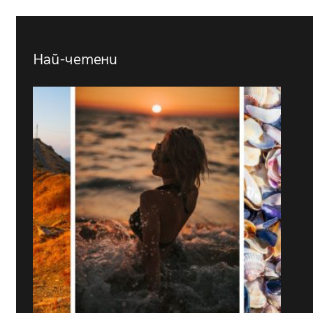
Най-четени