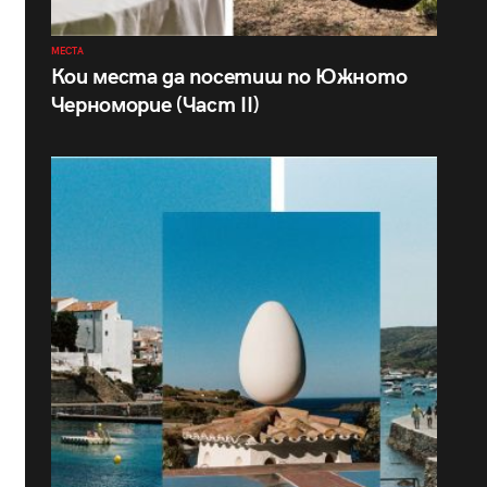
МЕСТА
Кои места да посетиш по Южното
Черноморие (Част II)