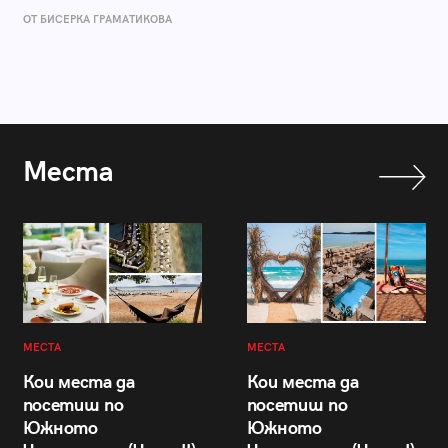
ОТ БИСЕРКА ГРАМАТИКОВА
Места
МЕСТА
МЕСТА
Кои места да
Кои места да
посетиш по
посетиш по
Южното
Южното