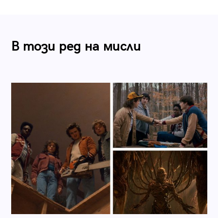
В този ред на мисли