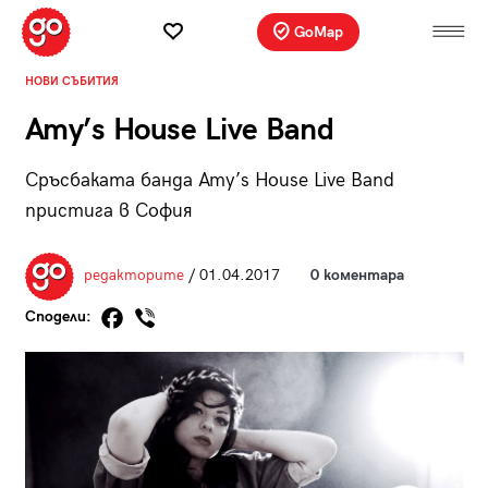
GoMap
НОВИ СЪБИТИЯ
Amy’s House Live Band
Сръсбаката банда Amy’s House Live Band
пристига в София
редакторите
/ 01.04.2017
0 коментара
Сподели: