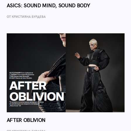
ASICS: SOUND MIND, SOUND BODY
ОТ КРИСТИЯНА БУРДЕВА
AFTER OBLIVION