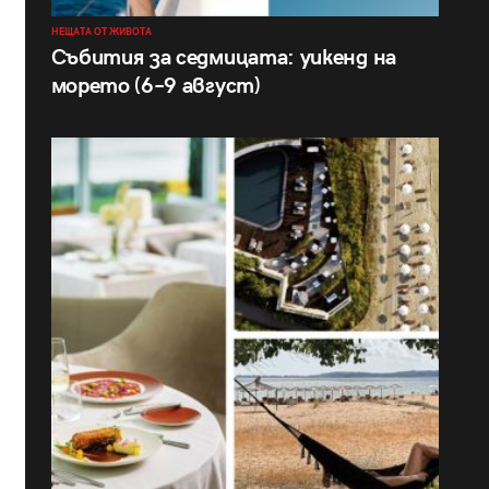
НЕЩАТА ОТ ЖИВОТА
Събития за седмицата: уикенд на
морето (6–9 август)