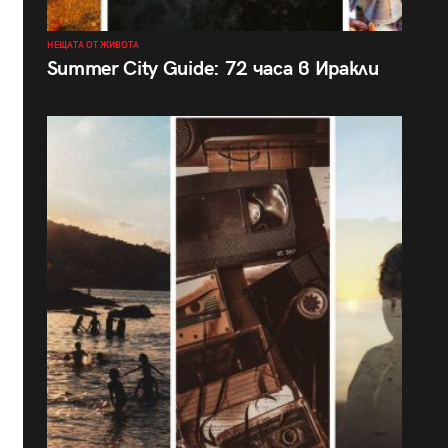
НЕЩАТА ОТ ЖИВОТА
Summer City Guide: 72 часа в Иракли