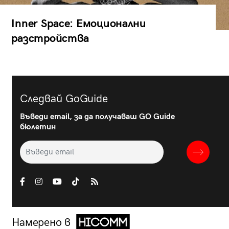
Inner Space: Емоционални
разстройства
Следвай GoGuide
Въведи email, за да получаваш GO Guide
бюлетин
Намерено в