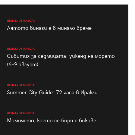
НЕЩАТА ОТ ЖИВОТА
Лятото винаги е в минало време
НЕЩАТА ОТ ЖИВОТА
Събития за седмицата: уикенд на морето
(6–9 август)
НЕЩАТА ОТ ЖИВОТА
Summer City Guide: 72 часа в Иракли
НЕЩАТА ОТ ЖИВОТА
Момичето, което се бори с бикове