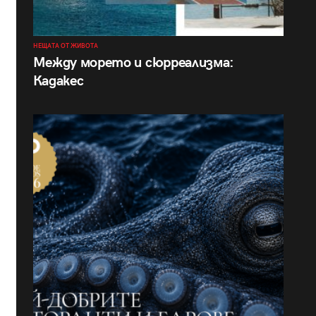
НЕЩАТА ОТ ЖИВОТА
Между морето и сюрреализма:
Кадакес