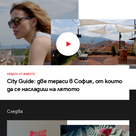
НЕЩАТА ОТ ЖИВОТА
City Guide: две тераси в София, от които
да се насладиш на лятото
Следва