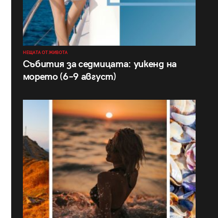
НЕЩАТА ОТ ЖИВОТА
Събития за седмицата: уикенд на
морето (6–9 август)