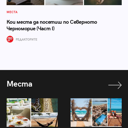
МЕСТА
Кои места да посетиш по Северното
Черноморие (Част I)
РЕДАКТОРИТЕ
Места