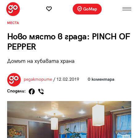
GoMap
МЕСТА
Ново място в града: PINCH OF
PEPPER
Домът на хубавата храна
редакторите
/ 12.02.2019
0 коментара
Сподели: