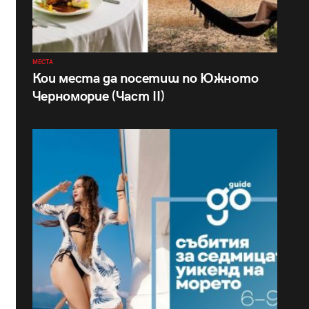
МЕСТА
Кои места да посетиш по Южното
Черноморие (Част II)