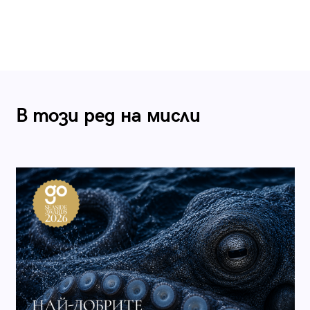
В този ред на мисли