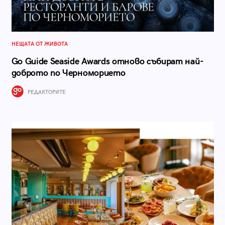
НЕЩАТА ОТ ЖИВОТА
Go Guide Seaside Awards отново събират най-
доброто по Черноморието
РЕДАКТОРИТЕ