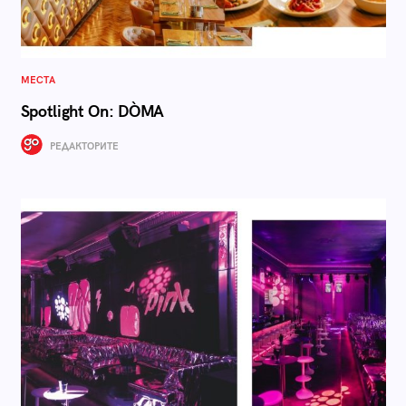
МЕСТА
Spotlight On: DÒMA
РЕДАКТОРИТЕ