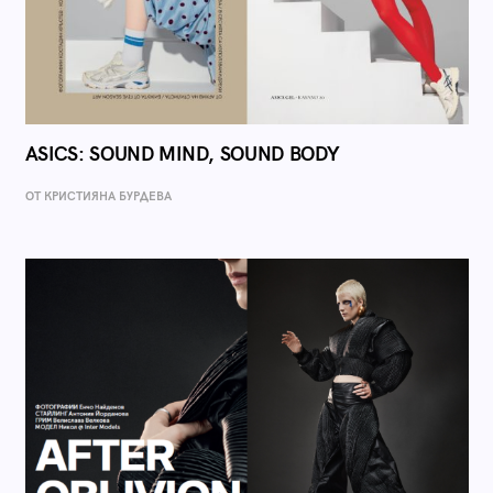
ASICS: SOUND MIND, SOUND BODY
ОТ КРИСТИЯНА БУРДЕВА