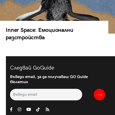
Inner Space: Емоционални
разстройства
Следвай GoGuide
Въведи email, за да получаваш GO Guide
бюлетин