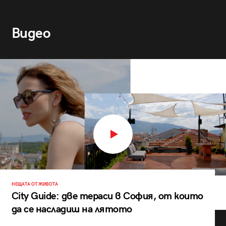
Видео
НЕЩАТА ОТ ЖИВОТА
City Guide: две тераси в София, от които
да се насладиш на лятото