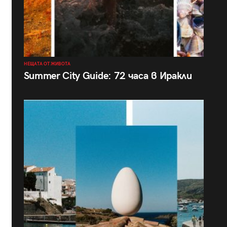
НЕЩАТА ОТ ЖИВОТА
Summer City Guide: 72 часа в Иракли