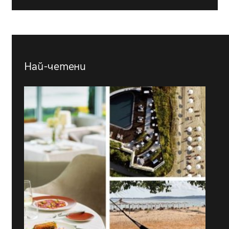
Най-четени