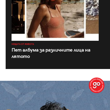
НЕЩАТА ОТ ЖИВОТА
Пет албума за различните лица на
лятото