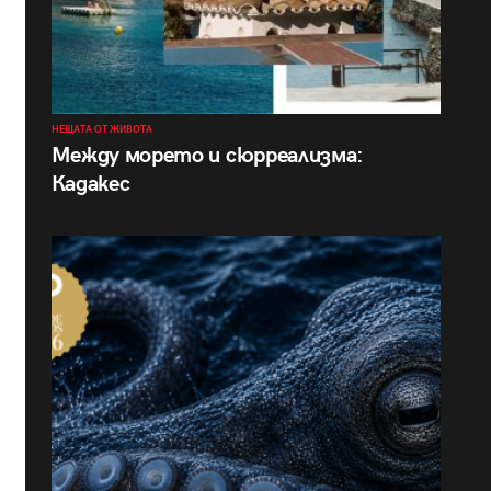
НЕЩАТА ОТ ЖИВОТА
Между морето и сюрреализма:
Кадакес