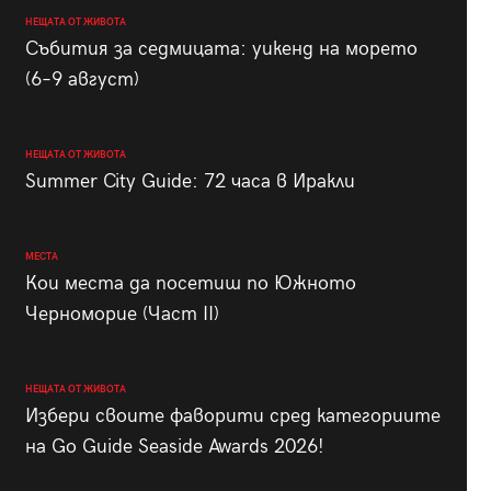
НЕЩАТА ОТ ЖИВОТА
Събития за седмицата: уикенд на морето
(6–9 август)
НЕЩАТА ОТ ЖИВОТА
Summer City Guide: 72 часа в Иракли
МЕСТА
Кои места да посетиш по Южното
Черноморие (Част II)
НЕЩАТА ОТ ЖИВОТА
Избери своите фаворити сред категориите
на Go Guide Seaside Awards 2026!