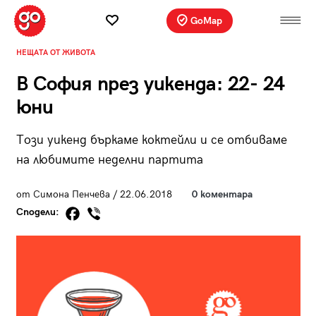
GoMap
НЕЩАТА ОТ ЖИВОТА
В София през уикенда: 22- 24
юни
Този уикенд бъркаме коктейли и се отбиваме
на любимите неделни партита
от Симона Пенчева / 22.06.2018
0 коментара
Сподели: