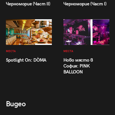
Черноморие (Част II)
Черноморие (Част I)
МЕСТА
МЕСТА
Spotlight On: DÒMA
Ново място в
София: PINK
BALLOON
Видео