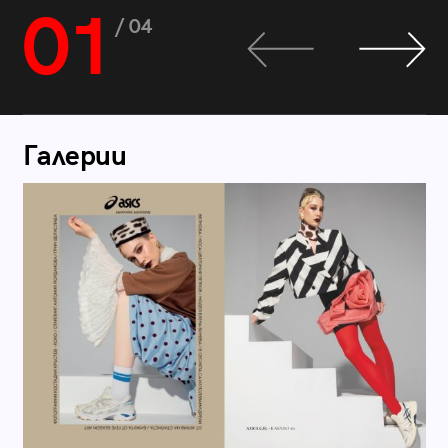
01
/ 04
Галерии