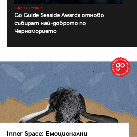
НЕЩАТА ОТ ЖИВОТА
Go Guide Seaside Awards отново
събират най-доброто по
Черноморието
Inner Space: Емоционални