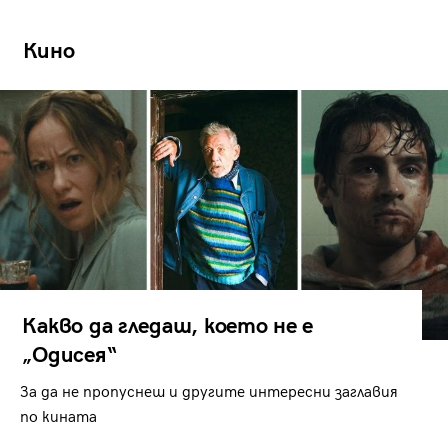
Кино
Какво да гледаш, което не е
„Одисея“
За да не пропуснеш и другите интересни заглавия
по кината