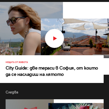
НЕЩАТА ОТ ЖИВОТА
City Guide: две тераси в София, от които
да се насладиш на лятото
Следва