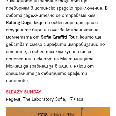
Уикендното ни хапване този път ще
превърнем в истинско градско приключение. В
събота задължително се отправяме към
Rolling Dogs
, където освен горещия грил и
студените бири ни очаква компанията на
момчетата от
Sofia Graffiti Tour
, които ще
действат смело с графити импровизации по
стените, а освен тях към купона ще се
присъедини и екипът на Мастилницата.
Можеш да грабнеш за вкъщи и някои от
специалните за събитието графити
принтове.
SLEAZY SUNDAY
неделя, The Laboratory Sofia, 17 часа