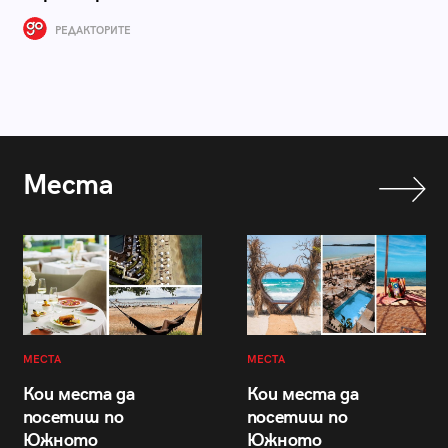
РЕДАКТОРИТЕ
Места
МЕСТА
МЕСТА
Кои места да
Кои места да
посетиш по
посетиш по
Южното
Южното