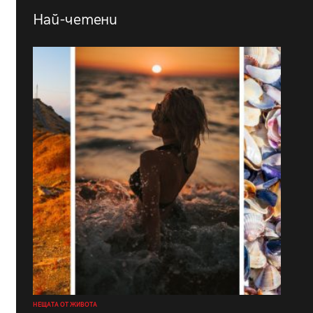
Най-четени
НЕЩАТА ОТ ЖИВОТА