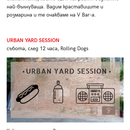
най-вълнуваща. Вадим краставиците и
розмарина и те очакваме на V Bar-a.
URBAN YARD SESSION
събота, след 12 часа, Rolling Dogs