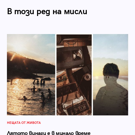
В този ред на мисли
НЕЩАТА ОТ ЖИВОТА
Лятото винаги е в минало време