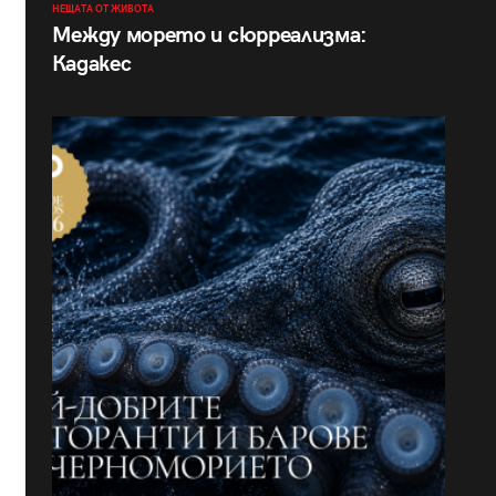
НЕЩАТА ОТ ЖИВОТА
Между морето и сюрреализма:
Кадакес