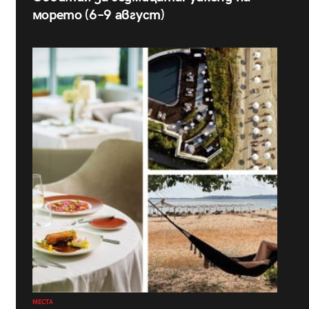
морето (6–9 август)
МЕСТА