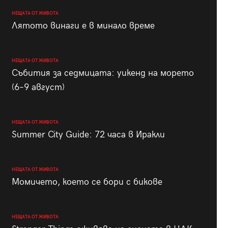
НЕЩАТА ОТ ЖИВОТА
Лятото винаги е в минало време
НЕЩАТА ОТ ЖИВОТА
Събития за седмицата: уикенд на морето
(6–9 август)
НЕЩАТА ОТ ЖИВОТА
Summer City Guide: 72 часа в Иракли
НЕЩАТА ОТ ЖИВОТА
Момичето, което се бори с бикове
НЕЩАТА ОТ ЖИВОТА