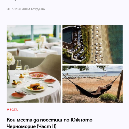
ОТ КРИСТИЯНА БУРДЕВА
МЕСТА
Кои места да посетиш по Южното
Черноморие (Част II)