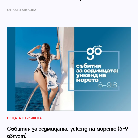
ОТ КАТИ МИКОВА
НЕЩАТА ОТ ЖИВОТА
Събития за седмицата: уикенд на морето (6–9
август)