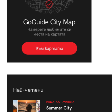
Най-четени
НЕЩАТА ОТ ЖИВОТА
Summer City