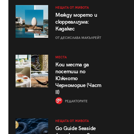
НЕЩАТА ОТ ЖИВОТА
Между морето и
сюрреализма:
Кадакес
ОТ ДЕСИСЛАВА МАКЪЛРЕЙТ
МЕСТА
Кои места да
посетиш по
Южното
Черноморие (Част
II)
РЕДАКТОРИТЕ
НЕЩАТА ОТ ЖИВОТА
Go Guide Seaside