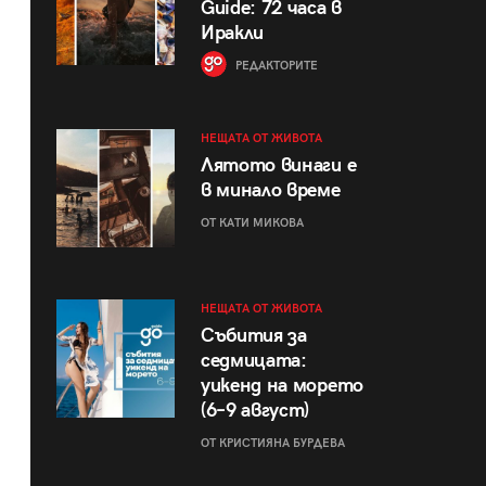
Guide: 72 часа в
Иракли
РЕДАКТОРИТЕ
НЕЩАТА ОТ ЖИВОТА
Лятото винаги е
в минало време
ОТ КАТИ МИКОВА
НЕЩАТА ОТ ЖИВОТА
Събития за
седмицата:
уикенд на морето
(6–9 август)
ОТ КРИСТИЯНА БУРДЕВА