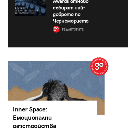
Awards отново
събират най-
доброто по
Черноморието
РЕДАКТОРИТЕ
Inner Space:
Емоционални
разстройства