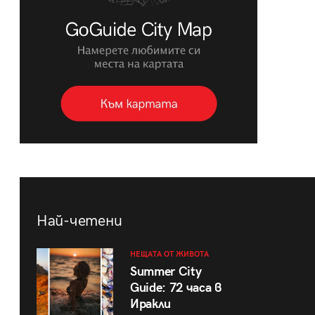
Най-четени
НЕЩАТА ОТ ЖИВОТА
Summer City
Guide: 72 часа в
Иракли