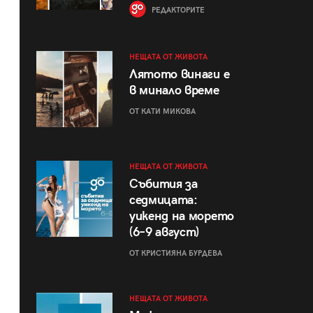
РЕДАКТОРИТЕ
НЕЩАТА ОТ ЖИВОТА
Лятото винаги е
в минало време
ОТ КАТИ МИКОВА
НЕЩАТА ОТ ЖИВОТА
Събития за
седмицата:
уикенд на морето
(6–9 август)
ОТ КРИСТИЯНА БУРДЕВА
НЕЩАТА ОТ ЖИВОТА