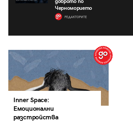
доброто по
Черноморието
РЕДАКТОРИТЕ
Inner Space:
Емоционални
разстройства