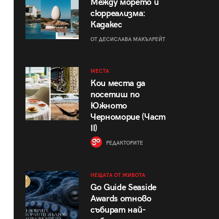
Между морето и
сюрреализма:
Кадакес
ОТ ДЕСИСЛАВА МАКЪЛРЕЙТ
МЕСТА
Кои места да
посетиш по
Южното
Черноморие (Част
II)
РЕДАКТОРИТЕ
НЕЩАТА ОТ ЖИВОТА
Go Guide Seaside
Awards отново
събират най-