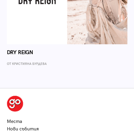
DRY REIGN
ОТ КРИСТИЯНА БУРДЕВА
Места
Нови събития