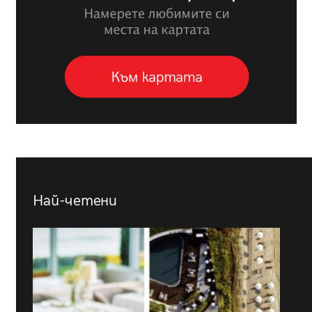
Най-четени