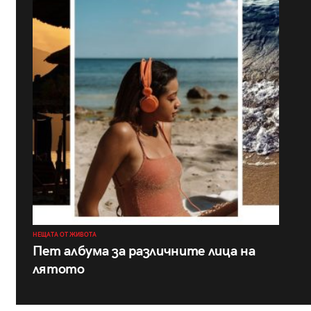
НЕЩАТА ОТ ЖИВОТА
Пет албума за различните лица на
лятото