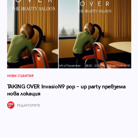
НОВИ СЪБИТИЯ
TAKING OVER InvasioN9 pop – up party превзема
нова локация
РЕДАКТОРИТЕ