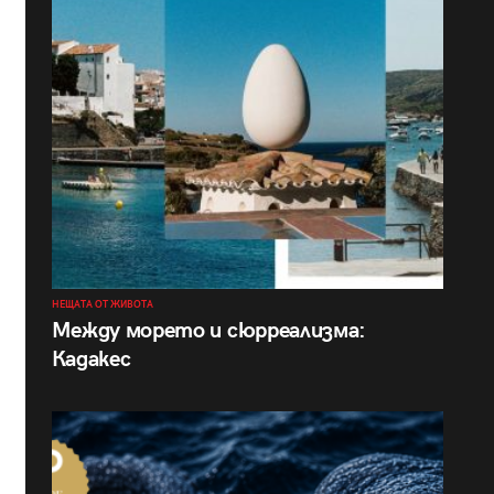
НЕЩАТА ОТ ЖИВОТА
Между морето и сюрреализма:
Кадакес