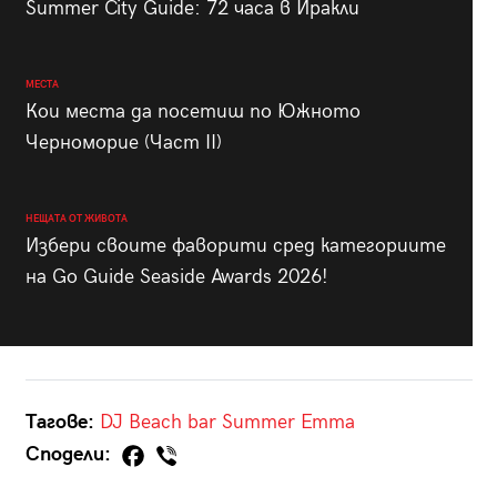
Summer City Guide: 72 часа в Иракли
МЕСТА
Кои места да посетиш по Южното
Черноморие (Част II)
НЕЩАТА ОТ ЖИВОТА
Избери своите фаворити сред категориите
на Go Guide Seaside Awards 2026!
Тагове:
DJ
Beach bar
Summer
Emma
Сподели: