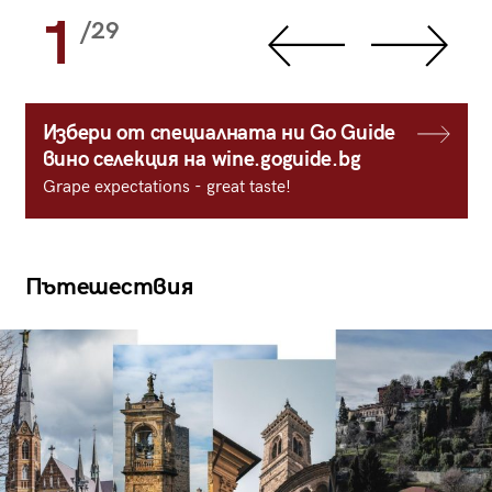
1
/29
Избери от специалната ни Go Guide
вино селекция на wine.goguide.bg
Grape expectations - great taste!
Пътешествия