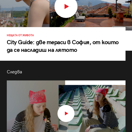
НЕЩАТА ОТ ЖИВОТА
City Guide: две тераси в София, от които
да се насладиш на лятото
Следва