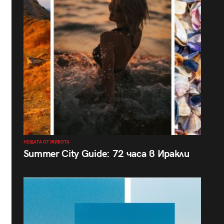
НЕЩАТА ОТ ЖИВОТА
Summer City Guide: 72 часа в Иракли