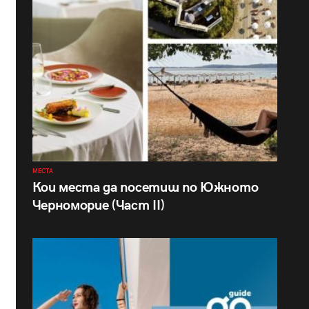
МЕСТА
Кои места да посетиш по Южното
Черноморие (Част II)