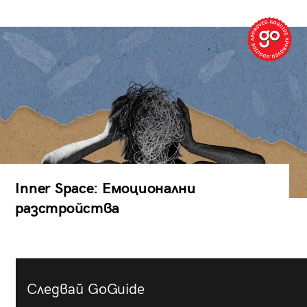
Inner Space: Емоционални
разстройства
Следвай GoGuide