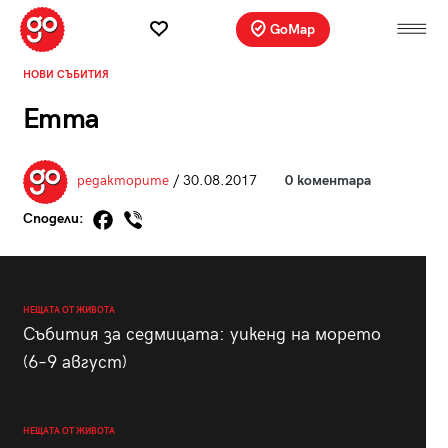
GoMap
НОВИ СЪБИТИЯ
Emma
редакторите
/ 30.08.2017
0 коментара
Сподели:
НЕЩАТА ОТ ЖИВОТА
Събития за седмицата: уикенд на морето
(6–9 август)
НЕЩАТА ОТ ЖИВОТА