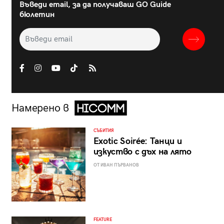
Въведи email, за да получаваш GO Guide
бюлетин
Намерено в
СЪБИТИЯ
Exotic Soirée: Танци и
изкуство с дъх на лято
ОТ ИВАН ПЪРВАНОВ
FEATURE