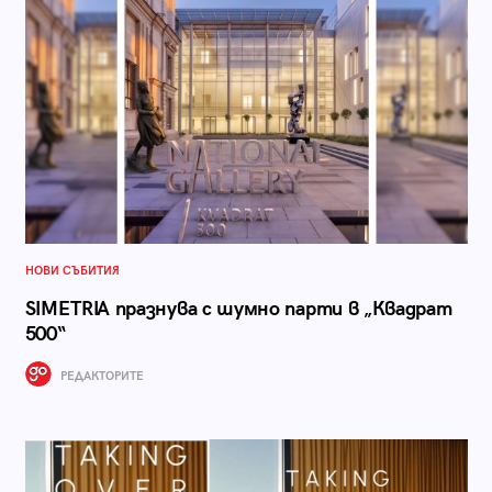
НОВИ СЪБИТИЯ
SIMETRIA празнува с шумно парти в „Квадрат
500“
РЕДАКТОРИТЕ