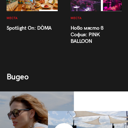
МЕСТА
МЕСТА
Spotlight On: DÒMA
Ново място в
София: PINK
BALLOON
Видео