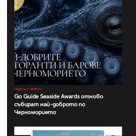
НЕЩАТА ОТ ЖИВОТА
Go Guide Seaside Awards отново
събират най-доброто по
Черноморието