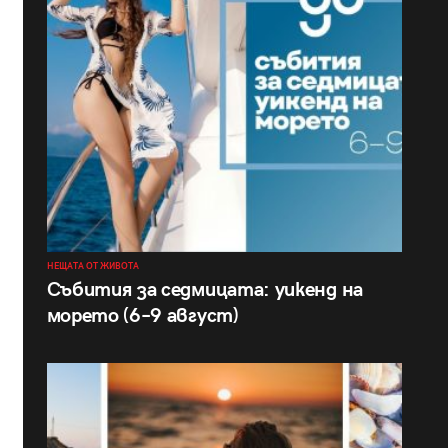
НЕЩАТА ОТ ЖИВОТА
Събития за седмицата: уикенд на
морето (6–9 август)