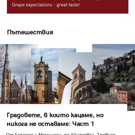
Grape expectations - great taste!
Пътешествия
Градовете, в които кацаме, но
никога не оставаме: Част 1