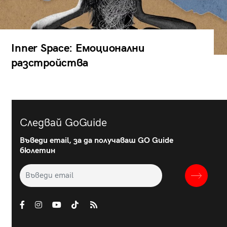
Inner Space: Емоционални
разстройства
Следвай GoGuide
Въведи email, за да получаваш GO Guide
бюлетин