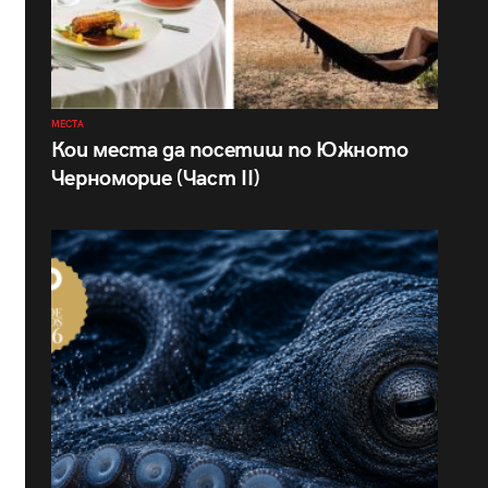
МЕСТА
Кои места да посетиш по Южното
Черноморие (Част II)