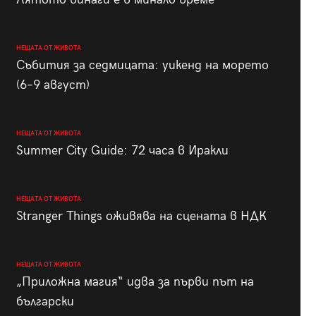
НЕЩАТА ОТ ЖИВОТА
Събития за седмицата: уикенд на морето
(6–9 август)
НЕЩАТА ОТ ЖИВОТА
Summer City Guide: 72 часа в Иракли
НЕЩАТА ОТ ЖИВОТА
Stranger Things оживява на сцената в НДК
НЕЩАТА ОТ ЖИВОТА
„Приложна магия“ идва за първи път на
български