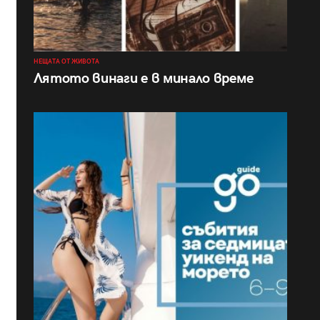
НЕЩАТА ОТ ЖИВОТА
Лятото винаги е в минало време