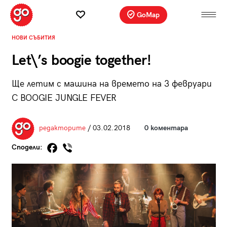
GoMap
НОВИ СЪБИТИЯ
Let\’s boogie together!
Ще летим с машина на времето на 3 февруари
С BOOGIE JUNGLE FEVER
редакторите
/ 03.02.2018
0 коментара
Сподели: