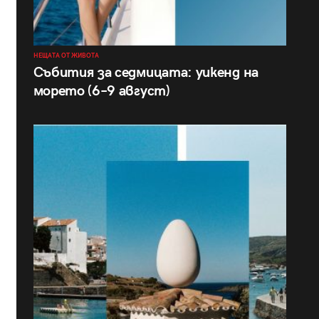
НЕЩАТА ОТ ЖИВОТА
Събития за седмицата: уикенд на
морето (6–9 август)