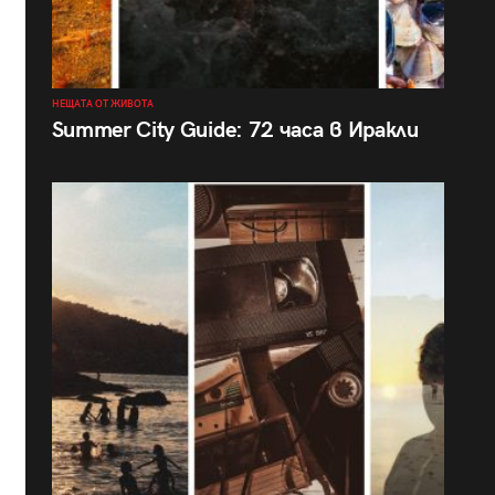
НЕЩАТА ОТ ЖИВОТА
Summer City Guide: 72 часа в Иракли