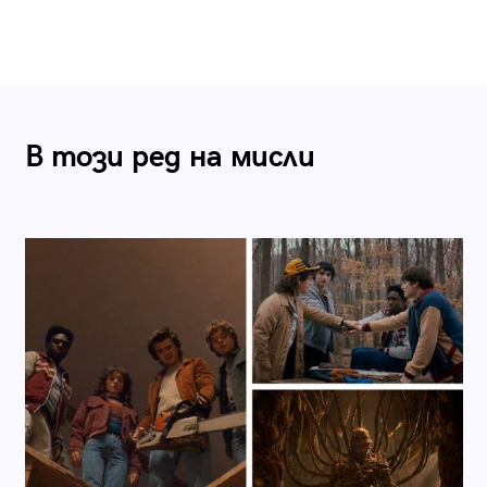
В този ред на мисли