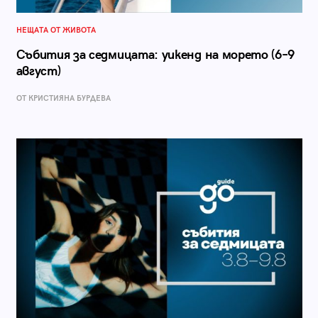
НЕЩАТА ОТ ЖИВОТА
Събития за седмицата: уикенд на морето (6–9
август)
ОТ КРИСТИЯНА БУРДЕВА