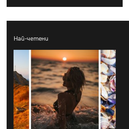
Най-четени