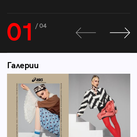
01
/ 04
Галерии