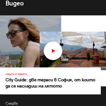
Видео
НЕЩАТА ОТ ЖИВОТА
City Guide: две тераси в София, от които
да се насладиш на лятото
Следва