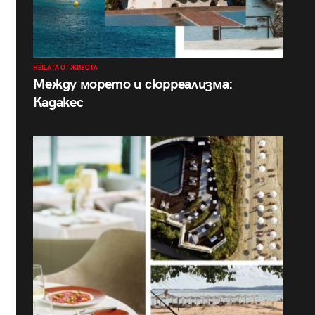
НЕЩАТА ОТ ЖИВОТА
Между морето и сюрреализма:
Кадакес