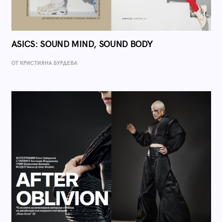
ASICS: SOUND MIND, SOUND BODY
ОТ КРИСТИЯНА БУРДЕВА