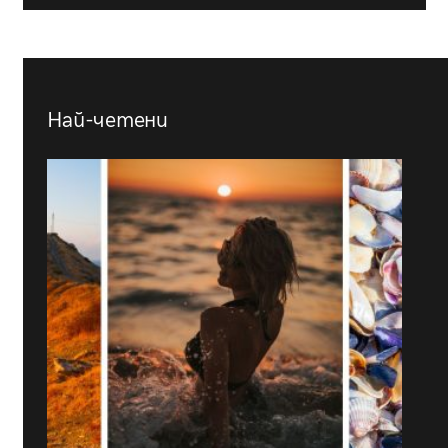
Най-четени