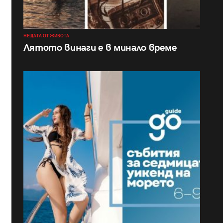
НЕЩАТА ОТ ЖИВОТА
Лятото винаги е в минало време