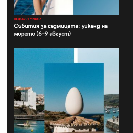
НЕЩАТА ОТ ЖИВОТА
Събития за седмицата: уикенд на
морето (6–9 август)