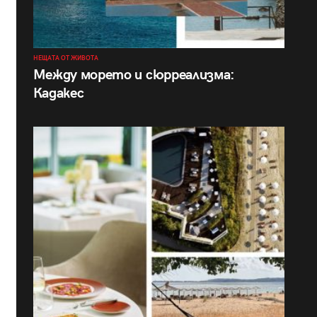
НЕЩАТА ОТ ЖИВОТА
Между морето и сюрреализма:
Кадакес