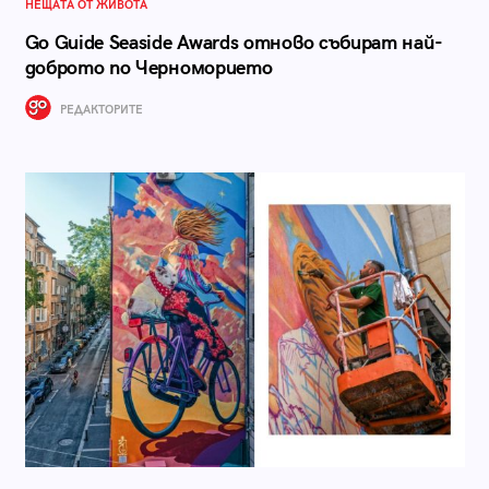
НЕЩАТА ОТ ЖИВОТА
Go Guide Seaside Awards отново събират най-
доброто по Черноморието
РЕДАКТОРИТЕ