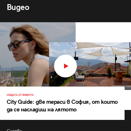
Видео
НЕЩАТА ОТ ЖИВОТА
City Guide: две тераси в София, от които
да се насладиш на лятото