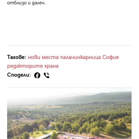
отблизо и далеч.
Тагове:
нови места
палачинкарница
София
редакторите
храна
Сподели: