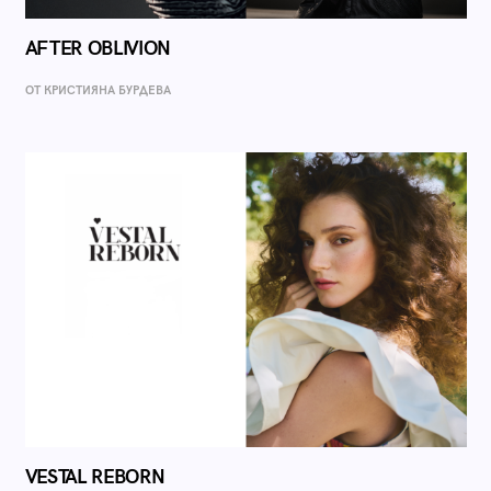
AFTER OBLIVION
ОТ КРИСТИЯНА БУРДЕВА
VESTAL REBORN