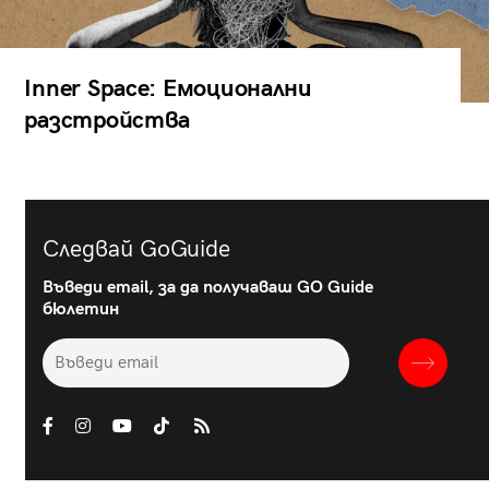
Inner Space: Емоционални
разстройства
Следвай GoGuide
Въведи email, за да получаваш GO Guide
бюлетин