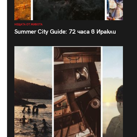
НЕЩАТА ОТ ЖИВОТА
Summer City Guide: 72 часа в Иракли