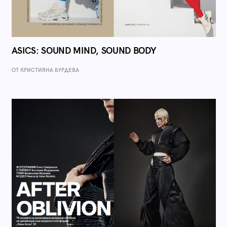
ASICS: SOUND MIND, SOUND BODY
ОТ КРИСТИЯНА БУРДЕВА