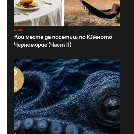
МЕСТА
Кои места да посетиш по Южното
Черноморие (Част II)