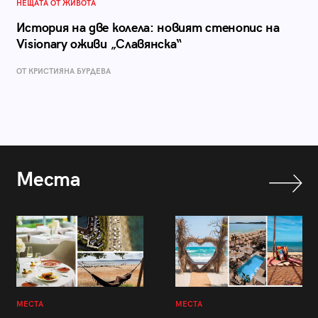
НЕЩАТА ОТ ЖИВОТА
История на две колела: новият стенопис на
Visionary оживи „Славянска“
ОТ КРИСТИЯНА БУРДЕВА
Места
МЕСТА
МЕСТА