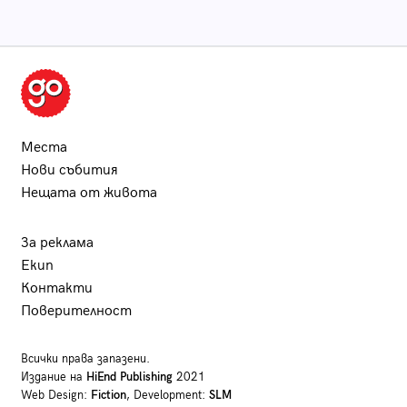
Места
Нови събития
Нещата от живота
За реклама
Екип
Контакти
Поверителност
Всички права запазени.
Издание на
HiEnd Publishing
2021
Web Design:
Fiction
, Development:
SLM