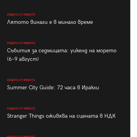
НЕЩАТА ОТ ЖИВОТА
Лятото винаги е в минало време
НЕЩАТА ОТ ЖИВОТА
Събития за седмицата: уикенд на морето
(6–9 август)
НЕЩАТА ОТ ЖИВОТА
Summer City Guide: 72 часа в Иракли
НЕЩАТА ОТ ЖИВОТА
Stranger Things оживява на сцената в НДК