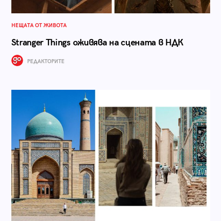
НЕЩАТА ОТ ЖИВОТА
Stranger Things оживява на сцената в НДК
РЕДАКТОРИТЕ