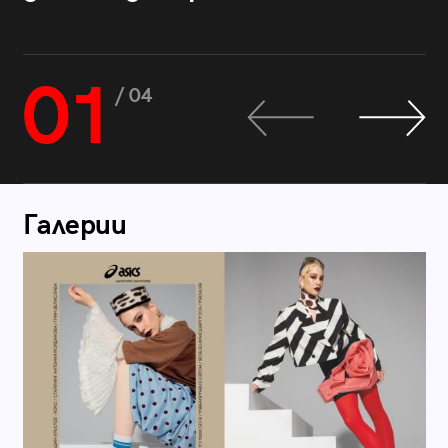
01
/ 04
Галерии