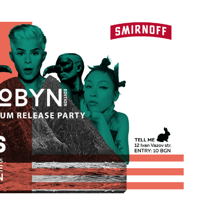
29
/29