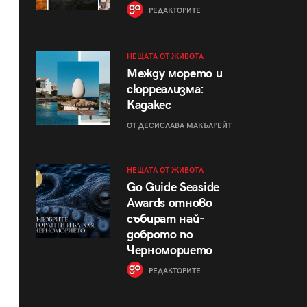
РЕДАКТОРИТЕ
НЕЩАТА ОТ ЖИВОТА
Между морето и
сюрреализма:
Кадакес
ОТ ДЕСИСЛАВА МАКЪЛРЕЙТ
НЕЩАТА ОТ ЖИВОТА
Go Guide Seaside
Awards отново
събират най-
доброто по
Черноморието
РЕДАКТОРИТЕ