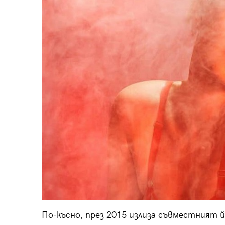
По-късно, през 2015 излиза съвместният й