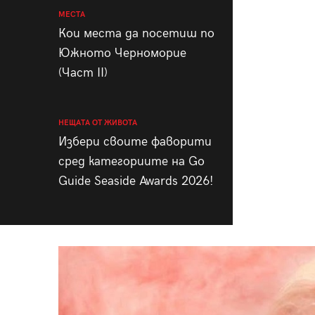
МЕСТА
Кои места да посетиш по
Южното Черноморие
(Част II)
НЕЩАТА ОТ ЖИВОТА
Избери своите фаворити
сред категориите на Go
Guide Seaside Awards 2026!