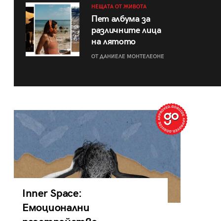
НЕЩАТА ОТ ЖИВОТА
Пет албума за
различните лица
на лятото
ОТ ДАНИЕЛЕ МОНТЕЛЕОНЕ
Inner Space:
Емоционални