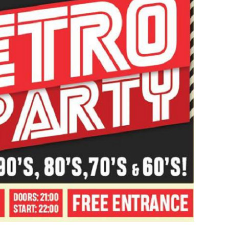
29
/29