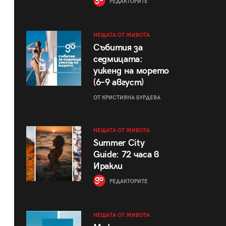
РЕДАКТОРИТЕ
НЕЩАТА ОТ ЖИВОТА
Събития за
седмицата:
уикенд на морето
(6–9 август)
ОТ КРИСТИЯНА БУРДЕВА
НЕЩАТА ОТ ЖИВОТА
Summer City
Guide: 72 часа в
Иракли
РЕДАКТОРИТЕ
НЕЩАТА ОТ ЖИВОТА