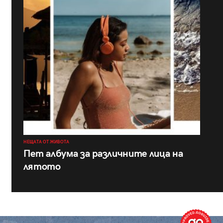
НЕЩАТА ОТ ЖИВОТА
Пет албума за различните лица на
лятото