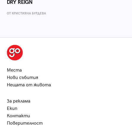
DRY REIGN
ОТ КРИСТИЯНА БУРДЕВА
Места
Нови събития
Нещата от живота
За реклама
Екип
Контакти
Поверителност