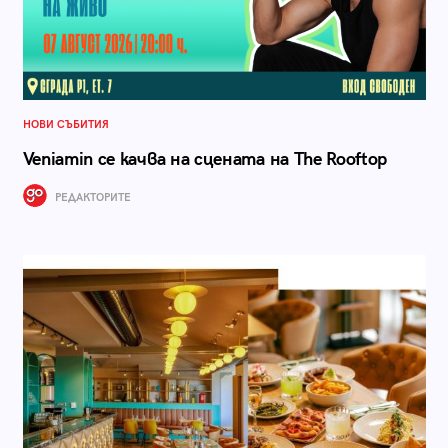
НОВИ СЪБИТИЯ
Veniamin се качва на сцената на The Rooftop
РЕДАКТОРИТЕ