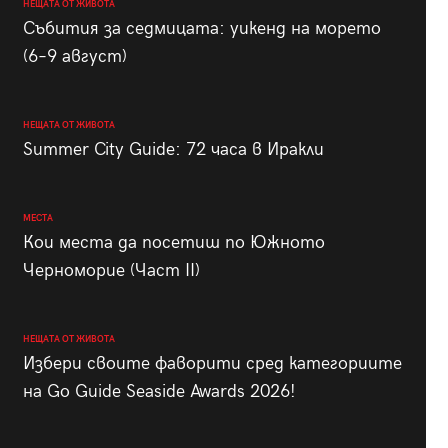
НЕЩАТА ОТ ЖИВОТА
Събития за седмицата: уикенд на морето
(6–9 август)
НЕЩАТА ОТ ЖИВОТА
Summer City Guide: 72 часа в Иракли
МЕСТА
Кои места да посетиш по Южното
Черноморие (Част II)
НЕЩАТА ОТ ЖИВОТА
Избери своите фаворити сред категориите
на Go Guide Seaside Awards 2026!