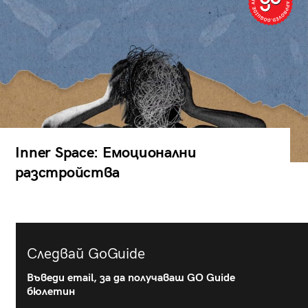
Inner Space: Емоционални
разстройства
Следвай GoGuide
Въведи email, за да получаваш GO Guide
бюлетин