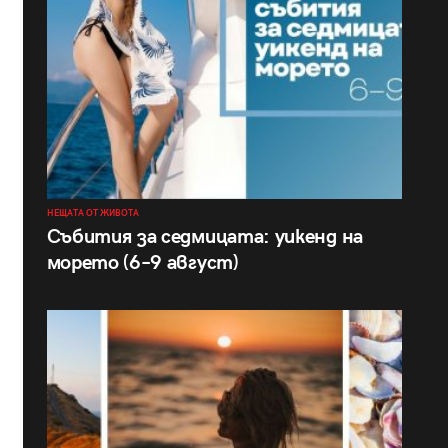
НЕЩАТА ОТ ЖИВОТА
Събития за седмицата: уикенд на
морето (6–9 август)