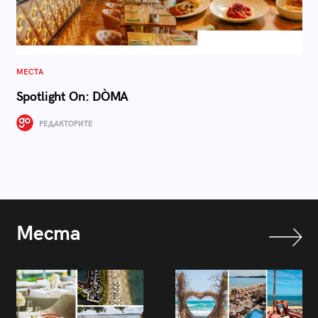
МЕСТА
Spotlight On: DÒMA
РЕДАКТОРИТЕ
Места