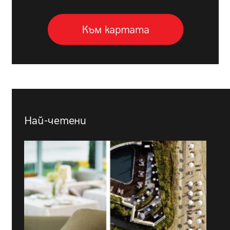
Най-четени