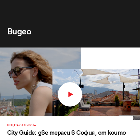
Видео
НЕЩАТА ОТ ЖИВОТА
City Guide: две тераси в София, от които