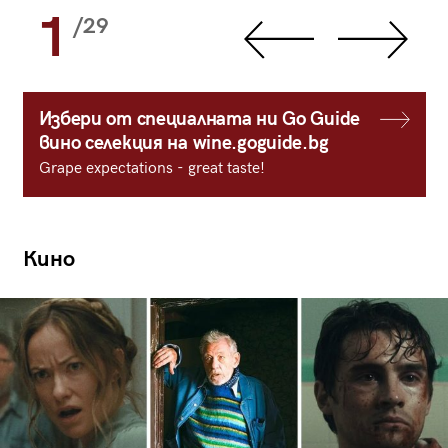
1
/29
Избери от специалната ни Go Guide
вино селекция на wine.goguide.bg
Grape expectations - great taste!
Кино