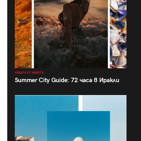
НЕЩАТА ОТ ЖИВОТА
Summer City Guide: 72 часа в Иракли