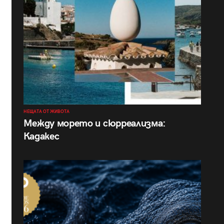
НЕЩАТА ОТ ЖИВОТА
Между морето и сюрреализма:
Кадакес