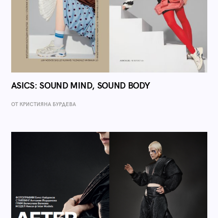
ASICS: SOUND MIND, SOUND BODY
ОТ КРИСТИЯНА БУРДЕВА