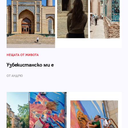
НЕЩАТА ОТ ЖИВОТА
Узбекистанско ми е
ОТ АНДРЮ