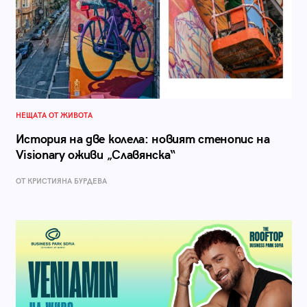
НЕЩАТА ОТ ЖИВОТА
История на две колела: новият стенопис на
Visionary оживи „Славянска“
ОТ КРИСТИЯНА БУРДЕВА