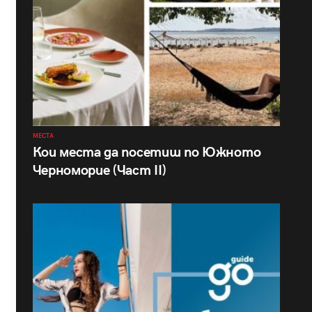
МЕСТА
Кои места да посетиш по Южното
Черноморие (Част II)