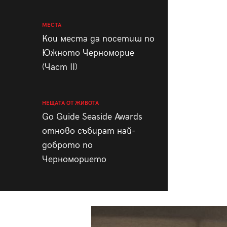
МЕСТА
Кои места да посетиш по
Южното Черноморие
(Част II)
НЕЩАТА ОТ ЖИВОТА
Go Guide Seaside Awards
отново събират най-
доброто по
Черноморието