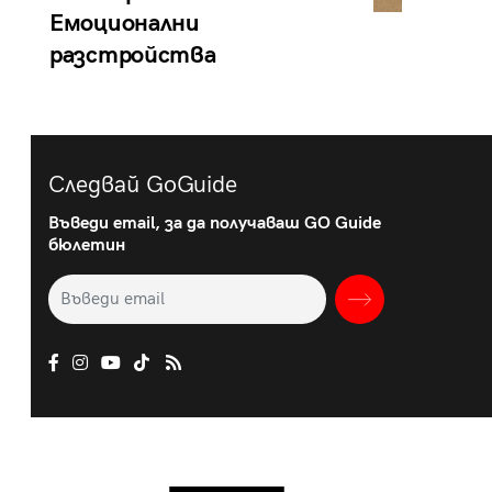
Емоционални
разстройства
Следвай GoGuide
Въведи email, за да получаваш GO Guide
бюлетин