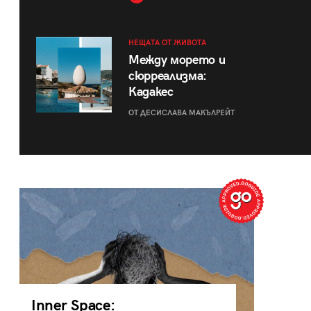
НЕЩАТА ОТ ЖИВОТА
Между морето и
сюрреализма:
Кадакес
ОТ ДЕСИСЛАВА МАКЪЛРЕЙТ
Inner Space: