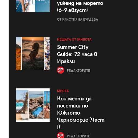
уикенд на морето
(6–9 август)
ОТ КРИСТИЯНА БУРДЕВА
НЕЩАТА ОТ ЖИВОТА
Summer City
Guide: 72 часа в
Иракли
РЕДАКТОРИТЕ
МЕСТА
Кои места да
посетиш по
Южното
Черноморие (Част
I)
РЕДАКТОРИТЕ