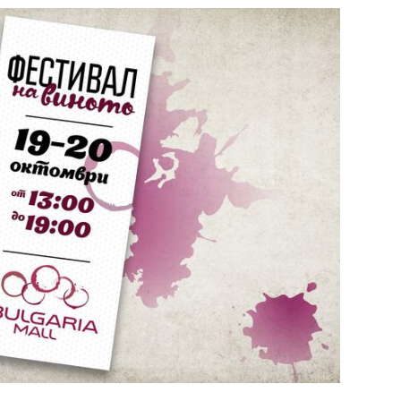
29
/29