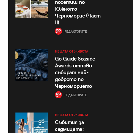
посетиш по
Южното
Черноморие (Част
II)
РЕДАКТОРИТЕ
НЕЩАТА ОТ ЖИВОТА
Go Guide Seaside
Awards отново
събират най-
доброто по
Черноморието
РЕДАКТОРИТЕ
НЕЩАТА ОТ ЖИВОТА
Събития за
седмицата: