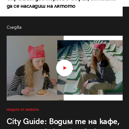
да се насладиш на лятото
Следва
НЕЩАТА ОТ ЖИВОТА
City Guide: Водим те на кафе,