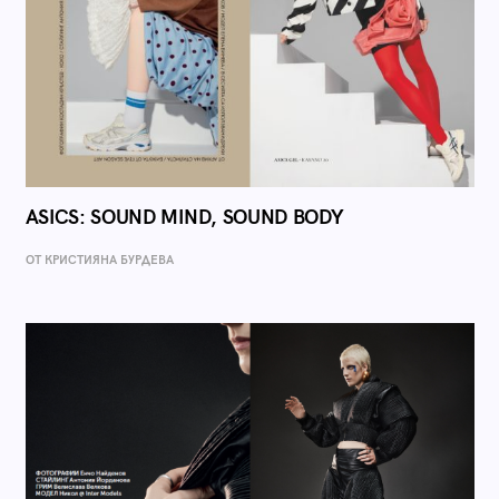
ASICS: SOUND MIND, SOUND BODY
ОТ КРИСТИЯНА БУРДЕВА