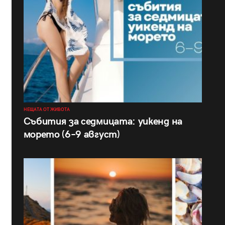
НЕЩАТА ОТ ЖИВОТА
Събития за седмицата: уикенд на
морето (6–9 август)