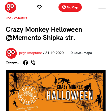
GoMap
НОВИ СЪБИТИЯ
Crazy Monkey Helloween
@Memento Shipka str.
редакторите
/ 31.10.2020
0 коментара
Сподели: