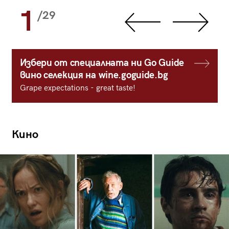
1
/29
Избери от специалната ни Go Guide
вино селекция на wine.goguide.bg
Grape expectations - great taste!
Кино