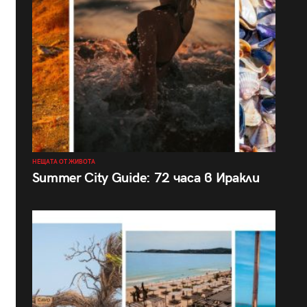
НЕЩАТА ОТ ЖИВОТА
Summer City Guide: 72 часа в Иракли