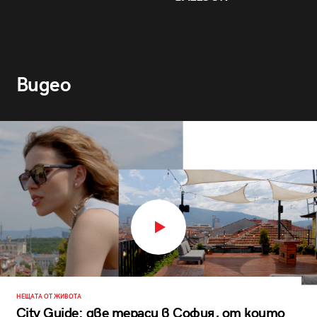
Видео
НЕЩАТА ОТ ЖИВОТА
City Guide: две тераси в София, от които