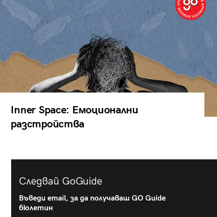
Inner Space: Емоционални
разстройства
Следвай GoGuide
Въведи email, за да получаваш GO Guide
бюлетин