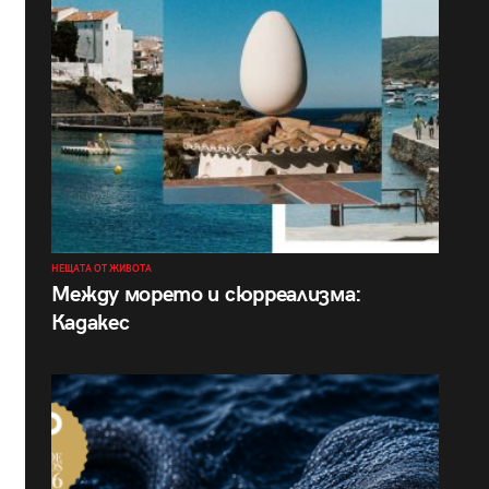
НЕЩАТА ОТ ЖИВОТА
Между морето и сюрреализма:
Кадакес