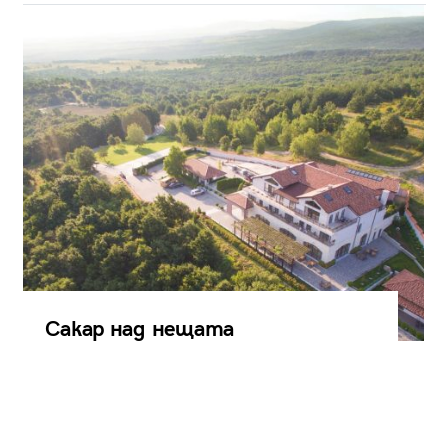
Сакар над нещата