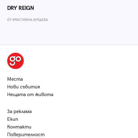
DRY REIGN
ОТ КРИСТИЯНА БУРДЕВА
Места
Нови събития
Нещата от живота
За реклама
Екип
Контакти
Поверителност