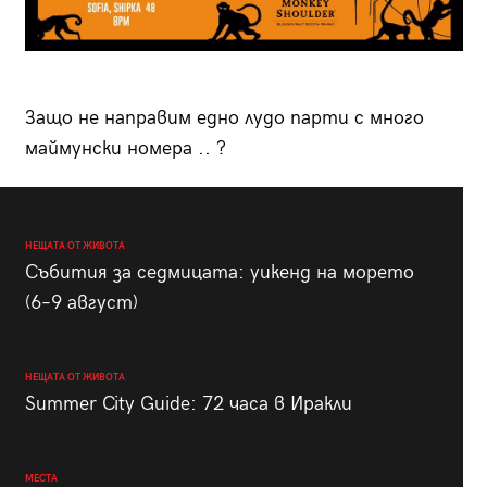
Защо не направим едно лудо парти с много
маймунски номера .. ?
НЕЩАТА ОТ ЖИВОТА
Събития за седмицата: уикенд на морето
(6–9 август)
НЕЩАТА ОТ ЖИВОТА
Summer City Guide: 72 часа в Иракли
МЕСТА