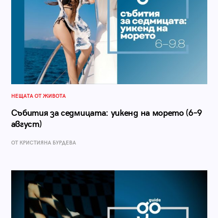
НЕЩАТА ОТ ЖИВОТА
Събития за седмицата: уикенд на морето (6–9
август)
ОТ КРИСТИЯНА БУРДЕВА