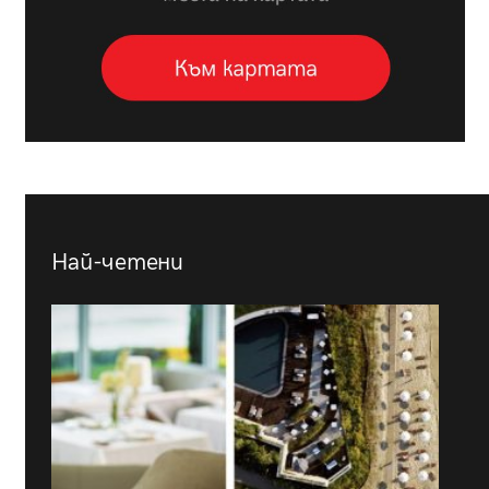
Най-четени