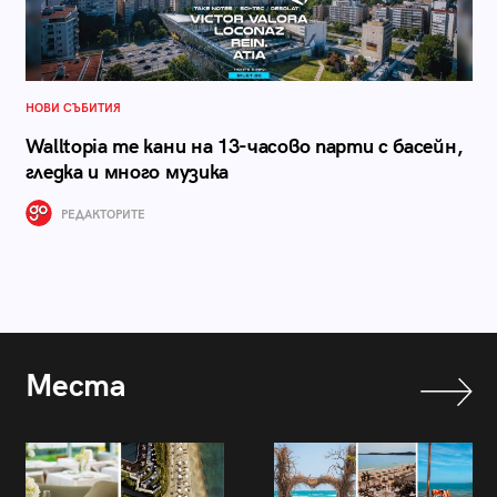
НОВИ СЪБИТИЯ
Walltopia те кани на 13-часово парти с басейн,
гледка и много музика
РЕДАКТОРИТЕ
Места