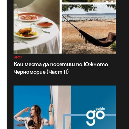
МЕСТА
Кои места да посетиш по Южното
Черноморие (Част II)