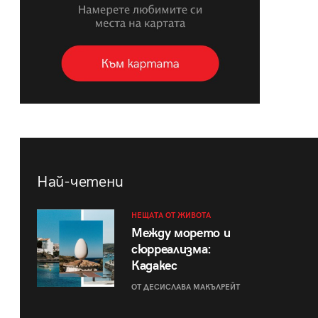
Най-четени
НЕЩАТА ОТ ЖИВОТА
Между морето и
сюрреализма:
Кадакес
ОТ ДЕСИСЛАВА МАКЪЛРЕЙТ