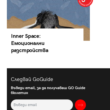
Inner Space:
Емоционални
разстройства
Следвай GoGuide
Въведи email, за да получаваш GO Guide
бюлетин