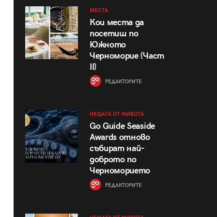
МЕСТА
Кои места да
посетиш по
Южното
Черноморие (Част
II)
РЕДАКТОРИТЕ
НЕЩАТА ОТ ЖИВОТА
Go Guide Seaside
Awards отново
събират най-
доброто по
Черноморието
РЕДАКТОРИТЕ