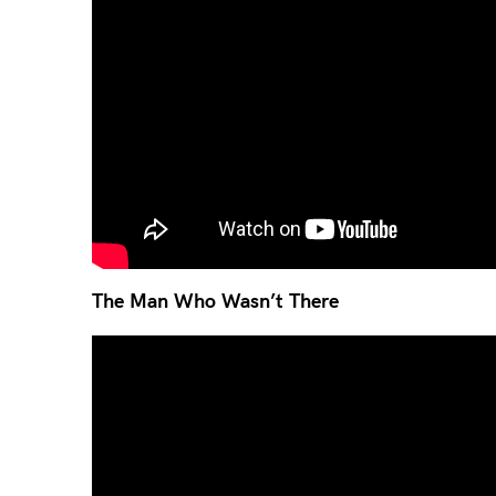
The Man Who Wasn’t There