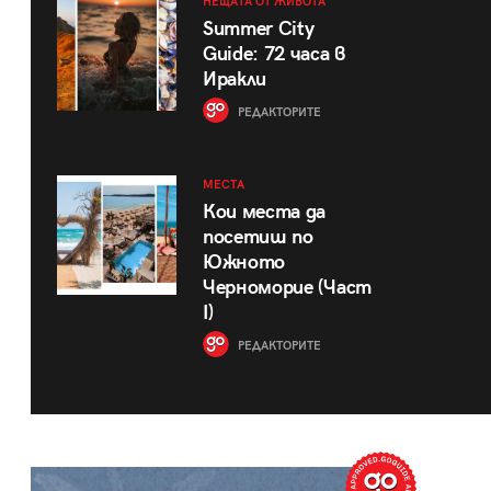
НЕЩАТА ОТ ЖИВОТА
Summer City
Guide: 72 часа в
Иракли
РЕДАКТОРИТЕ
МЕСТА
Кои места да
посетиш по
Южното
Черноморие (Част
I)
РЕДАКТОРИТЕ