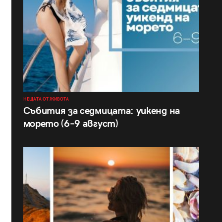
НЕЩАТА ОТ ЖИВОТА
Събития за седмицата: уикенд на
морето (6–9 август)