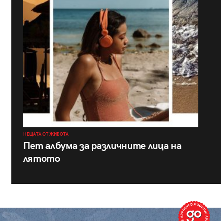
НЕЩАТА ОТ ЖИВОТА
Пет албума за различните лица на
лятото