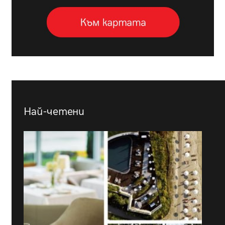
Най-четени