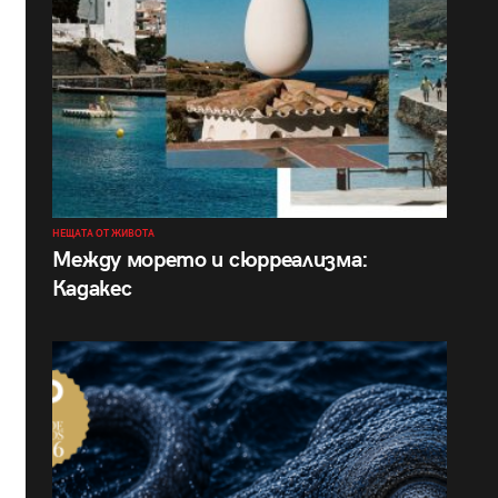
НЕЩАТА ОТ ЖИВОТА
Между морето и сюрреализма:
Кадакес