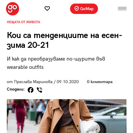
GoMap
НЕЩАТА ОТ ЖИВОТА
Кои са тенденциите на есен-
зима 20-21
И как да преобразуваме по-щурите във
wearable outfits
от Преслава Маринова / 09.10.2020
0 коментара
Сподели: