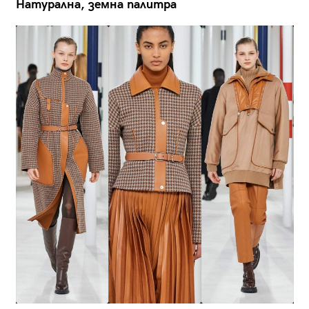
Натурална, земна палитра