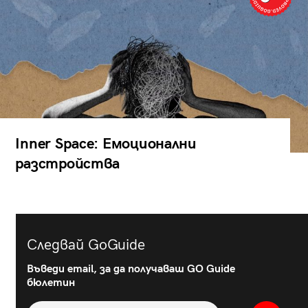
Inner Space: Емоционални
разстройства
Следвай GoGuide
Въведи email, за да получаваш GO Guide
бюлетин