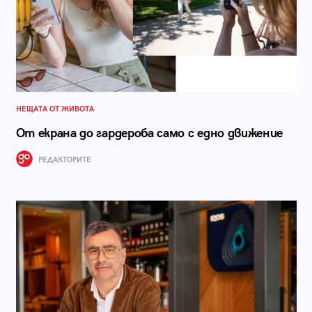
НЕЩАТА ОТ ЖИВОТА
От екрана до гардероба само с едно движение
РЕДАКТОРИТЕ