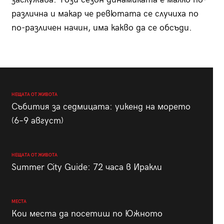
различна и макар че ревютата се случиха по
по-различен начин, има какво да се обсъди.
НЕЩАТА ОТ ЖИВОТА
Събития за седмицата: уикенд на морето
(6–9 август)
НЕЩАТА ОТ ЖИВОТА
Summer City Guide: 72 часа в Иракли
МЕСТА
Кои места да посетиш по Южното