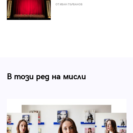
ОТ ИВАН ПЪРВАНОВ
В този ред на мисли