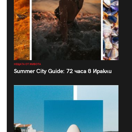
НЕЩАТА ОТ ЖИВОТА
Summer City Guide: 72 часа в Иракли