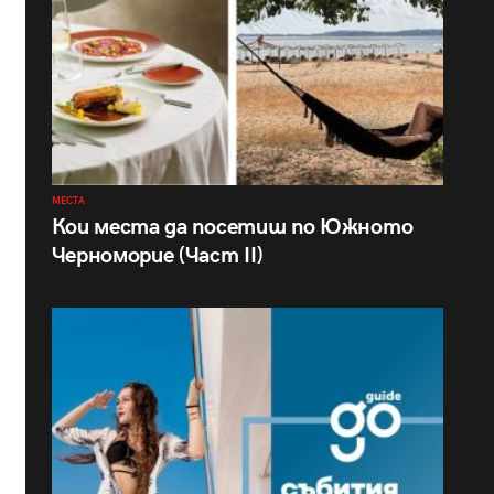
МЕСТА
Кои места да посетиш по Южното
Черноморие (Част II)