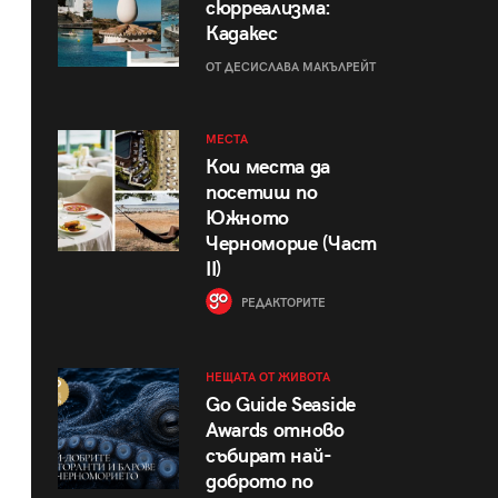
сюрреализма:
Кадакес
ОТ ДЕСИСЛАВА МАКЪЛРЕЙТ
МЕСТА
Кои места да
посетиш по
Южното
Черноморие (Част
II)
РЕДАКТОРИТЕ
НЕЩАТА ОТ ЖИВОТА
Go Guide Seaside
Awards отново
събират най-
доброто по