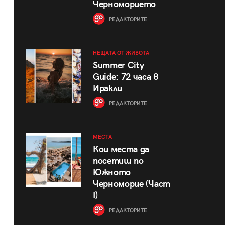
Черноморието
РЕДАКТОРИТЕ
НЕЩАТА ОТ ЖИВОТА
Summer City
Guide: 72 часа в
Иракли
РЕДАКТОРИТЕ
МЕСТА
Кои места да
посетиш по
Южното
Черноморие (Част
I)
РЕДАКТОРИТЕ