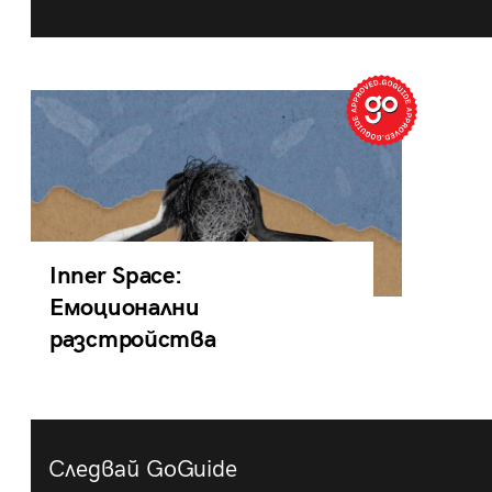
Inner Space:
Емоционални
разстройства
Следвай GoGuide