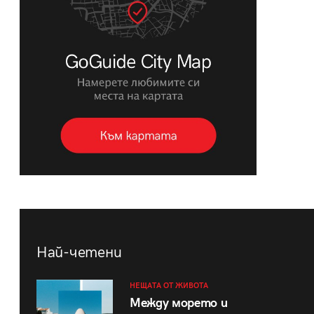
Най-четени
НЕЩАТА ОТ ЖИВОТА
Между морето и