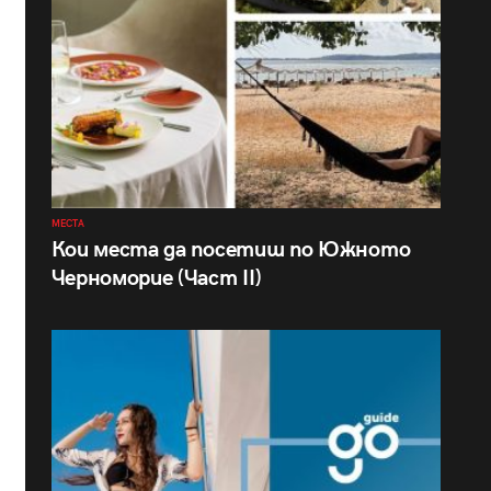
МЕСТА
Кои места да посетиш по Южното
Черноморие (Част II)