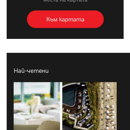
Най-четени