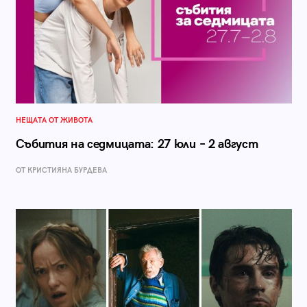
НЕЩАТА ОТ ЖИВОТА
Събития на седмицата: 27 юли – 2 август
ОТ КРИСТИЯНА БУРДЕВА