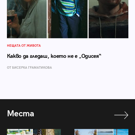
НЕЩАТА ОТ ЖИВОТА
Какво да гледаш, което не е „Одисея“
ОТ БИСЕРКА ГРАМАТИКОВА
Места