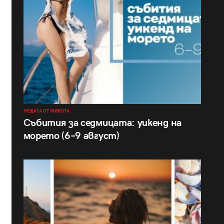
НЕЩАТА ОТ ЖИВОТА
Събития за седмицата: уикенд на
морето (6–9 август)