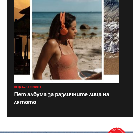
НЕЩАТА ОТ ЖИВОТА
Пет албума за различните лица на
лятото