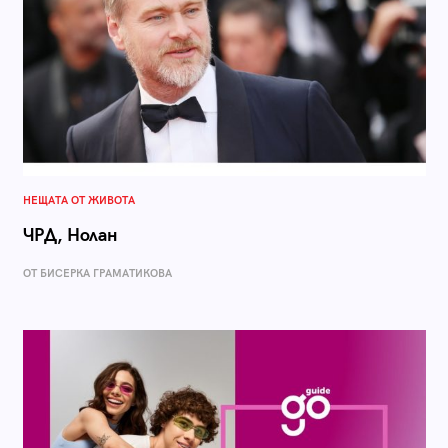
НЕЩАТА ОТ ЖИВОТА
ЧРД, Нолан
ОТ БИСЕРКА ГРАМАТИКОВА