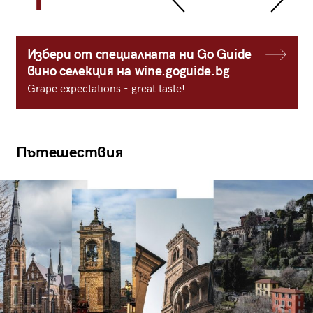
Избери от специалната ни Go Guide
вино селекция на wine.goguide.bg
Grape expectations - great taste!
Пътешествия