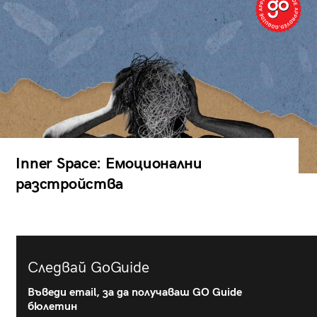
Inner Space: Емоционални
разстройства
Следвай GoGuide
Въведи email, за да получаваш GO Guide
бюлетин