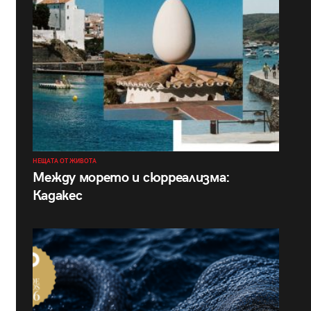
НЕЩАТА ОТ ЖИВОТА
Между морето и сюрреализма:
Кадакес