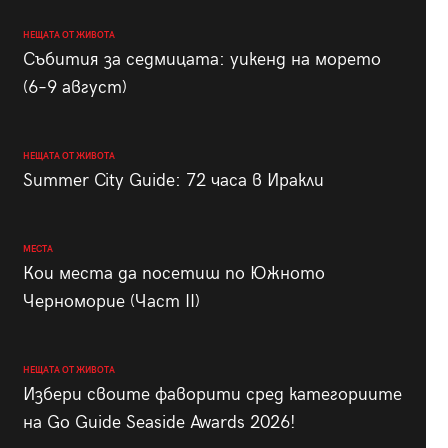
НЕЩАТА ОТ ЖИВОТА
Събития за седмицата: уикенд на морето
(6–9 август)
НЕЩАТА ОТ ЖИВОТА
Summer City Guide: 72 часа в Иракли
МЕСТА
Кои места да посетиш по Южното
Черноморие (Част II)
НЕЩАТА ОТ ЖИВОТА
Избери своите фаворити сред категориите
на Go Guide Seaside Awards 2026!