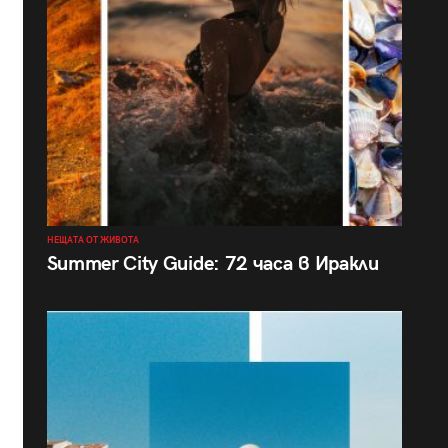
НЕЩАТА ОТ ЖИВОТА
Summer City Guide: 72 часа в Иракли