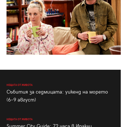
НЕЩАТА ОТ ЖИВОТА
Събития за седмицата: уикенд на морето
(6–9 август)
НЕЩАТА ОТ ЖИВОТА
Summer City Guide: 72 часа в Иракли