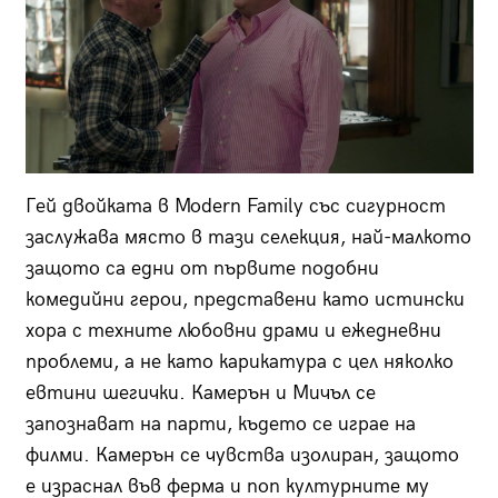
Гей двойката в Modern Family със сигурност
заслужава място в тази селекция, най-малкото
защото са едни от първите подобни
комедийни герои, представени като истински
хора с техните любовни драми и ежедневни
проблеми, а не като карикатура с цел няколко
евтини шегички. Камерън и Мичъл се
запознават на парти, където се играе на
филми. Камерън се чувства изолиран, защото
е израснал във ферма и поп културните му