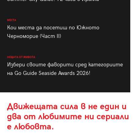
МЕСТА
Кои места да посетиш по Южното
Черноморие (Част II)
НЕЩАТА ОТ ЖИВОТА
Избери своите фаворити сред категориите
на Go Guide Seaside Awards 2026!
Движещата сила в не един и
два от любимите ни сериали
е любовта.