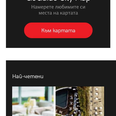
Най-четени