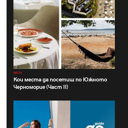
МЕСТА
Кои места да посетиш по Южното
Черноморие (Част II)