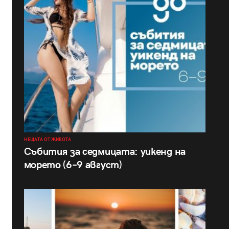
НЕЩАТА ОТ ЖИВОТА
Събития за седмицата: уикенд на
морето (6–9 август)