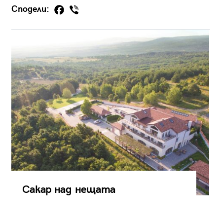
Сподели:
Сакар над нещата