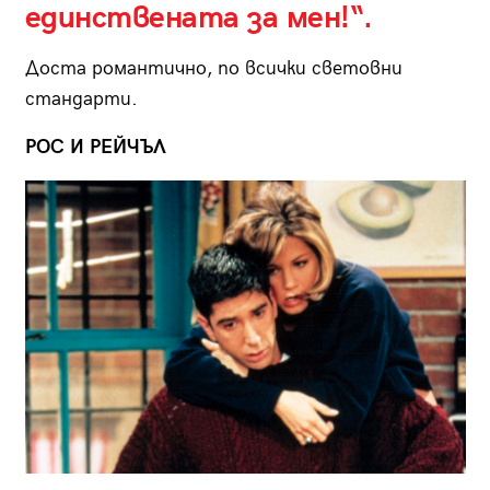
единствената за мен!“.
Доста романтично, по всички световни
стандарти.
РОС И РЕЙЧЪЛ