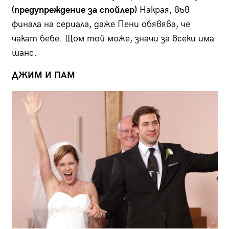
(предупреждение за спойлер)
Накрая, във
финала на сериала, даже Пени обявява, че
чакат бебе. Щом той може, значи за всеки има
шанс.
ДЖИМ И ПАМ