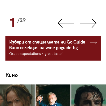
1
/29
Избери от специалната ни Go Guide
вино селекция на wine.goguide.bg
Grape expectations - great taste!
Кино