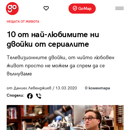
GoMap
НЕЩАТА ОТ ЖИВОТА
10 от най-любимите ни
двойки от сериалите
Телевизионните двойки, от чийто любовен
живот просто не можем да спрем да се
вълнуваме
от Даниел Левенджиев / 13.03.2020
0 коментара
Сподели: