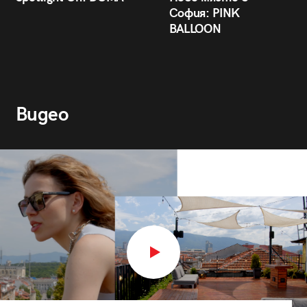
София: PINK
BALLOON
Видео