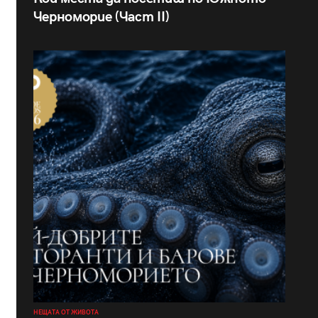
Черноморие (Част II)
НЕЩАТА ОТ ЖИВОТА