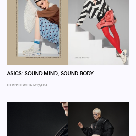
ASICS: SOUND MIND, SOUND BODY
ОТ КРИСТИЯНА БУРДЕВА