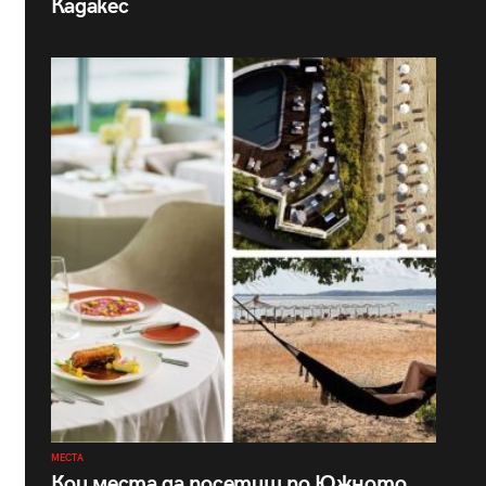
Кадакес
МЕСТА
Кои места да посетиш по Южното