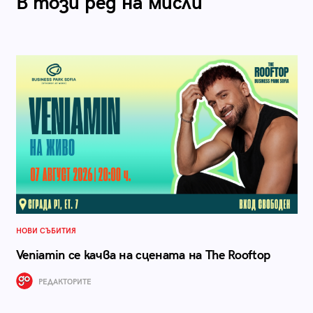
В този ред на мисли
НОВИ СЪБИТИЯ
Veniamin се качва на сцената на The Rooftop
РЕДАКТОРИТЕ