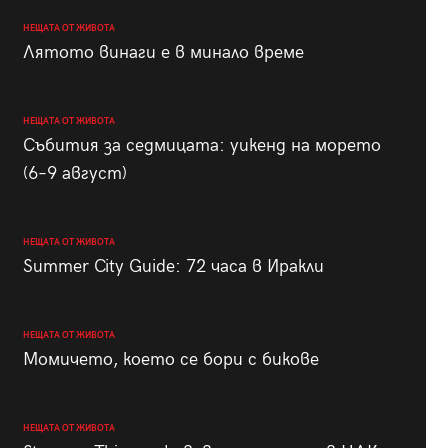
НЕЩАТА ОТ ЖИВОТА
Лятото винаги е в минало време
НЕЩАТА ОТ ЖИВОТА
Събития за седмицата: уикенд на морето
(6–9 август)
НЕЩАТА ОТ ЖИВОТА
Summer City Guide: 72 часа в Иракли
НЕЩАТА ОТ ЖИВОТА
Момичето, което се бори с бикове
НЕЩАТА ОТ ЖИВОТА