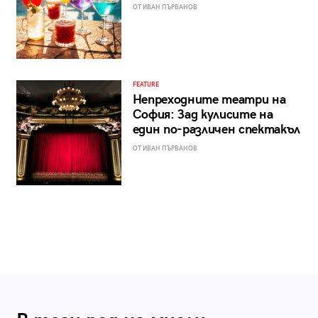
ОТ ИВАН ПЪРВАНОВ
FEATURE
Непреходните театри на
София: Зад кулисите на
един по-различен спектакъл
ОТ ИВАН ПЪРВАНОВ