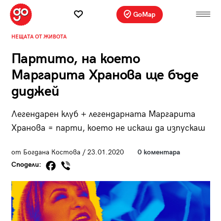
GoMap
НЕЩАТА ОТ ЖИВОТА
Партито, на което
Маргарита Хранова ще бъде
диджей
Легендарен клуб + легендарната Маргарита
Хранова = парти, което не искаш да изпускаш
от Богдана Костова / 23.01.2020
0 коментара
Сподели: