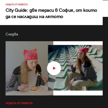
НЕЩАТА ОТ ЖИВОТА
City Guide: две тераси в София, от които
да се насладиш на лятото
Следва
НЕЩАТА ОТ ЖИВОТА