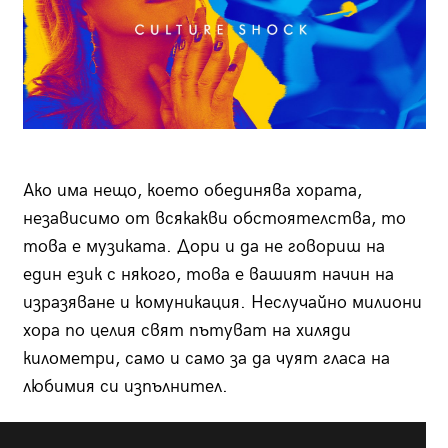
Ако има нещо, което обединява хората,
независимо от всякакви обстоятелства, то
това е музиката. Дори и да не говориш на
един език с някого, това е вашият начин на
изразяване и комуникация. Неслучайно милиони
хора по целия свят пътуват на хиляди
километри, само и само за да чуят гласа на
любимия си изпълнител.