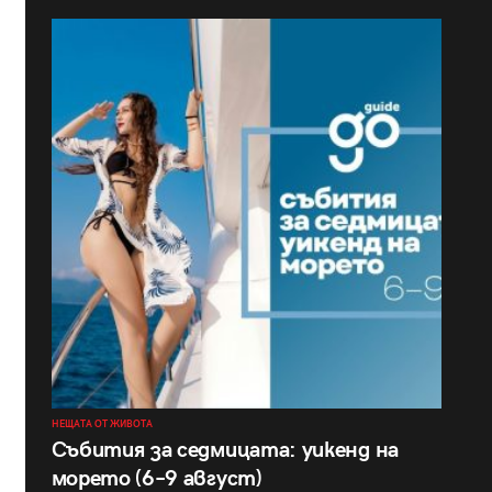
НЕЩАТА ОТ ЖИВОТА
Събития за седмицата: уикенд на
морето (6–9 август)