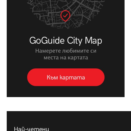
Най-четени