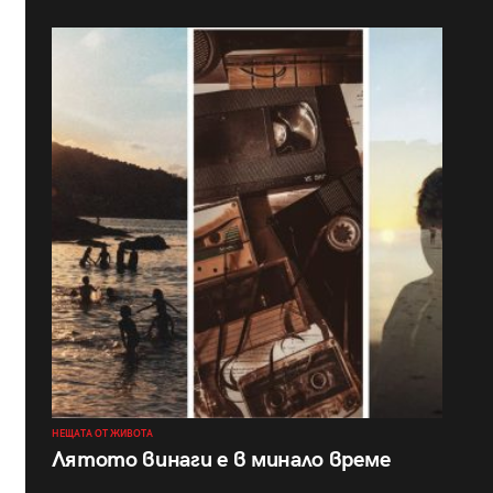
НЕЩАТА ОТ ЖИВОТА
Лятото винаги е в минало време