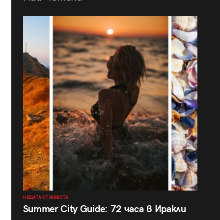
НЕЩАТА ОТ ЖИВОТА
Summer City Guide: 72 часа в Иракли