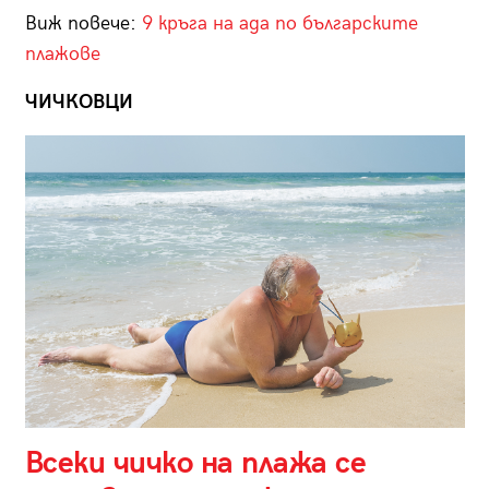
Виж повече:
9 кръга на ада по българските
плажове
ЧИЧКОВЦИ
Всеки чичко на плажа се