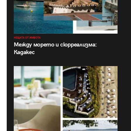
НЕЩАТА ОТ ЖИВОТА
Между морето и сюрреализма:
Кадакес