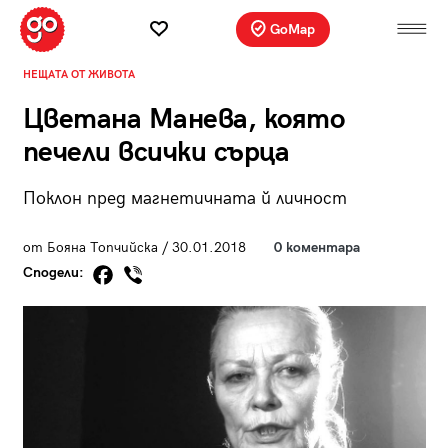
GoMap
НЕЩАТА ОТ ЖИВОТА
Цветана Манева, която
печели всички сърца
Поклон пред магнетичната й личност
от Бояна Топчийска / 30.01.2018
0 коментара
Сподели: