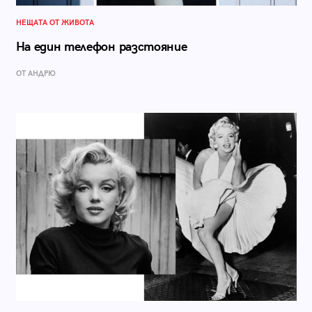
НЕЩАТА ОТ ЖИВОТА
На един телефон разстояние
ОТ АНДРЮ