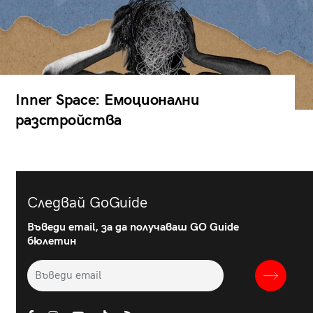
Inner Space: Емоционални
разстройства
Следвай GoGuide
Въведи email, за да получаваш GO Guide
бюлетин