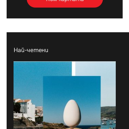
Най-четени