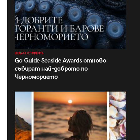
НЕЩАТА ОТ ЖИВОТА
Go Guide Seaside Awards отново
събират най-доброто по
Черноморието