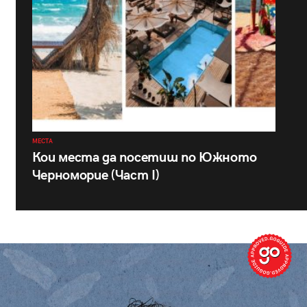
МЕСТА
Кои места да посетиш по Южното
Черноморие (Част I)