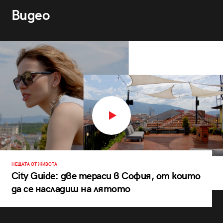
Видео
НЕЩАТА ОТ ЖИВОТА
City Guide: две тераси в София, от които
да се насладиш на лятото