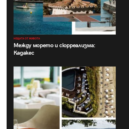
НЕЩАТА ОТ ЖИВОТА
Между морето и сюрреализма:
Кадакес