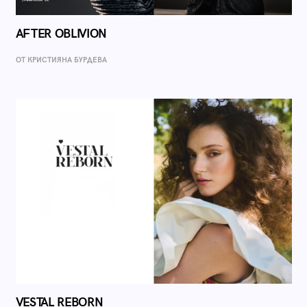
AFTER OBLIVION
ОТ КРИСТИЯНА БУРДЕВА
VESTAL REBORN