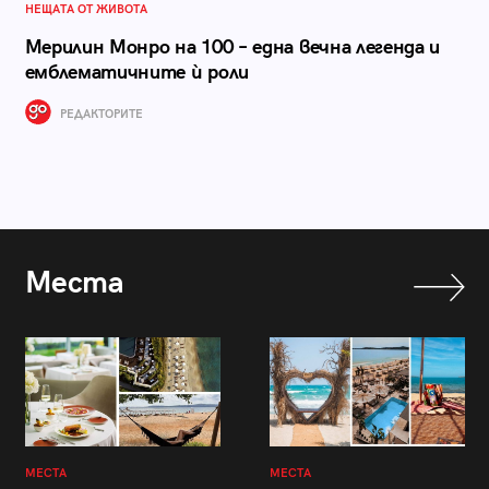
НЕЩАТА ОТ ЖИВОТА
Мерилин Монро на 100 – една вечна легенда и
емблематичните ѝ роли
РЕДАКТОРИТЕ
Места
МЕСТА
МЕСТА