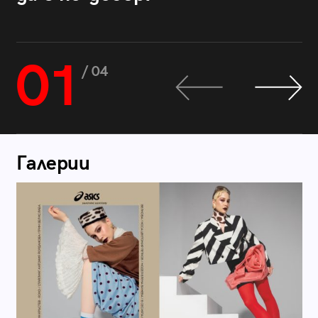
01
/ 04
Галерии