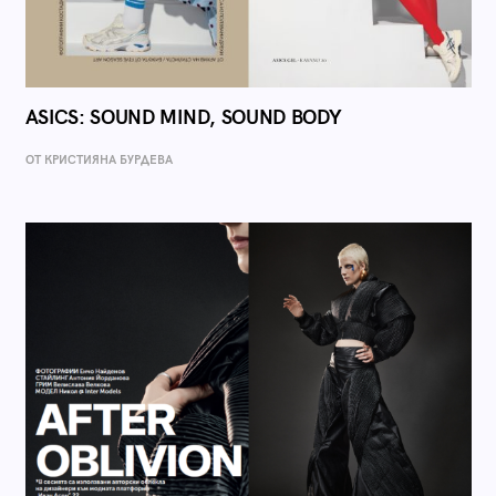
ASICS: SOUND MIND, SOUND BODY
ОТ КРИСТИЯНА БУРДЕВА