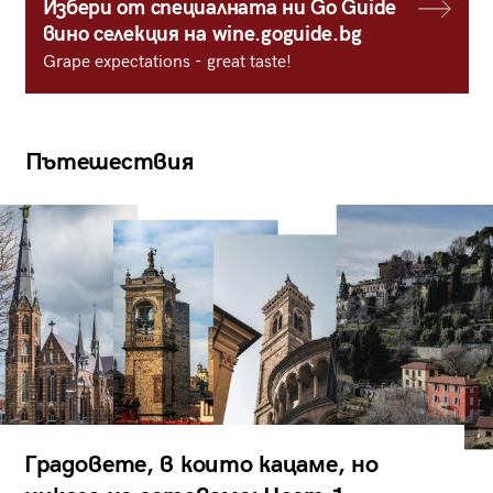
Избери от специалната ни Go Guide
вино селекция на wine.goguide.bg
Grape expectations - great taste!
Пътешествия
Градовете, в които кацаме, но