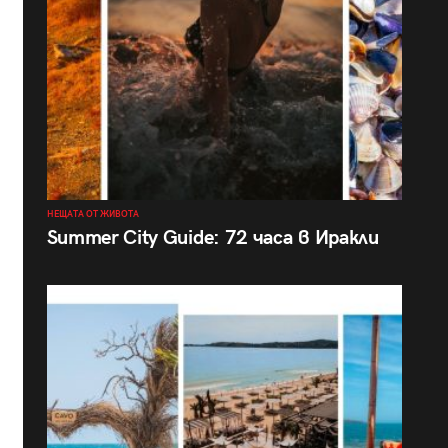
НЕЩАТА ОТ ЖИВОТА
Summer City Guide: 72 часа в Иракли