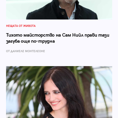
НЕЩАТА ОТ ЖИВОТА
Тихото майсторство на Сам Нийл прави тази
загуба още по-трудна
ОТ ДАНИЕЛЕ МОНТЕЛЕОНЕ