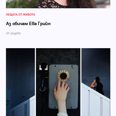
НЕЩАТА ОТ ЖИВОТА
Аз обичам Ева Грийн
ОТ АНДРЮ