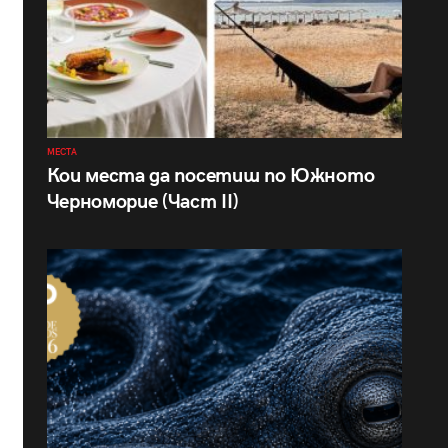
МЕСТА
Кои места да посетиш по Южното
Черноморие (Част II)