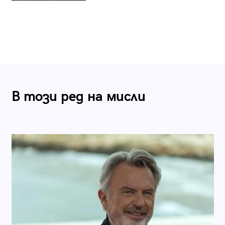
В този ред на мисли