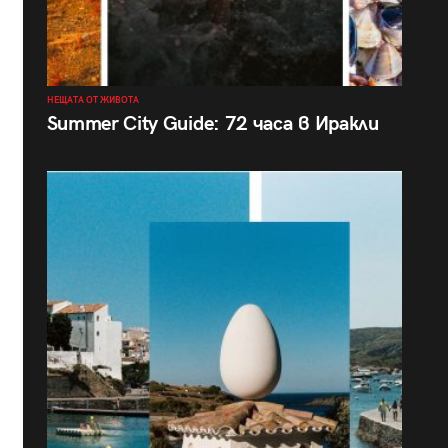
НЕЩАТА ОТ ЖИВОТА
Summer City Guide: 72 часа в Иракли