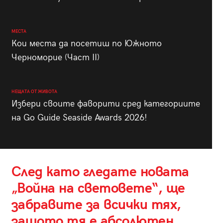
МЕСТА
Кои места да посетиш по Южното
Черноморие (Част II)
НЕЩАТА ОТ ЖИВОТА
Избери своите фаворити сред категориите
на Go Guide Seaside Awards 2026!
След като гледате новата
„Война на световете“, ще
забравите за всички тях,
защото тя е абсолютен