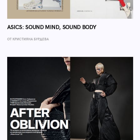
ASICS: SOUND MIND, SOUND BODY
ОТ КРИСТИЯНА БУРДЕВА