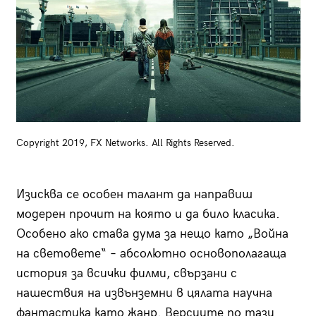
Copyright 2019, FX Networks. All Rights Reserved.
Изисква се особен талант да направиш
модерен прочит на която и да било класика.
Особено ако става дума за нещо като „Война
на световете“ – абсолютно основополагаща
история за всички филми, свързани с
нашествия на извънземни в цялата научна
фантастика като жанр. Версиите по тази