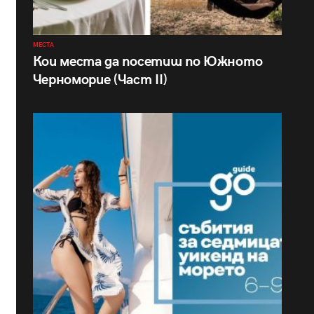
МЕСТА
Кои места да посетиш по Южното
Черноморие (Част II)