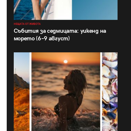
НЕЩАТА ОТ ЖИВОТА
Събития за седмицата: уикенд на
морето (6–9 август)