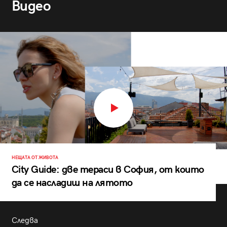
Видео
НЕЩАТА ОТ ЖИВОТА
City Guide: две тераси в София, от които
да се насладиш на лятото
Следва