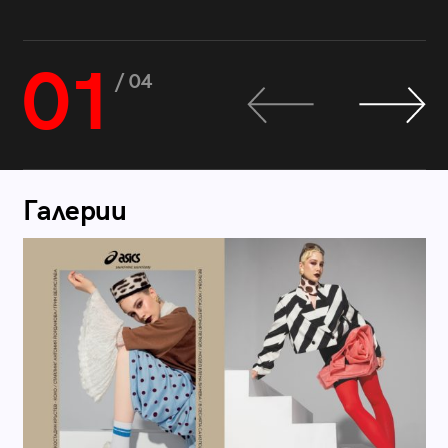
01
/ 04
Галерии