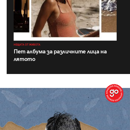
НЕЩАТА ОТ ЖИВОТА
Пет албума за различните лица на
лятото