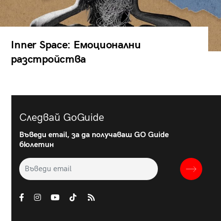
Inner Space: Емоционални
разстройства
Следвай GoGuide
Въведи email, за да получаваш GO Guide
бюлетин