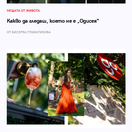
НЕЩАТА ОТ ЖИВОТА
Какво да гледаш, което не е „Одисея“
ОТ БИСЕРКА ГРАМАТИКОВА