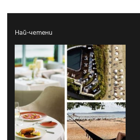
Най-четени