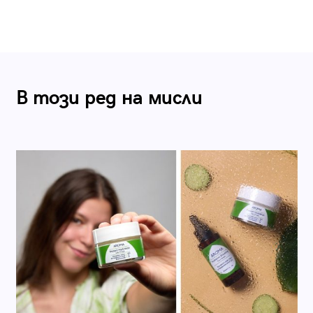
В този ред на мисли