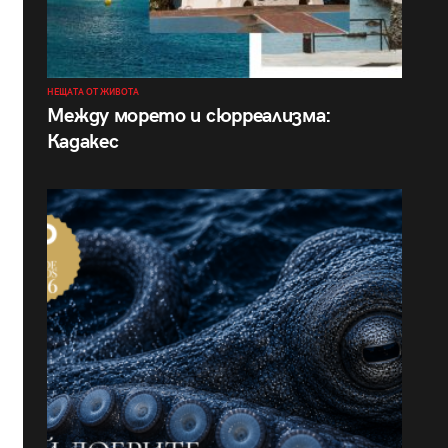
НЕЩАТА ОТ ЖИВОТА
Между морето и сюрреализма:
Кадакес