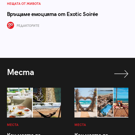
НЕЩАТА ОТ ЖИВОТА
Връщаме емоцията от Exotic Soirée
РЕДАКТОРИТЕ
Места
МЕСТА
МЕСТА