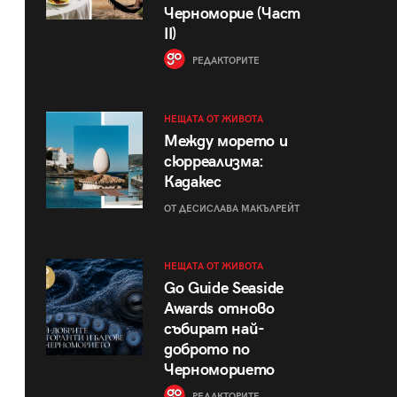
Черноморие (Част
II)
РЕДАКТОРИТЕ
НЕЩАТА ОТ ЖИВОТА
Между морето и
сюрреализма:
Кадакес
ОТ ДЕСИСЛАВА МАКЪЛРЕЙТ
НЕЩАТА ОТ ЖИВОТА
Go Guide Seaside
Awards отново
събират най-
доброто по
Черноморието