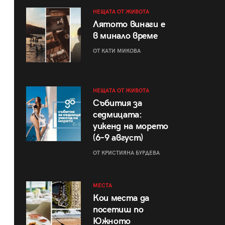
НЕЩАТА ОТ ЖИВОТА
Лятото винаги е
в минало време
ОТ КАТИ МИКОВА
НЕЩАТА ОТ ЖИВОТА
Събития за
седмицата:
уикенд на морето
(6–9 август)
ОТ КРИСТИЯНА БУРДЕВА
МЕСТА
Кои места да
посетиш по
Южното