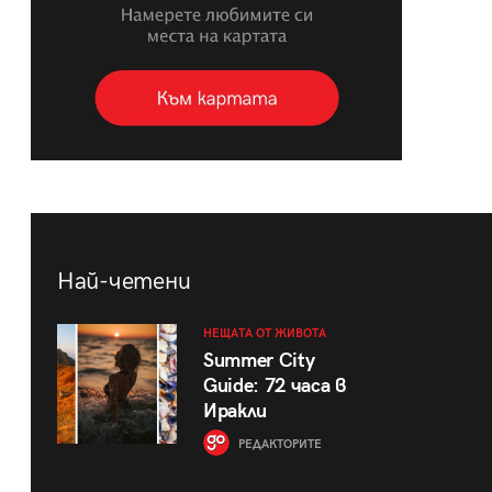
Най-четени
НЕЩАТА ОТ ЖИВОТА
Summer City
Guide: 72 часа в
Иракли
РЕДАКТОРИТЕ