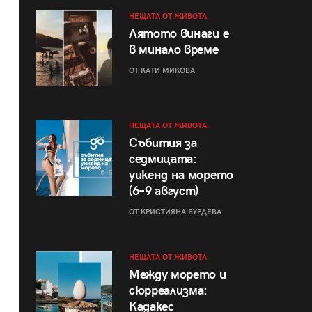
НЕЩАТА ОТ ЖИВОТА
Лятото винаги е
в минало време
ОТ КАТИ МИКОВА
НЕЩАТА ОТ ЖИВОТА
Събития за
седмицата:
уикенд на морето
(6–9 август)
ОТ КРИСТИЯНА БУРДЕВА
НЕЩАТА ОТ ЖИВОТА
Между морето и
сюрреализма:
Кадакес