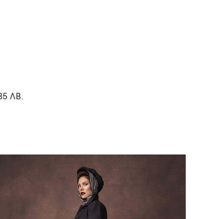
5 ЛВ.