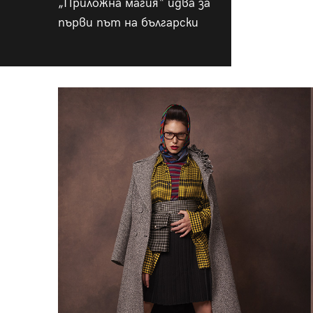
„Приложна магия“ идва за
първи път на български