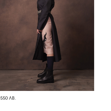
550 ЛВ.