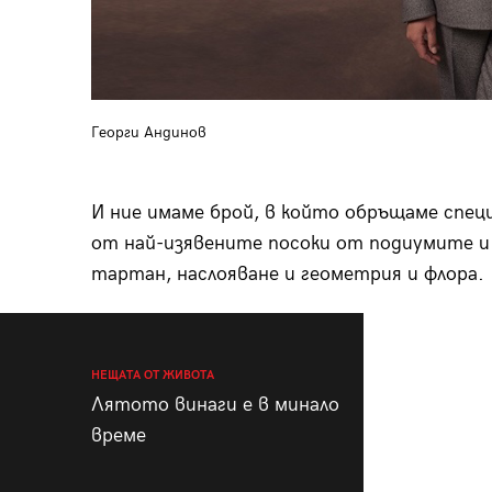
Георги Андинов
И ние имаме брой, в който обръщаме спец
от най-изявените посоки от подиумите и 
тартан, наслояване и геометрия и флора.
НЕЩАТА ОТ ЖИВОТА
Лятото винаги е в минало
време