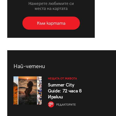
Най-четени
НЕЩАТА ОТ ЖИВОТА
Summer City
Guide: 72 часа в
Иракли
РЕДАКТОРИТЕ