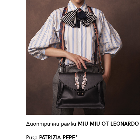
Диоптрични рамки
MIU MIU ОТ LEONARDO
Риза
PATRIZIA PEPE*