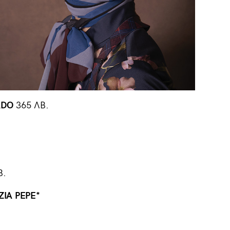
RDO
365 ЛВ.
В.
ZIA PEPE*