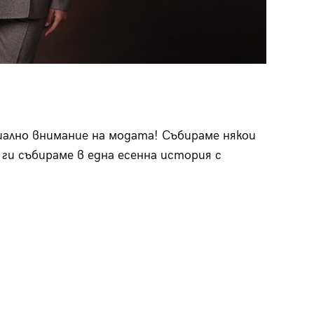
иално внимание на модата! Събираме някои
ги събираме в една есенна история с