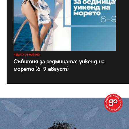
НЕЩАТА ОТ ЖИВОТА
Събития за седмицата: уикенд на
морето (6–9 август)