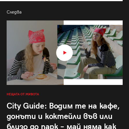
Следва
НЕЩАТА ОТ ЖИВОТА
City Guide: Водим те на кафе,
донъти и коктейли във или
близо до парк – май няма как