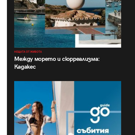
НЕЩАТА ОТ ЖИВОТА
Между морето и сюрреализма:
Кадакес