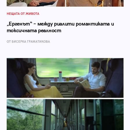
НЕЩАТА ОТ ЖИВОТА
„Ергенът“ – между риалити романтиката и
токсичната реалност
ОТ БИСЕРКА ГРАМАТИКОВА