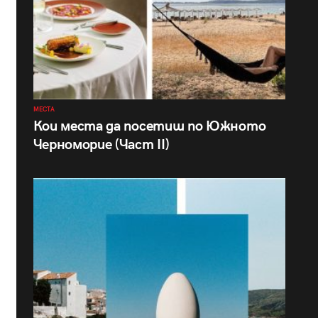
МЕСТА
Кои места да посетиш по Южното
Черноморие (Част II)