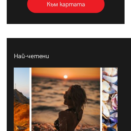
Най-четени