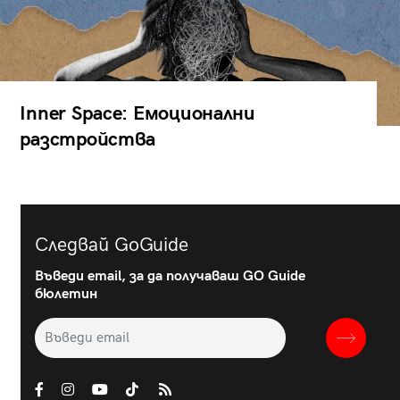
Inner Space: Емоционални
разстройства
Следвай GoGuide
Въведи email, за да получаваш GO Guide
бюлетин