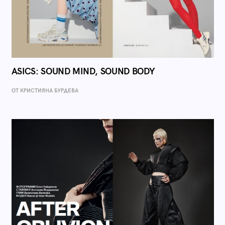
ASICS: SOUND MIND, SOUND BODY
ОТ КРИСТИЯНА БУРДЕВА