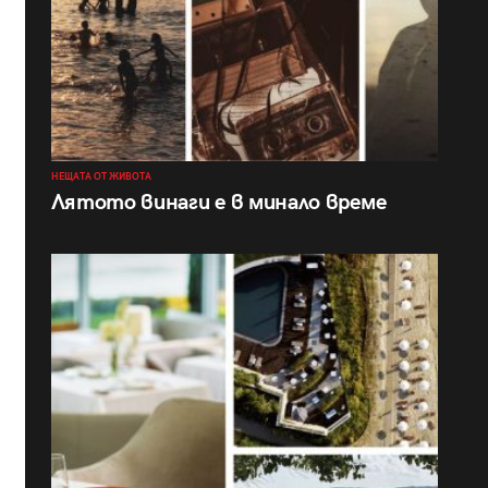
НЕЩАТА ОТ ЖИВОТА
Лятото винаги е в минало време