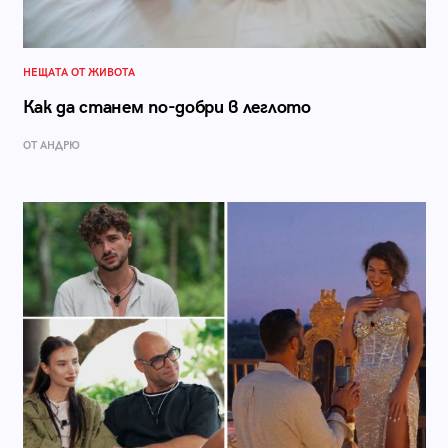
НЕЩАТА ОТ ЖИВОТА
Как да станем по-добри в леглото
ОТ АНДРЮ