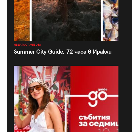
НЕЩАТА ОТ ЖИВОТА
Summer City Guide: 72 часа в Иракли