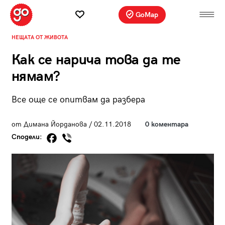
GoMap
НЕЩАТА ОТ ЖИВОТА
Как се нарича това да те
нямам?
Все още се опитвам да разбера
от Димана Йорданова / 02.11.2018
0 коментара
Сподели: