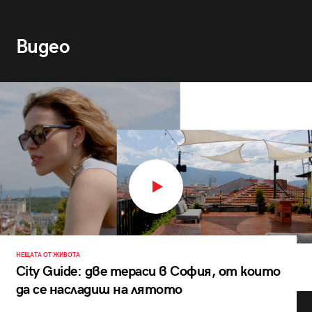
Видео
НЕЩАТА ОТ ЖИВОТА
City Guide: две тераси в София, от които
да се насладиш на лятото