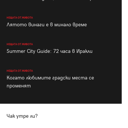
НЕЩАТА ОТ ЖИВОТА
Лятото винаги е в минало време
НЕЩАТА ОТ ЖИВОТА
Summer City Guide: 72 часа в Иракли
НЕЩАТА ОТ ЖИВОТА
Когато любимите градски места се
променят
Чак утре ли?