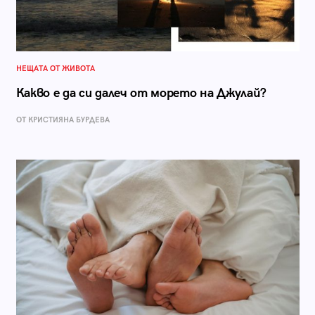
НЕЩАТА ОТ ЖИВОТА
Какво е да си далеч от морето на Джулай?
ОТ КРИСТИЯНА БУРДЕВА