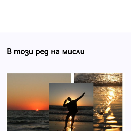
В този ред на мисли