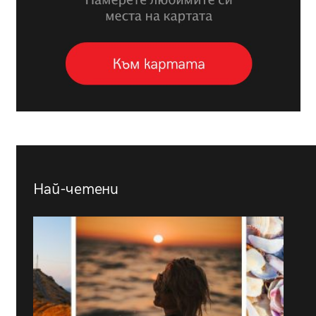
Най-четени