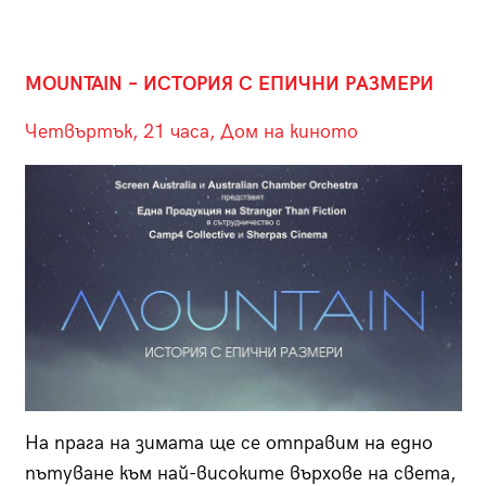
MOUNTAIN – ИСТОРИЯ С ЕПИЧНИ РАЗМЕРИ
Четвъртък, 21 часа, Дом на киното
На прага на зимата ще се отправим на едно
пътуване към най-високите върхове на света,