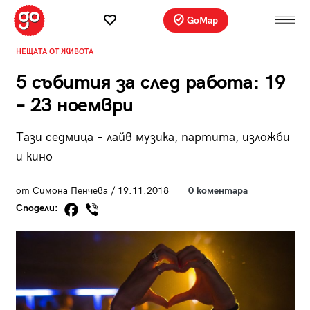
GoMap
НЕЩАТА ОТ ЖИВОТА
5 събития за след работа: 19
– 23 ноември
Тази седмица – лайв музика, партита, изложби
и кино
от Симона Пенчева / 19.11.2018
0 коментара
Сподели: