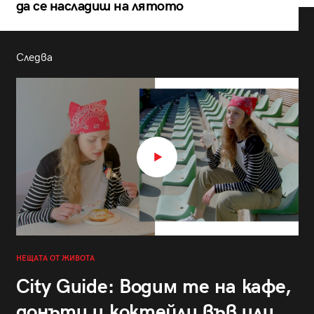
да се насладиш на лятото
Следва
НЕЩАТА ОТ ЖИВОТА
City Guide: Водим те на кафе,
донъти и коктейли във или