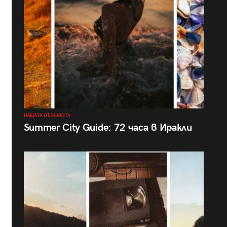
НЕЩАТА ОТ ЖИВОТА
Summer City Guide: 72 часа в Иракли