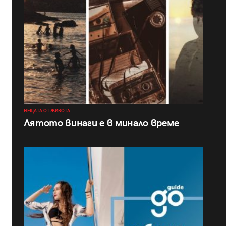
НЕЩАТА ОТ ЖИВОТА
Лятото винаги е в минало време