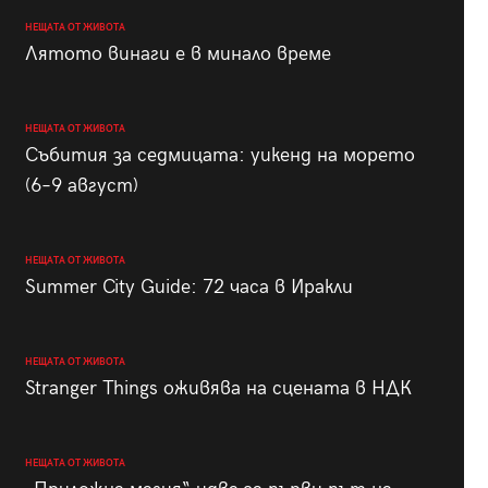
НЕЩАТА ОТ ЖИВОТА
Лятото винаги е в минало време
НЕЩАТА ОТ ЖИВОТА
Събития за седмицата: уикенд на морето
(6–9 август)
НЕЩАТА ОТ ЖИВОТА
Summer City Guide: 72 часа в Иракли
НЕЩАТА ОТ ЖИВОТА
Stranger Things оживява на сцената в НДК
НЕЩАТА ОТ ЖИВОТА