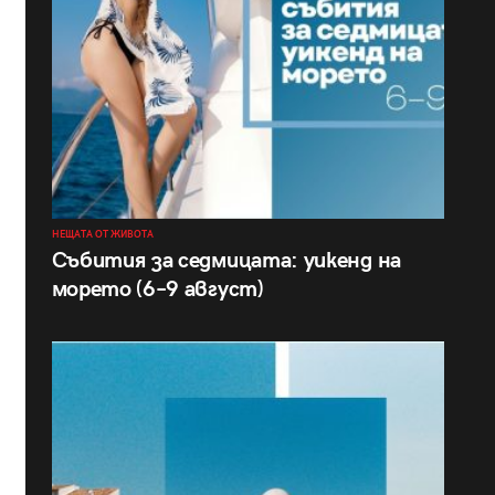
НЕЩАТА ОТ ЖИВОТА
Събития за седмицата: уикенд на
морето (6–9 август)