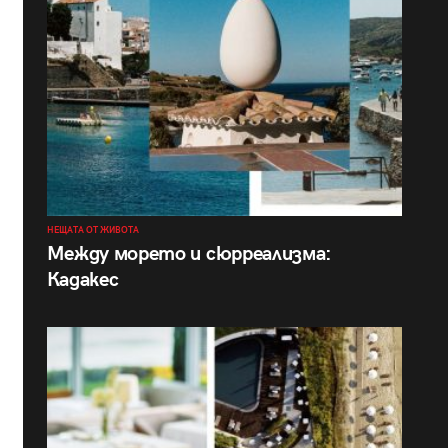
НЕЩАТА ОТ ЖИВОТА
Между морето и сюрреализма:
Кадакес