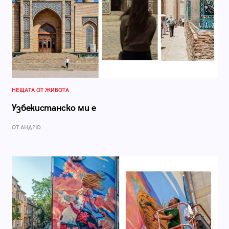
НЕЩАТА ОТ ЖИВОТА
Узбекистанско ми е
ОТ АНДРЮ