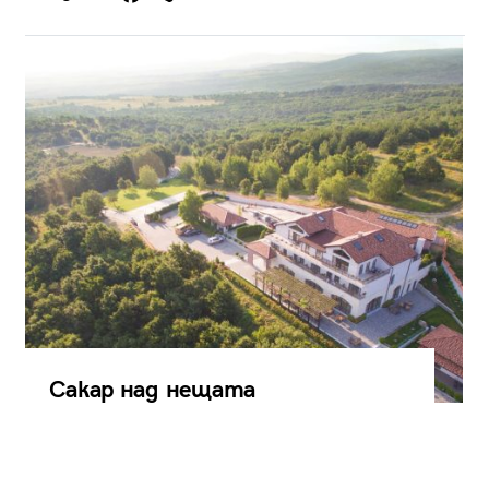
Сакар над нещата