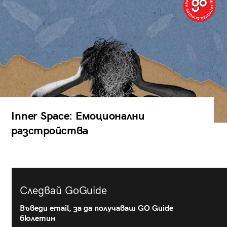
Inner Space: Емоционални
разстройства
Следвай GoGuide
Въведи email, за да получаваш GO Guide
бюлетин