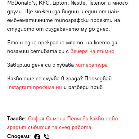
McDonald‘s, KFC, Lipton, Nestle, Telenor и много
други. Ще можеш да видиш и едни от най-
емблематичните типографски проекти на
студиото от създаването му до днес.
Ето и едно прекрасно място, на което да
погалиш сетивата си с
вечеря на тъмно
Завърши деня си с хубава
литература
Какво още се случва в града? Последвай
Instagram профила ни
и разбери пръв
Тагове:
София
Симона Пенчева
какво ново
градът
събития за след работа
Сподели: