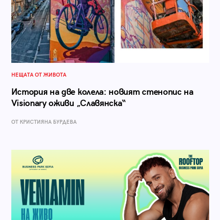
НЕЩАТА ОТ ЖИВОТА
История на две колела: новият стенопис на
Visionary оживи „Славянска“
ОТ КРИСТИЯНА БУРДЕВА