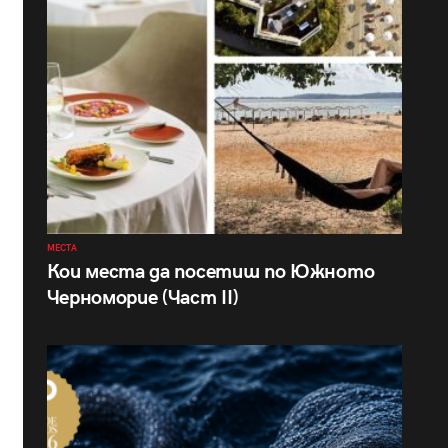
МЕСТА
Кои места да посетиш по Южното
Черноморие (Част II)