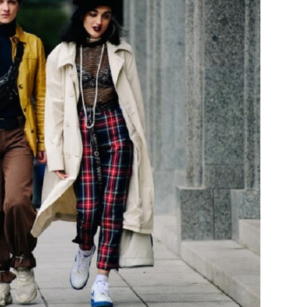
29
/29