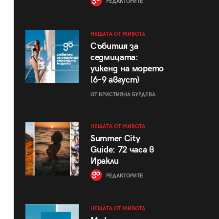
РЕДАКТОРИТЕ
НЕЩАТА ОТ ЖИВОТА
Събития за
седмицата:
уикенд на морето
(6–9 август)
ОТ КРИСТИЯНА БУРДЕВА
НЕЩАТА ОТ ЖИВОТА
Summer City
Guide: 72 часа в
Иракли
РЕДАКТОРИТЕ
НЕЩАТА ОТ ЖИВОТА