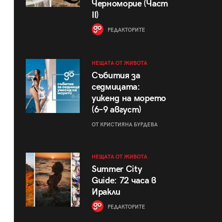
Черноморие (Част
II)
РЕДАКТОРИТЕ
НЕЩАТА ОТ ЖИВОТА
Събития за
седмицата:
уикенд на морето
(6–9 август)
ОТ КРИСТИЯНА БУРДЕВА
НЕЩАТА ОТ ЖИВОТА
Summer City
Guide: 72 часа в
Иракли
РЕДАКТОРИТЕ