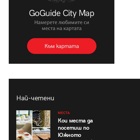
Най-четени
МЕСТА
Кои места да
посетиш по
Южното