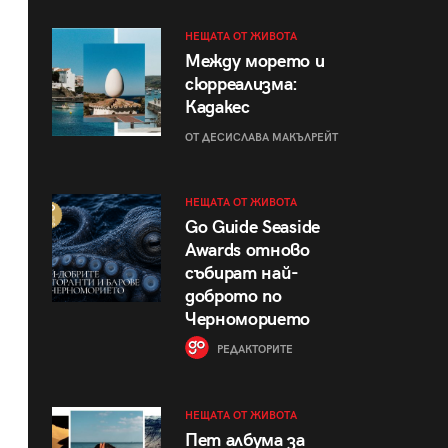
НЕЩАТА ОТ ЖИВОТА
Между морето и
сюрреализма:
Кадакес
ОТ ДЕСИСЛАВА МАКЪЛРЕЙТ
НЕЩАТА ОТ ЖИВОТА
Go Guide Seaside
Awards отново
събират най-
доброто по
Черноморието
РЕДАКТОРИТЕ
НЕЩАТА ОТ ЖИВОТА
Пет албума за