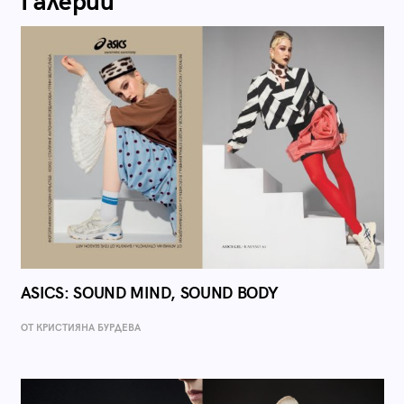
Галерии
ASICS: SOUND MIND, SOUND BODY
ОТ КРИСТИЯНА БУРДЕВА