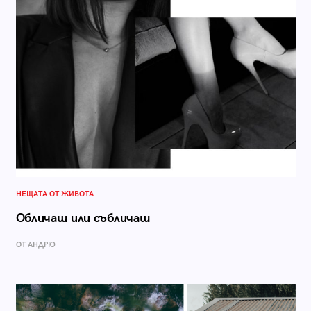
НЕЩАТА ОТ ЖИВОТА
Обличаш или събличаш
ОТ АНДРЮ