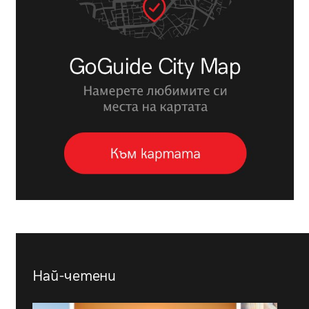
Най-четени