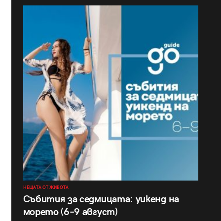
НЕЩАТА ОТ ЖИВОТА
Събития за седмицата: уикенд на
морето (6–9 август)