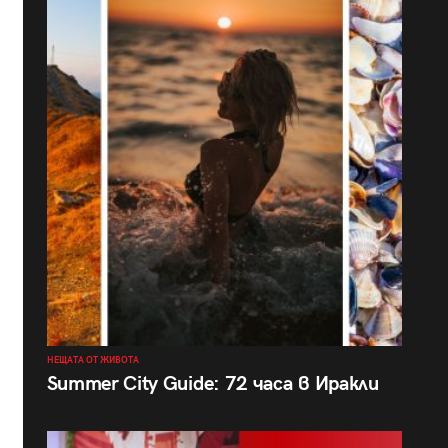
НЕЩАТА ОТ ЖИВОТА
Summer City Guide: 72 часа в Иракли