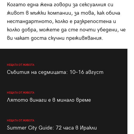
Когато една жена говори за сексуалния си
живот в мъжки компании, за това, как обича
нестандартното, колко е разкрепостена и
колко добра, можете да сте почти убедени, че
ви чакат доста скучни преживявания.
НЕЩАТА ОТ ЖИВОТА
Събития на седмицата: 10–16 август
НЕЩАТА ОТ ЖИВОТА
Лятото винаги е в минало време
НЕЩАТА ОТ ЖИВОТА
Summer City Guide: 72 часа в Иракли