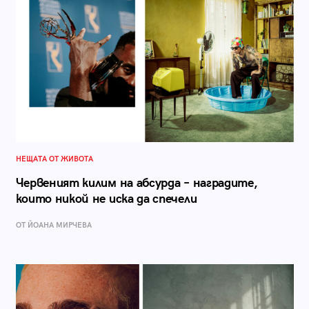
НЕЩАТА ОТ ЖИВОТА
Червеният килим на абсурда – наградите,
които никой не иска да спечели
ОТ ЙОАНА МИРЧЕВА