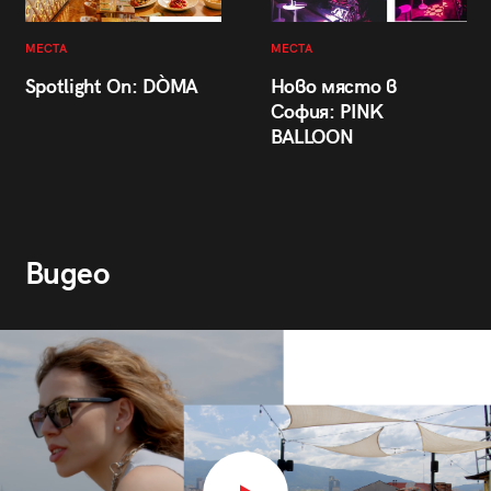
МЕСТА
МЕСТА
Spotlight On: DÒMA
Ново място в
София: PINK
BALLOON
Видео