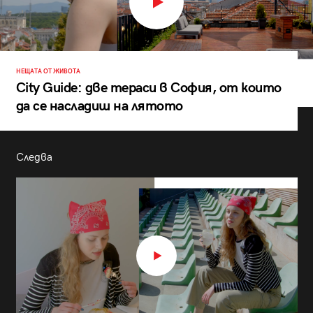
НЕЩАТА ОТ ЖИВОТА
City Guide: две тераси в София, от които
да се насладиш на лятото
Следва