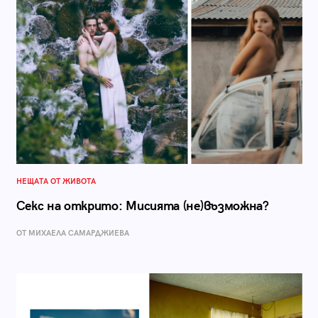
НЕЩАТА ОТ ЖИВОТА
Секс на открито: Мисията (не)възможна?
ОТ МИХАЕЛА САМАРДЖИЕВА