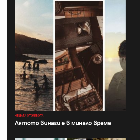
НЕЩАТА ОТ ЖИВОТА
Лятото винаги е в минало време