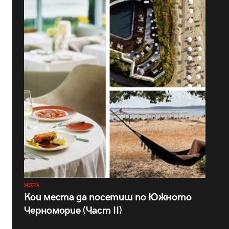
МЕСТА
Кои места да посетиш по Южното
Черноморие (Част II)