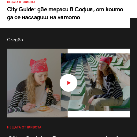
НЕЩАТА ОТ ЖИВОТА
City Guide: две тераси в София, от които
да се насладиш на лятото
Следва
НЕЩАТА ОТ ЖИВОТА