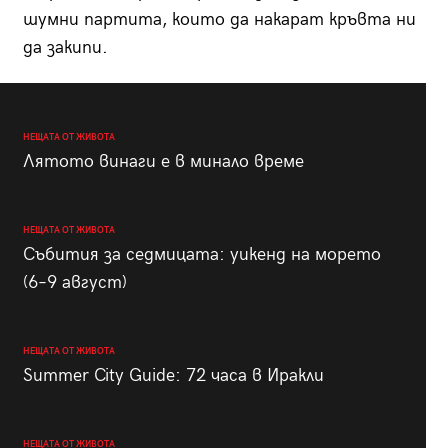
шумни партита, които да накарат кръвта ни
да закипи.
НЕЩАТА ОТ ЖИВОТА
Лятото винаги е в минало време
НЕЩАТА ОТ ЖИВОТА
Събития за седмицата: уикенд на морето
(6–9 август)
НЕЩАТА ОТ ЖИВОТА
Summer City Guide: 72 часа в Иракли
НЕЩАТА ОТ ЖИВОТА