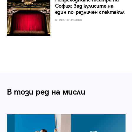
София: Зад кулисите на
един по-различен спектакъл
ОТ ИВАН ПЪРВАНОВ
В този ред на мисли