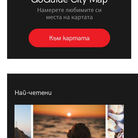
Най-четени