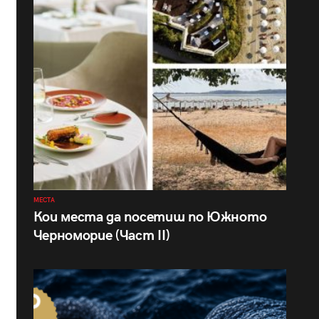
МЕСТА
Кои места да посетиш по Южното
Черноморие (Част II)