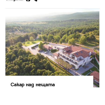
Сакар над нещата