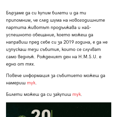
Бързаме да си купим билети и да ти
припомним, че след шума на новогодишните
партита животът продължава и най-
успешното обещание, което можеш да
направиш пред себе си за 2019 година, е да не
изпускаш тези събития, които се случват
само веднъж. Рожденият ден на H.M.S.U. е
едно от тях.
Повече информация за събитието можеш да
намериш
тук
.
Билети можеш да си закупиш
тук
.