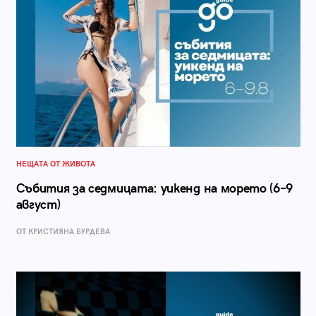
НЕЩАТА ОТ ЖИВОТА
Събития за седмицата: уикенд на морето (6–9
август)
ОТ КРИСТИЯНА БУРДЕВА