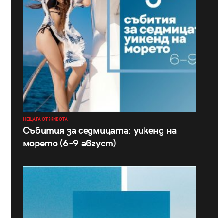
НЕЩАТА ОТ ЖИВОТА
Събития за седмицата: уикенд на
морето (6–9 август)