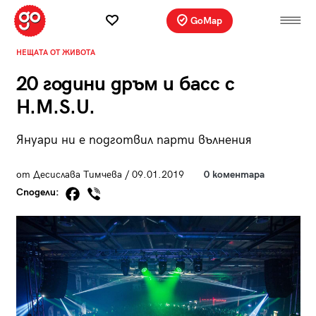
GoMap
НЕЩАТА ОТ ЖИВОТА
20 години дръм и басс с
H.M.S.U.
Януари ни е подготвил парти вълнения
от Десислава Тимчева / 09.01.2019
0 коментара
Сподели: