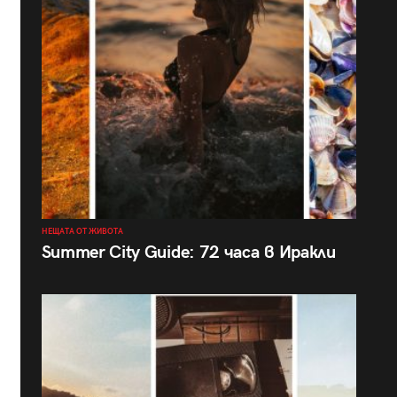
НЕЩАТА ОТ ЖИВОТА
Summer City Guide: 72 часа в Иракли