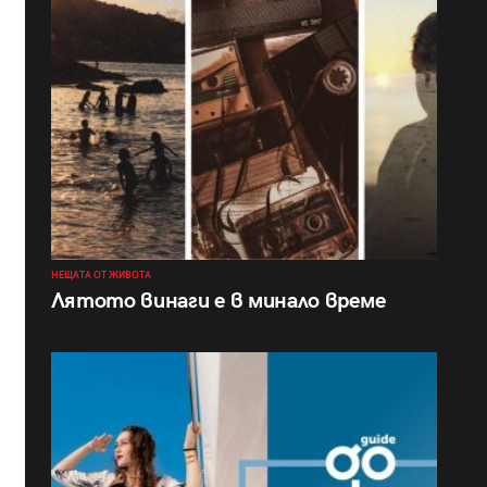
НЕЩАТА ОТ ЖИВОТА
Лятото винаги е в минало време