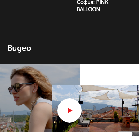
София: PINK
BALLOON
Видео