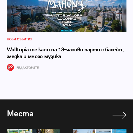
НОВИ СЪБИТИЯ
Walltopia те кани на 13-часово парти с басейн,
гледка и много музика
РЕДАКТОРИТЕ
Места