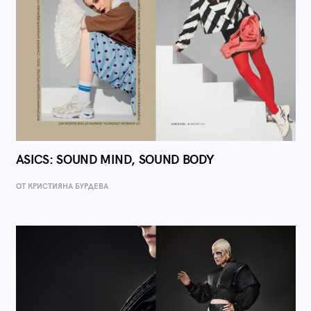
ASICS: SOUND MIND, SOUND BODY
ОТ КРИСТИЯНА БУРДЕВА