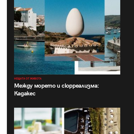
НЕЩАТА ОТ ЖИВОТА
Между морето и сюрреализма:
Кадакес