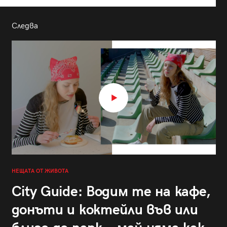
Следва
НЕЩАТА ОТ ЖИВОТА
City Guide: Водим те на кафе,
донъти и коктейли във или