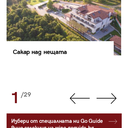
Сакар над нещата
1
/29
Избери от специалната ни Go Guide