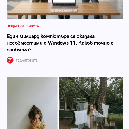
НЕЩАТА ОТ ЖИВОТА
Един милиард компютъра се оказаха
несъвместими с Windows 11. Какъв точно е
проблема?
РЕДАКТОРИТЕ