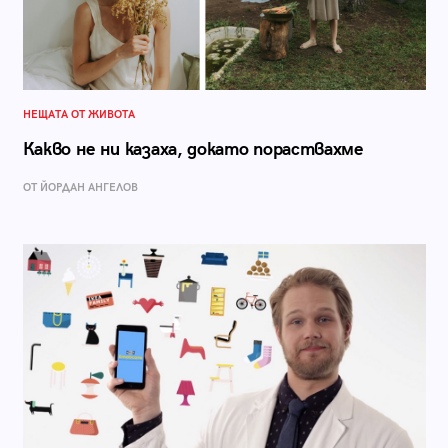
НЕЩАТА ОТ ЖИВОТА
Какво не ни казаха, докато пораствахме
ОТ ЙОРДАН АНГЕЛОВ