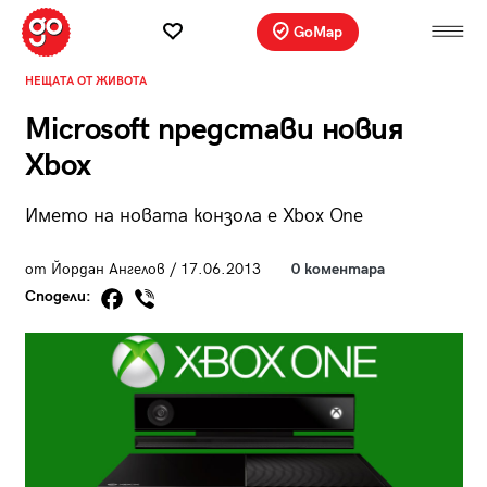
GoMap
НЕЩАТА ОТ ЖИВОТА
Microsoft представи новия
Xbox
Името на новата конзола е Xbox One
от Йордан Ангелов / 17.06.2013
0 коментара
Сподели: