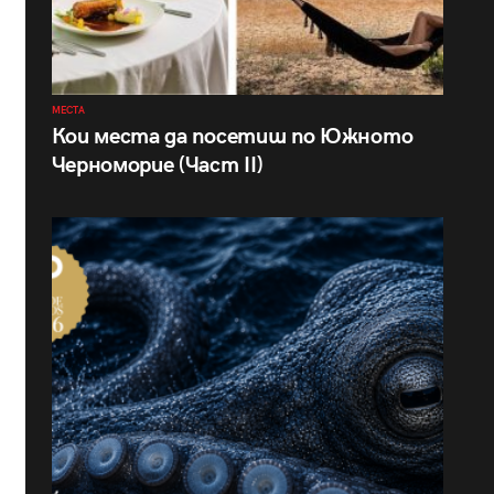
МЕСТА
Кои места да посетиш по Южното
Черноморие (Част II)