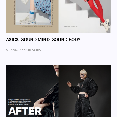
ASICS: SOUND MIND, SOUND BODY
ОТ КРИСТИЯНА БУРДЕВА