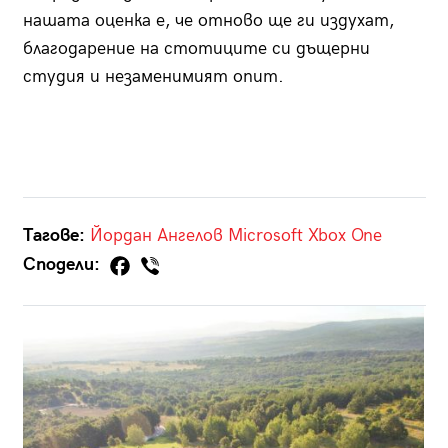
нашата оценка е, че отново ще ги издухат,
благодарение на стотиците си дъщерни
студия и незаменимият опит.
Тагове:
Йордан Ангелов
Microsoft
Xbox One
Сподели: