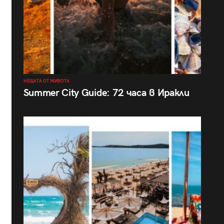
НЕЩАТА ОТ ЖИВОТА
Summer City Guide: 72 часа в Иракли