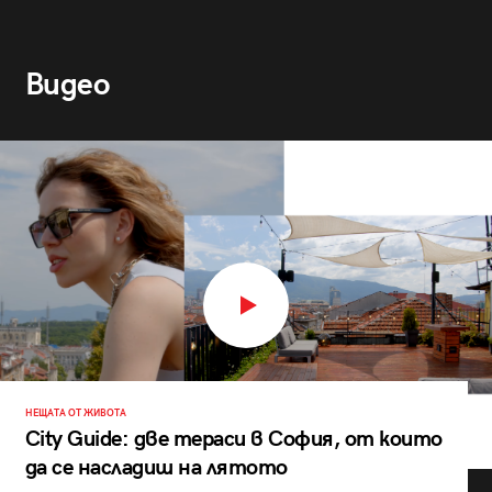
Видео
НЕЩАТА ОТ ЖИВОТА
City Guide: две тераси в София, от които
да се насладиш на лятото