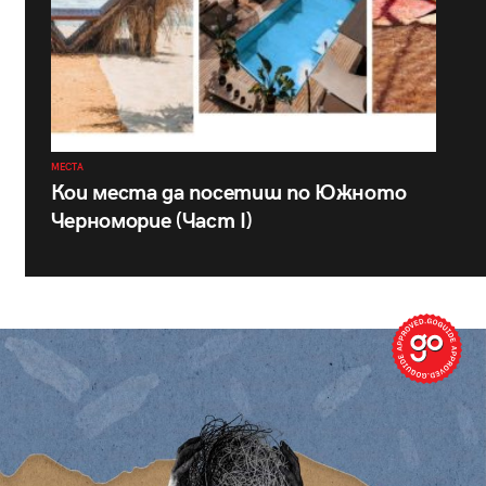
МЕСТА
Кои места да посетиш по Южното
Черноморие (Част I)