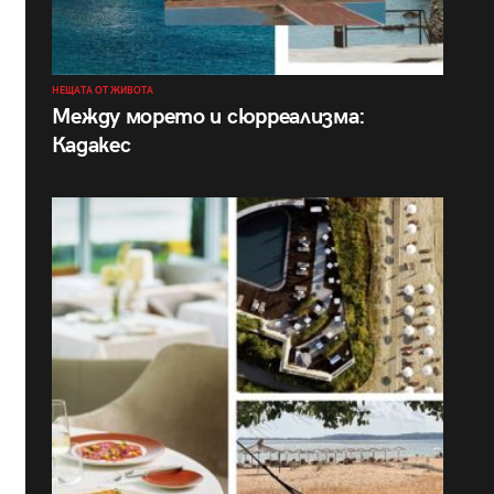
НЕЩАТА ОТ ЖИВОТА
Между морето и сюрреализма:
Кадакес