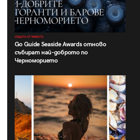
НЕЩАТА ОТ ЖИВОТА
Go Guide Seaside Awards отново
събират най-доброто по
Черноморието