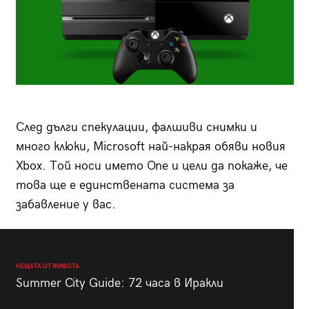
След дълги спекулации, фалшиви снимки и
много клюки, Microsoft най-накрая обяви новия
Xbox. Той носи името One и цели да покаже, че
това ще е единствената система за
забавление у вас.
НЕЩАТА ОТ ЖИВОТА
Summer City Guide: 72 часа в Иракли