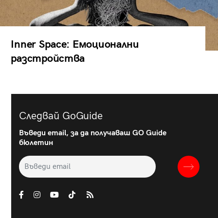
Inner Space: Емоционални
разстройства
Следвай GoGuide
Въведи email, за да получаваш GO Guide
бюлетин