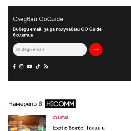
Следвай GoGuide
Въведи email, за да получаваш GO Guide
бюлетин
Намерено в
СЪБИТИЯ
Exotic Soirée: Танци и