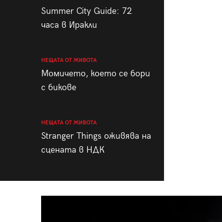
Summer City Guide: 72
часа в Иракли
НЕЩАТА ОТ ЖИВОТА
Момичето, което се бори
с бикове
НЕЩАТА ОТ ЖИВОТА
Stranger Things оживява на
сцената в НДК