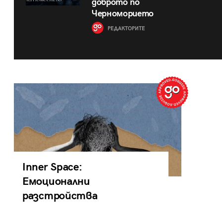
доброто по
Черноморието
РЕДАКТОРИТЕ
Inner Space:
Емоционални
разстройства