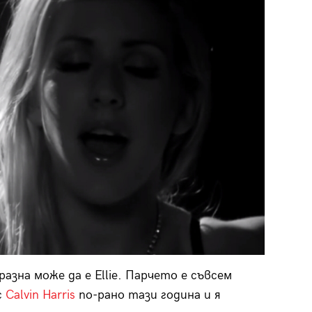
бразна може да е Ellie. Парчето е съвсем
с
Calvin Harris
по-рано тази година и я