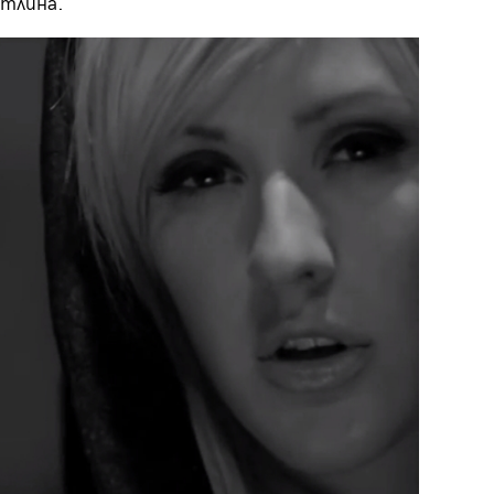
етлина.