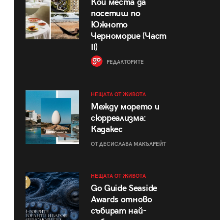
Кои места да
посетиш по
Южното
Черноморие (Част
II)
РЕДАКТОРИТЕ
НЕЩАТА ОТ ЖИВОТА
Между морето и
сюрреализма:
Кадакес
ОТ ДЕСИСЛАВА МАКЪЛРЕЙТ
НЕЩАТА ОТ ЖИВОТА
Go Guide Seaside
Awards отново
събират най-