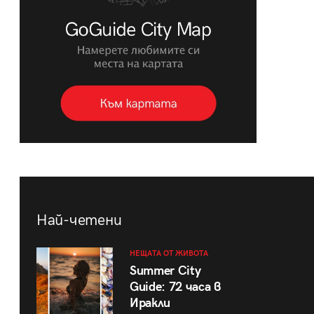
Най-четени
НЕЩАТА ОТ ЖИВОТА
Summer City
Guide: 72 часа в
Иракли