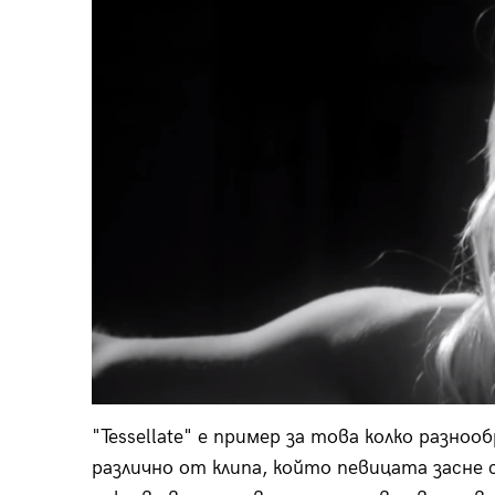
"Tessellate" е пример за това колко разноо
различно от клипа, който певицата засне 