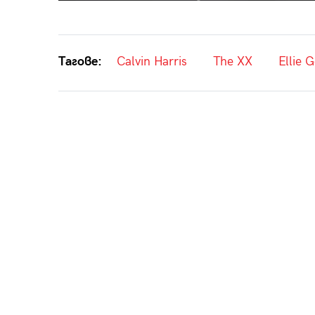
Тагове:
Calvin Harris
The XX
Ellie 