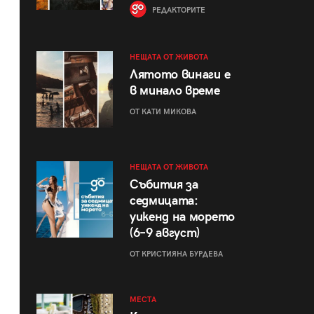
РЕДАКТОРИТЕ
НЕЩАТА ОТ ЖИВОТА
Лятото винаги е
в минало време
ОТ КАТИ МИКОВА
НЕЩАТА ОТ ЖИВОТА
Събития за
седмицата:
уикенд на морето
(6–9 август)
ОТ КРИСТИЯНА БУРДЕВА
МЕСТА