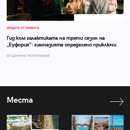
НЕЩАТА ОТ ЖИВОТА
Гид към галактиката на трети сезон на
„Еуфория“: гимназията определено приключи
ОТ ДАНИЕЛЕ МОНТЕЛЕОНЕ
Места