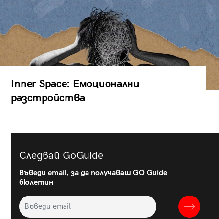
Inner Space: Емоционални
разстройства
Следвай GoGuide
Въведи email, за да получаваш GO Guide
бюлетин