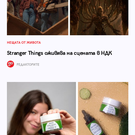
НЕЩАТА ОТ ЖИВОТА
Stranger Things оживява на сцената в НДК
РЕДАКТОРИТЕ