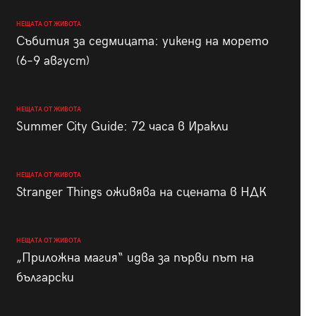
НЕЩАТА ОТ ЖИВОТА
Събития за седмицата: уикенд на морето
(6–9 август)
НЕЩАТА ОТ ЖИВОТА
Summer City Guide: 72 часа в Иракли
НЕЩАТА ОТ ЖИВОТА
Stranger Things оживява на сцената в НДК
НЕЩАТА ОТ ЖИВОТА
„Приложна магия“ идва за първи път на
български