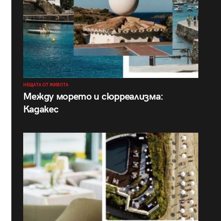
НЕЩАТА ОТ ЖИВОТА
Между морето и сюрреализма:
Кадакес