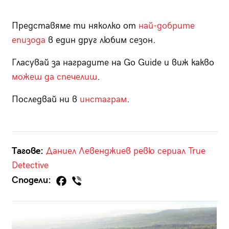
Представяме ти няколко от
най-добрите
епизода
в един друг любим сезон.
Гласувай за наградите на Go Guide и виж какво
можеш да спечелиш
.
Последвай ни в
инстаграм
.
Тагове:
Даниел Левенджиев
ревю
сериал
True
Detective
Сподели: