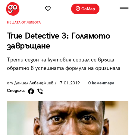
GoMap
НЕЩАТА ОТ ЖИВОТА
True Detective 3: Голямото
завръщане
Трети сезон на култовия сериал се връща
обратно в успешната формула на оригинала
от Даниел Левенджиев / 17.01.2019
0 коментара
Сподели: