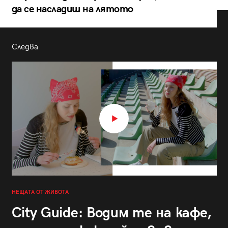
да се насладиш на лятото
Следва
НЕЩАТА ОТ ЖИВОТА
City Guide: Водим те на кафе,