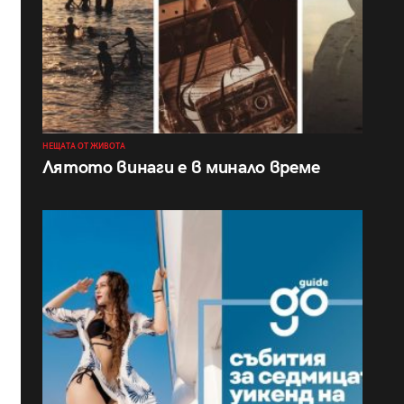
НЕЩАТА ОТ ЖИВОТА
Лятото винаги е в минало време