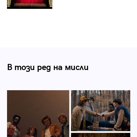
В този ред на мисли