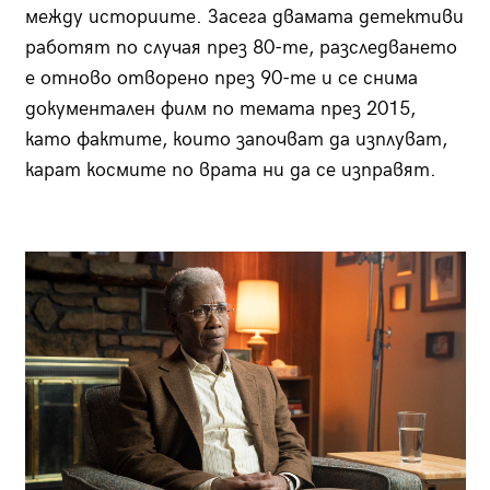
между историите. Засега двамата детективи
работят по случая през 80-те, разследването
е отново отворено през 90-те и се снима
документален филм по темата през 2015,
като фактите, които започват да изплуват,
карат космите по врата ни да се изправят.