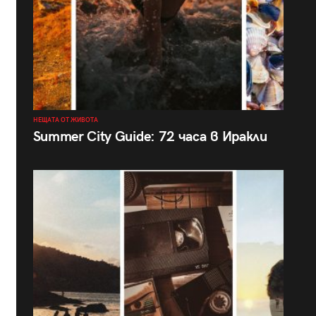
НЕЩАТА ОТ ЖИВОТА
Summer City Guide: 72 часа в Иракли