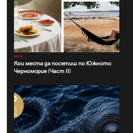
МЕСТА
Кои места да посетиш по Южното
Черноморие (Част II)