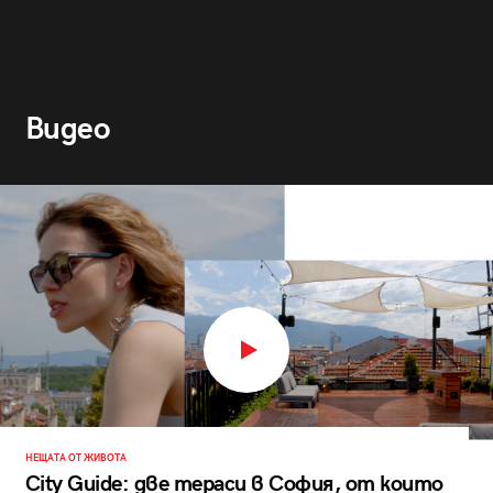
Видео
НЕЩАТА ОТ ЖИВОТА
City Guide: две тераси в София, от които