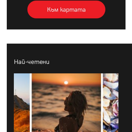
Най-четени