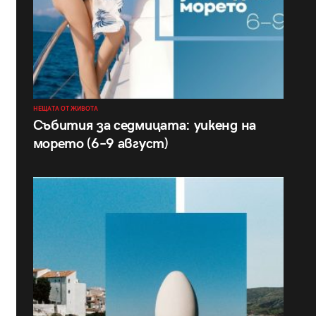
НЕЩАТА ОТ ЖИВОТА
Събития за седмицата: уикенд на
морето (6–9 август)