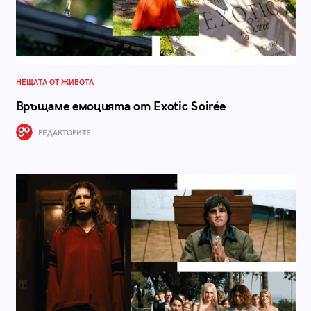
НЕЩАТА ОТ ЖИВОТА
Връщаме емоцията от Exotic Soirée
РЕДАКТОРИТЕ