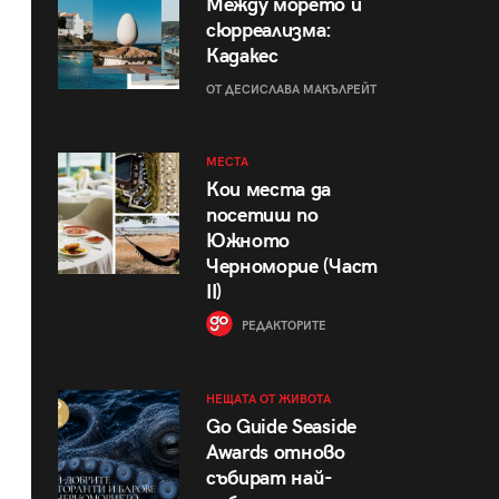
Между морето и
сюрреализма:
Кадакес
ОТ ДЕСИСЛАВА МАКЪЛРЕЙТ
МЕСТА
Кои места да
посетиш по
Южното
Черноморие (Част
II)
РЕДАКТОРИТЕ
НЕЩАТА ОТ ЖИВОТА
Go Guide Seaside
Awards отново
събират най-