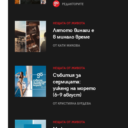
РЕДАКТОРИТЕ
НЕЩАТА ОТ ЖИВОТА
Лятото винаги е
в минало време
ОТ КАТИ МИКОВА
НЕЩАТА ОТ ЖИВОТА
Събития за
седмицата:
уикенд на морето
(6–9 август)
ОТ КРИСТИЯНА БУРДЕВА
НЕЩАТА ОТ ЖИВОТА