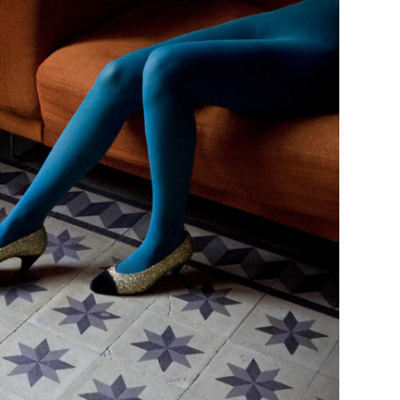
29
/29