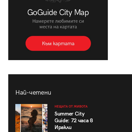
Най-четени
НЕЩАТА ОТ ЖИВОТА
Summer City
Guide: 72 часа в
Иракли