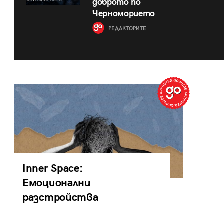
доброто по
Черноморието
РЕДАКТОРИТЕ
Inner Space:
Емоционални
разстройства