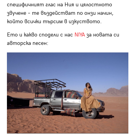
специфичният глас на Ния и цялостното
звучене – те въздействат по онзи начин,
който всички търсим в изкуството.
Ето и какво сподели с нас
NIYA
за новата си
авторска песен: