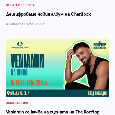
НЕЩАТА ОТ ЖИВОТА
Дешифроваме новия албум на Charli xcx
ОТ БИСЕРКА ГРАМАТИКОВА
НОВИ СЪБИТИЯ
Veniamin се качва на сцената на The Rooftop