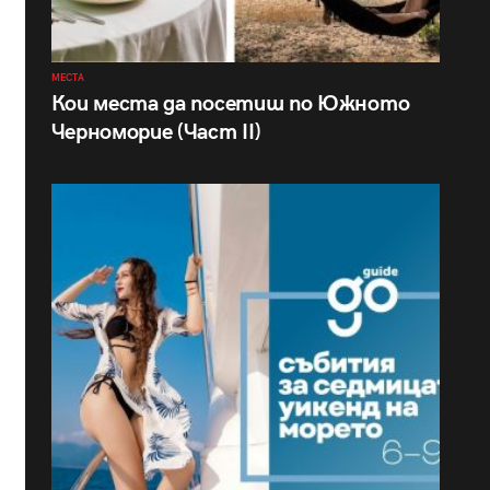
МЕСТА
Кои места да посетиш по Южното
Черноморие (Част II)