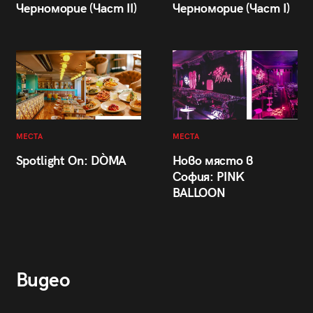
Черноморие (Част II)
Черноморие (Част I)
МЕСТА
МЕСТА
Spotlight On: DÒMA
Ново място в
София: PINK
BALLOON
Видео