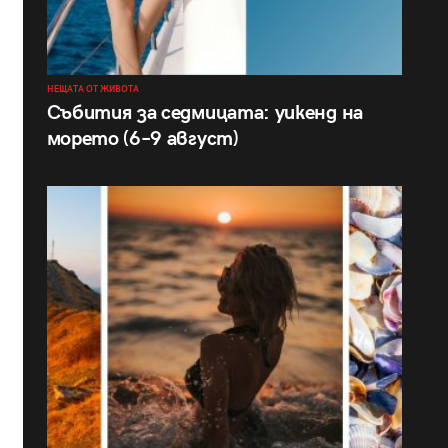
НЕЩАТА ОТ ЖИВОТА
Събития за седмицата: уикенд на
морето (6–9 август)