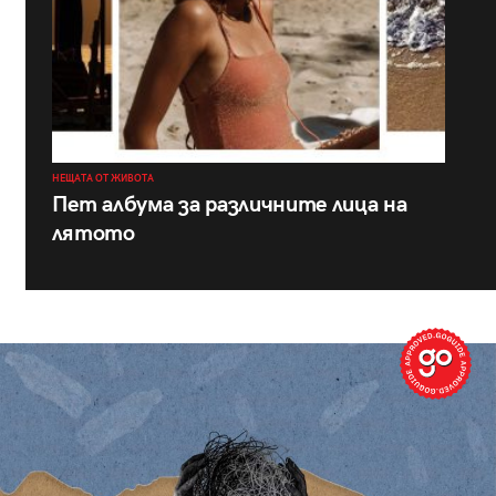
НЕЩАТА ОТ ЖИВОТА
Пет албума за различните лица на
лятото