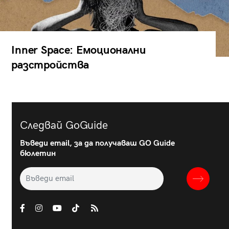
Inner Space: Емоционални
разстройства
Следвай GoGuide
Въведи email, за да получаваш GO Guide
бюлетин