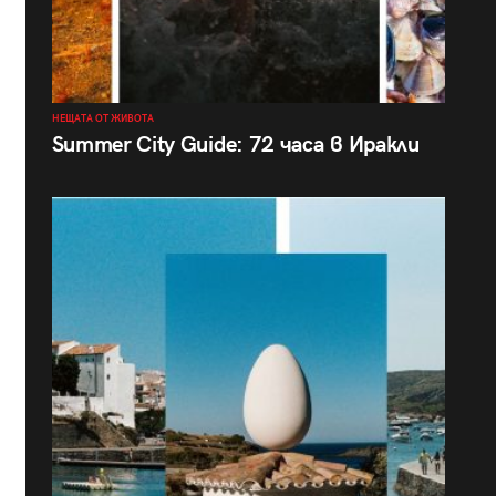
НЕЩАТА ОТ ЖИВОТА
Summer City Guide: 72 часа в Иракли