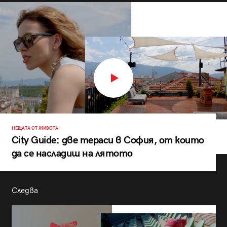
НЕЩАТА ОТ ЖИВОТА
City Guide: две тераси в София, от които
да се насладиш на лятото
Следва