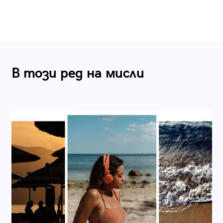
В този ред на мисли