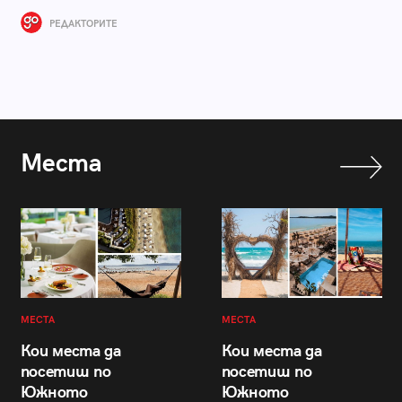
РЕДАКТОРИТЕ
Места
МЕСТА
МЕСТА
Кои места да
Кои места да
посетиш по
посетиш по
Южното
Южното