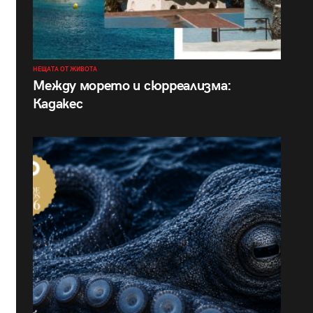
НЕЩАТА ОТ ЖИВОТА
Между морето и сюрреализма:
Кадакес