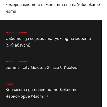
комерсиалното с нежността на най-високите
ноти.
НЕЩАТА ОТ ЖИВОТА
Събития за седмицата: уикенд на морето
(6–9 август)
НЕЩАТА ОТ ЖИВОТА
Summer City Guide: 72 часа в Иракли
МЕСТА
Кои места да посетиш по Южното
Черноморие (Част II)