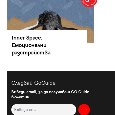
Inner Space:
Емоционални
разстройства
Следвай GoGuide
Въведи email, за да получаваш GO Guide
бюлетин