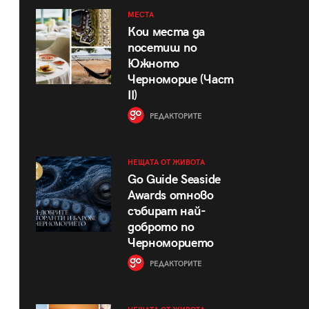
МЕСТА
Кои места да
посетиш по
Южното
Черноморие (Част
II)
РЕДАКТОРИТЕ
НЕЩАТА ОТ ЖИВОТА
Go Guide Seaside
Awards отново
събират най-
доброто по
Черноморието
РЕДАКТОРИТЕ