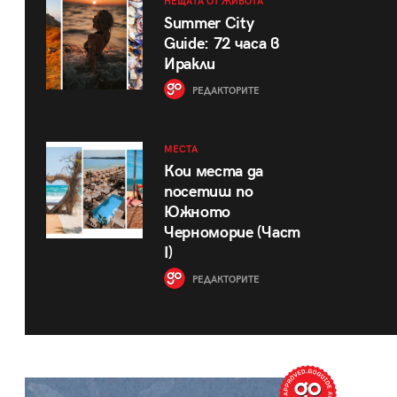
НЕЩАТА ОТ ЖИВОТА
Summer City
Guide: 72 часа в
Иракли
РЕДАКТОРИТЕ
МЕСТА
Кои места да
посетиш по
Южното
Черноморие (Част
I)
РЕДАКТОРИТЕ