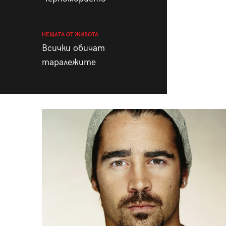
НЕЩАТА ОТ ЖИВОТА
Всички обичат
таралежите