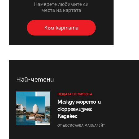
Най-четени
НЕЩАТА ОТ ЖИВОТА
Между морето и
сюрреализма:
Кадакес
ОТ ДЕСИСЛАВА МАКЪЛРЕЙТ