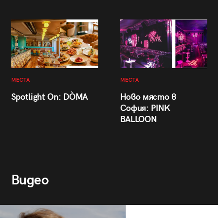
МЕСТА
МЕСТА
Spotlight On: DÒMA
Ново място в
София: PINK
BALLOON
Видео