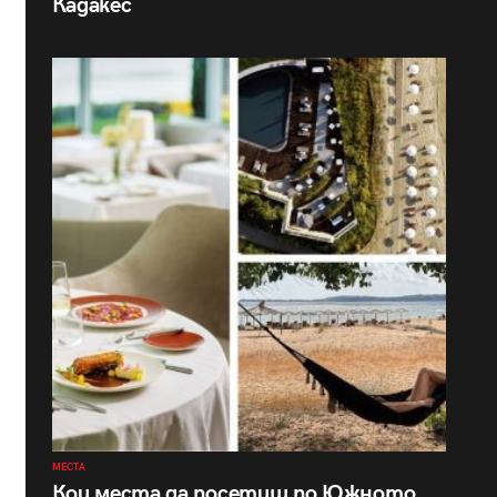
Кадакес
МЕСТА
Кои места да посетиш по Южното