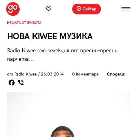
GoMap
НЕЩАТА ОТ ЖИВОТА
НОВА KIWEE МУЗИКА
Radio Kiwee със селекция от пресни-пресни
парчета...
от Radio Kiwee / 26.03.2014
0 коментара
Сподели: