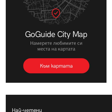
Най-четени