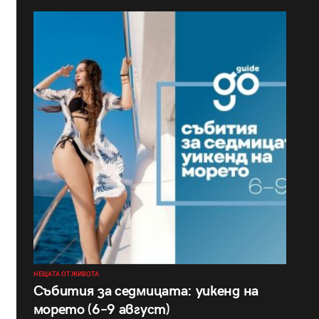
НЕЩАТА ОТ ЖИВОТА
Събития за седмицата: уикенд на
морето (6–9 август)