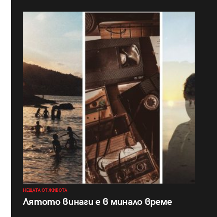
НЕЩАТА ОТ ЖИВОТА
Лятото винаги е в минало време