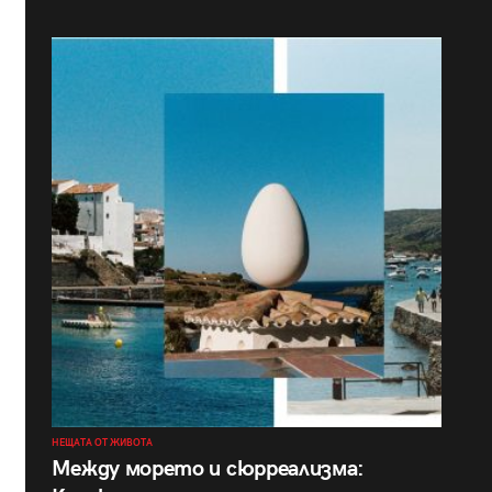
НЕЩАТА ОТ ЖИВОТА
Между морето и сюрреализма: