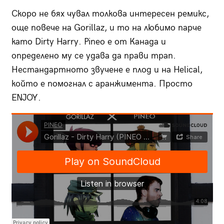
Скоро не бях чувал толкова интересен ремикс,
още повече на Gorillaz, и то на любимо парче
като Dirty Harry. Pineo е от Канада и
определено му се удава да прави трап.
Нестандартното звучене е плод и на Helical,
който е помогнал с аранжимента. Просто
ENJOY.