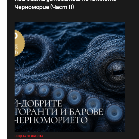
Черноморие (Част II)
НЕЩАТА ОТ ЖИВОТА