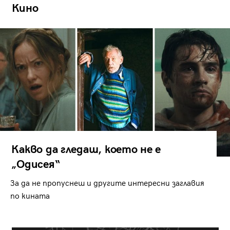
Кино
Какво да гледаш, което не е
„Одисея“
За да не пропуснеш и другите интересни заглавия
по кината