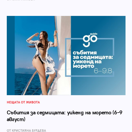
НЕЩАТА ОТ ЖИВОТА
Събития за седмицата: уикенд на морето (6–9
август)
ОТ КРИСТИЯНА БУРДЕВА