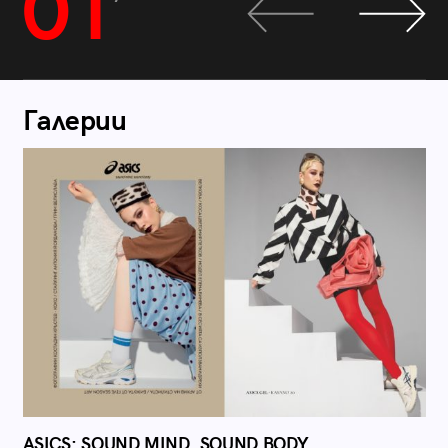
01
Галерии
ASICS: SOUND MIND, SOUND BODY