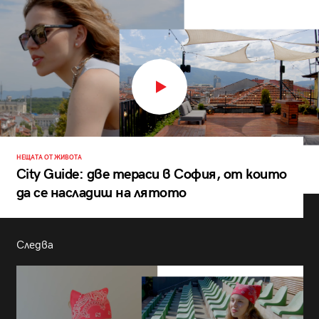
НЕЩАТА ОТ ЖИВОТА
City Guide: две тераси в София, от които
да се насладиш на лятото
Следва