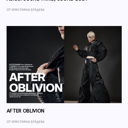
ОТ КРИСТИЯНА БУРДЕВА
AFTER OBLIVION
ОТ КРИСТИЯНА БУРДЕВА