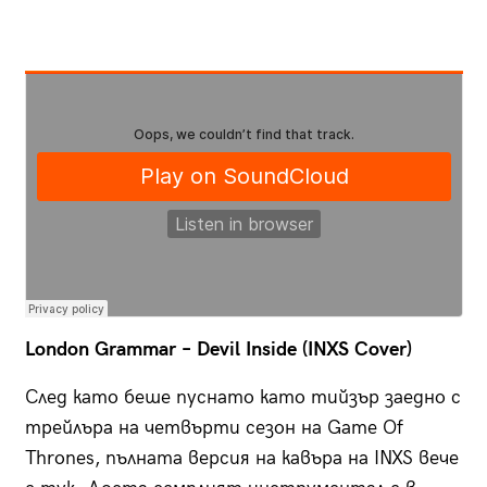
London Grammar – Devil Inside (INXS Cover)
След като беше пуснато като тийзър заедно с
трейлъра на четвърти сезон на Game Of
Thrones, пълната версия на кавъра на INXS вече