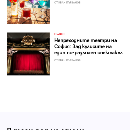
ОТ ИВАН ПЪРВАНОВ
FEATURE
Непреходните театри на
София: Зад кулисите на
един по-различен спектакъл
ОТ ИВАН ПЪРВАНОВ