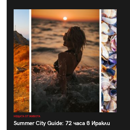
НЕЩАТА ОТ ЖИВОТА
Summer City Guide: 72 часа в Иракли