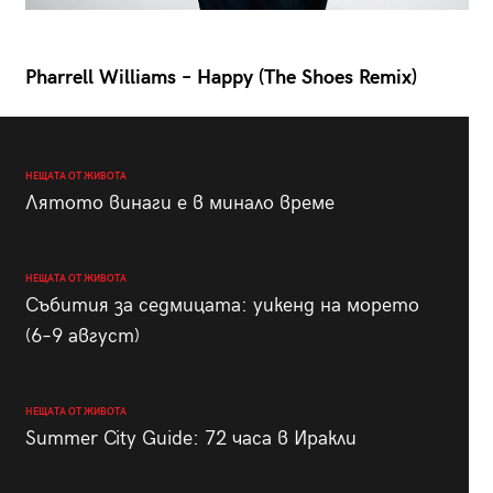
Pharrell Williams – Happy (The Shoes Remix)
НЕЩАТА ОТ ЖИВОТА
Лятото винаги е в минало време
НЕЩАТА ОТ ЖИВОТА
Събития за седмицата: уикенд на морето
(6–9 август)
НЕЩАТА ОТ ЖИВОТА
Summer City Guide: 72 часа в Иракли