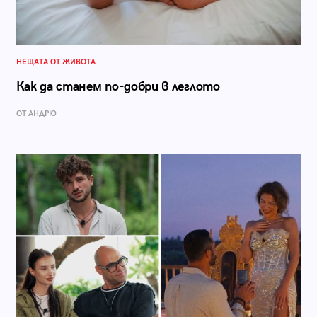
НЕЩАТА ОТ ЖИВОТА
Как да станем по-добри в леглото
ОТ АНДРЮ