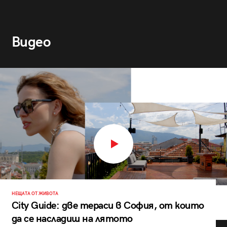
Видео
НЕЩАТА ОТ ЖИВОТА
City Guide: две тераси в София, от които
да се насладиш на лятото