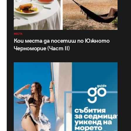
МЕСТА
Кои места да посетиш по Южното
Черноморие (Част II)