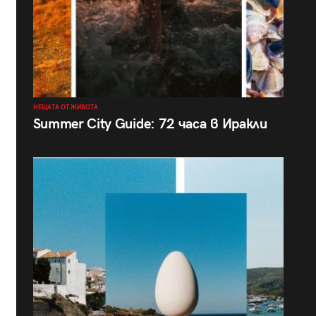
НЕЩАТА ОТ ЖИВОТА
Summer City Guide: 72 часа в Иракли