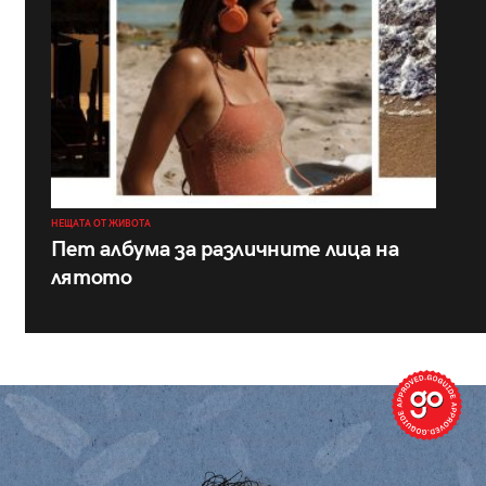
НЕЩАТА ОТ ЖИВОТА
Пет албума за различните лица на
лятото