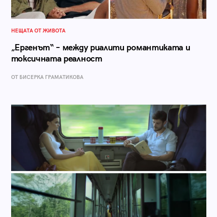
НЕЩАТА ОТ ЖИВОТА
„Ергенът“ – между риалити романтиката и
токсичната реалност
ОТ БИСЕРКА ГРАМАТИКОВА