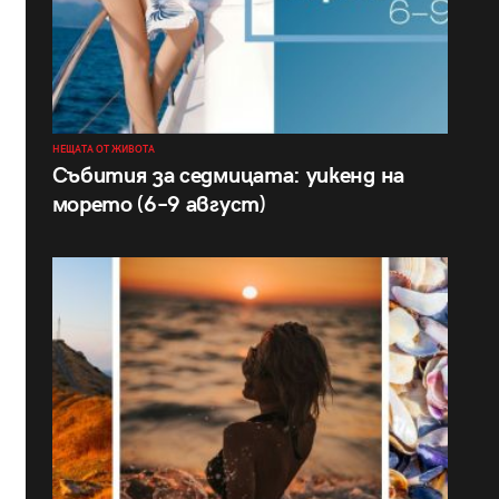
НЕЩАТА ОТ ЖИВОТА
Събития за седмицата: уикенд на
морето (6–9 август)