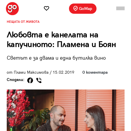
GoMap
НЕЩАТА ОТ ЖИВОТА
Любовта е канелата на
капучиното: Пламена и Боян
Светът е за двама и една бутилка вино
от Плами Максимова / 15.02.2019
0 коментара
Сподели: