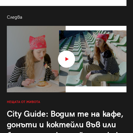
Следва
НЕЩАТА ОТ ЖИВОТА
City Guide: Водим те на кафе,
донъти и коктейли във или