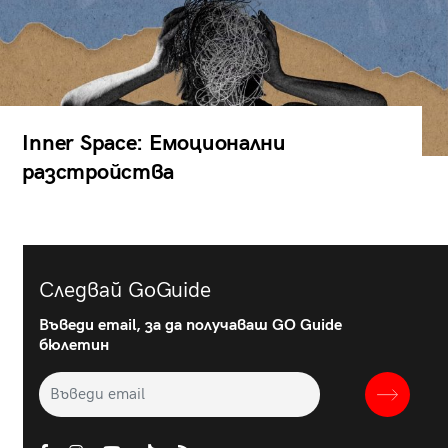
Inner Space: Емоционални
разстройства
Следвай GoGuide
Въведи email, за да получаваш GO Guide
бюлетин