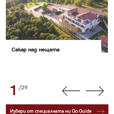
Сакар над нещата
1
/29
Избери от специалната ни Go Guide