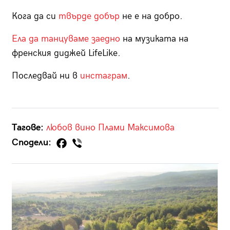
Кога да си
твърде добър
не е на добро.
Ела да танцуваме заедно
на музиката на
френския диджей LifeLike.
Последвай ни в
инстаграм
.
Тагове:
любов
вино
Плами Максимова
Сподели: