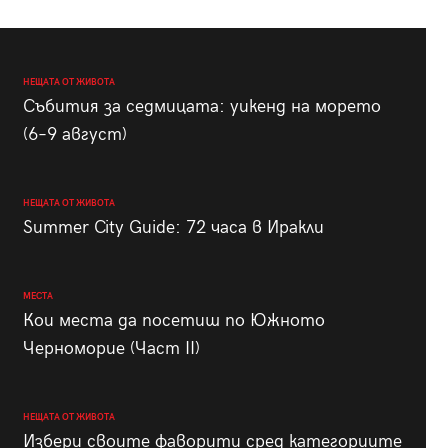
НЕЩАТА ОТ ЖИВОТА
Събития за седмицата: уикенд на морето
(6–9 август)
НЕЩАТА ОТ ЖИВОТА
Summer City Guide: 72 часа в Иракли
МЕСТА
Кои места да посетиш по Южното
Черноморие (Част II)
НЕЩАТА ОТ ЖИВОТА
Избери своите фаворити сред категориите