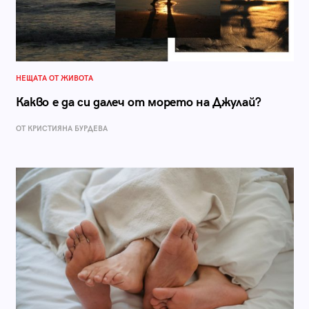
НЕЩАТА ОТ ЖИВОТА
Какво е да си далеч от морето на Джулай?
ОТ КРИСТИЯНА БУРДЕВА