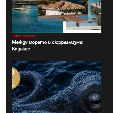
НЕЩАТА ОТ ЖИВОТА
Между морето и сюрреализма:
Кадакес