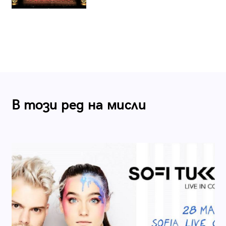
В този ред на мисли