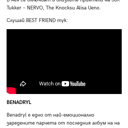
Tukker – NERVO, The Knocksи Alisa Ueno.
Слушай BEST FRIEND тук:
BENADRYL
Benadryl е едно от най-емоционално
заредените парчета от последния албум на на