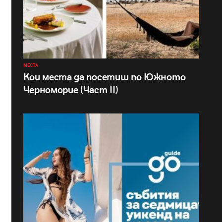
МЕСТА
Кои места да посетиш по Южното
Черноморие (Част II)