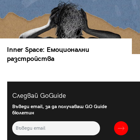
Inner Space: Емоционални
разстройства
Следвай GoGuide
Въведи email, за да получаваш GO Guide
бюлетин