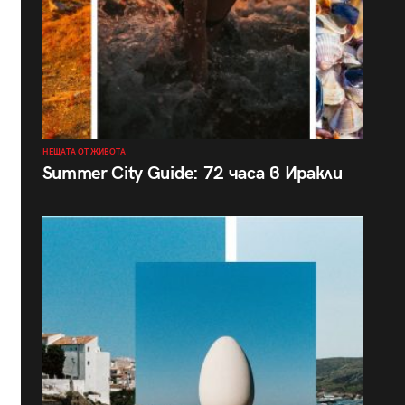
НЕЩАТА ОТ ЖИВОТА
Summer City Guide: 72 часа в Иракли