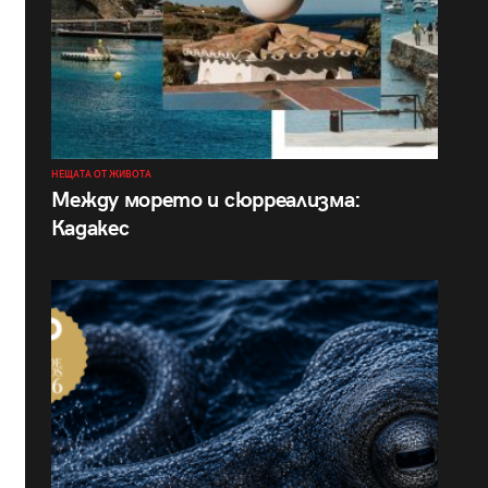
НЕЩАТА ОТ ЖИВОТА
Между морето и сюрреализма:
Кадакес