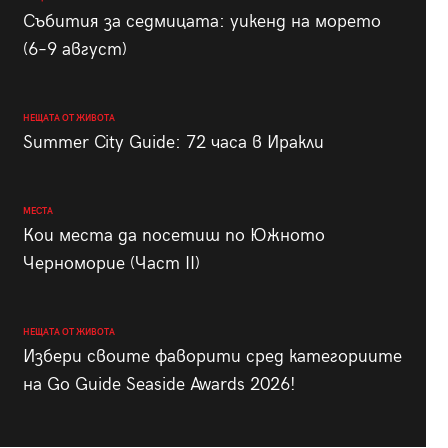
Събития за седмицата: уикенд на морето
(6–9 август)
НЕЩАТА ОТ ЖИВОТА
Summer City Guide: 72 часа в Иракли
МЕСТА
Кои места да посетиш по Южното
Черноморие (Част II)
НЕЩАТА ОТ ЖИВОТА
Избери своите фаворити сред категориите
на Go Guide Seaside Awards 2026!