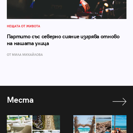
НЕЩАТА ОТ ЖИВОТА
Партитo със северно сияние изгрява отново
на нашата улица
ОТ МИЛА МИХАЙЛОВА
Места