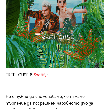
TREEHOUSE в
Spotify
:
Не е нужно да споменаваме, че нямаме
търпение да посрещнем чаровното дуо за