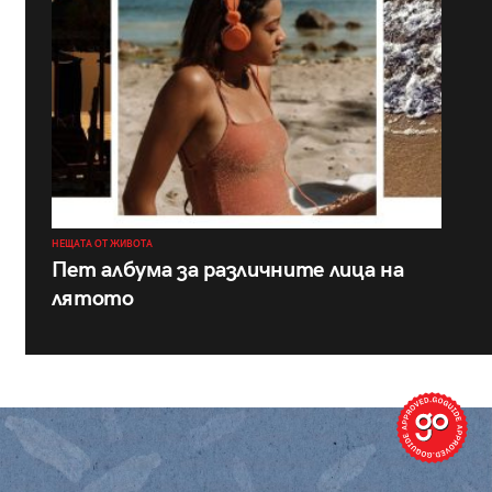
НЕЩАТА ОТ ЖИВОТА
Пет албума за различните лица на
лятото