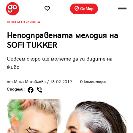
GoMap
НЕЩАТА ОТ ЖИВОТА
Неподправената мелодия на
SOFI TUKKER
Съвсем скоро ще можете да ги видите на
живо
от Мила Михайлова / 16.02.2019
0 коментара
Сподели: