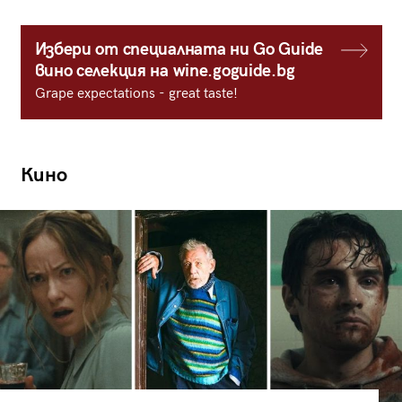
Избери от специалната ни Go Guide
вино селекция на wine.goguide.bg
Grape expectations - great taste!
Кино