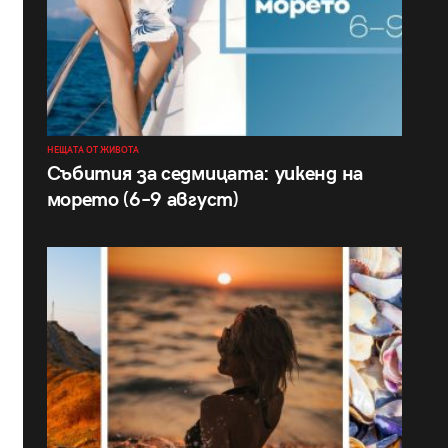
НЕЩАТА ОТ ЖИВОТА
Събития за седмицата: уикенд на
морето (6–9 август)