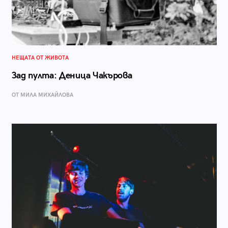
НЕЩАТА ОТ ЖИВОТА
Зад пулта: Деница Чакърова
ОТ МИЛА МИХАЙЛОВА