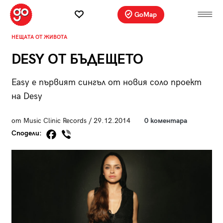
GoMap
НЕЩАТА ОТ ЖИВОТА
DESY ОТ БЪДЕЩЕТО
Easy e първият сингъл от новия соло проект
на Desy
от Music Clinic Records / 29.12.2014
0 коментара
Сподели: