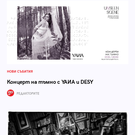
НОВИ СЪБИТИЯ
Концерт на тъмно с YAИA и DESY
РЕДАКТОРИТЕ