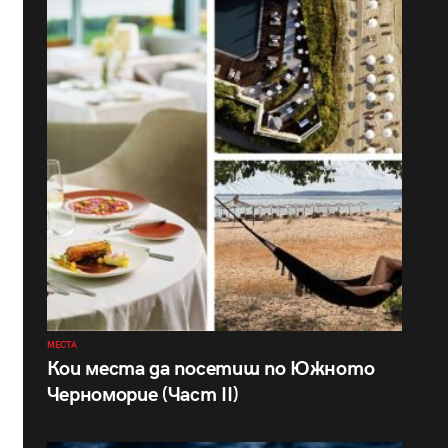
МЕСТА
Кои места да посетиш по Южното
Черноморие (Част II)