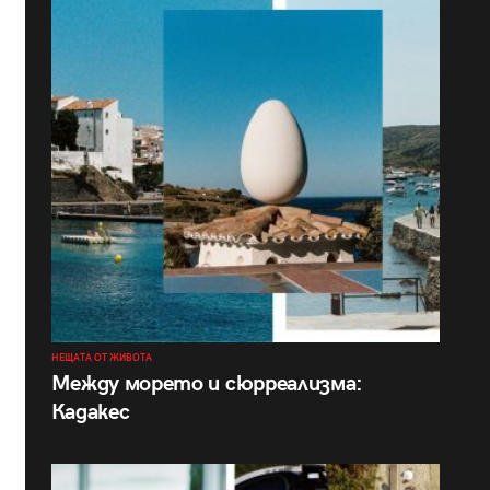
НЕЩАТА ОТ ЖИВОТА
Между морето и сюрреализма:
Кадакес