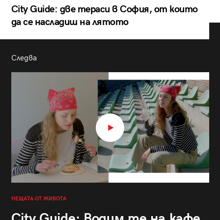
City Guide: две тераси в София, от които
да се насладиш на лятото
Следва
НЕЩАТА ОТ ЖИВОТА
City Guide: Водим те на кафе,