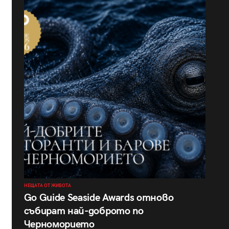
НЕЩАТА ОТ ЖИВОТА
Go Guide Seaside Awards отново
събират най-доброто по
Черноморието