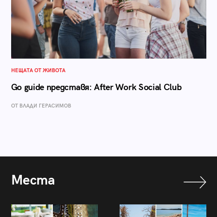
НЕЩАТА ОТ ЖИВОТА
Go guide представя: After Work Social Club
ОТ ВЛАДИ ГЕРАСИМОВ
Места