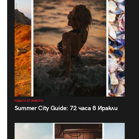
НЕЩАТА ОТ ЖИВОТА
Summer City Guide: 72 часа в Иракли