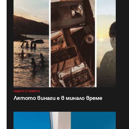
НЕЩАТА ОТ ЖИВОТА
Лятото винаги е в минало време