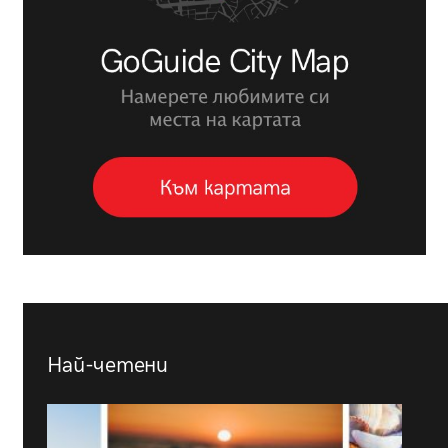
Най-четени