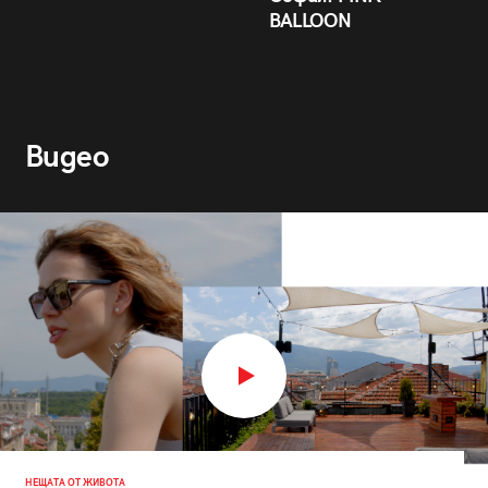
BALLOON
Видео
НЕЩАТА ОТ ЖИВОТА