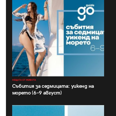
НЕЩАТА ОТ ЖИВОТА
Събития за седмицата: уикенд на
морето (6–9 август)