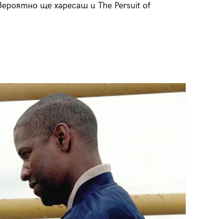
ероятно ще харесаш и The Persuit of