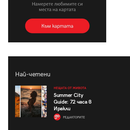
Най-четени
НЕЩАТА ОТ ЖИВОТА
Summer City
Guide: 72 часа в
Иракли
РЕДАКТОРИТЕ