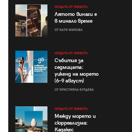
НЕЩАТА ОТ ЖИВОТА
Лятото винаги е
в минало време
ОТ КАТИ МИКОВА
НЕЩАТА ОТ ЖИВОТА
Събития за
седмицата:
уикенд на морето
(6–9 август)
ОТ КРИСТИЯНА БУРДЕВА
НЕЩАТА ОТ ЖИВОТА
Между морето и
сюрреализма:
Кадакес